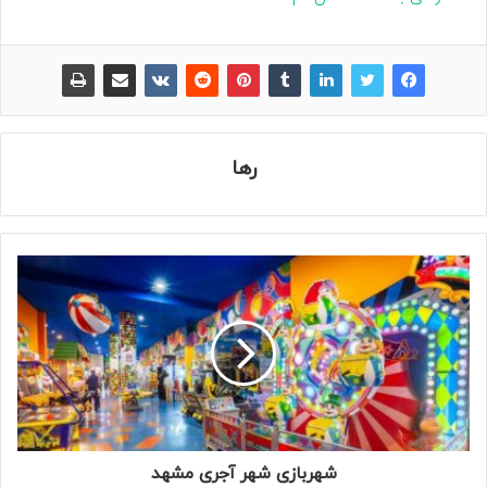
رها
شهربازی شهر آجری مشهد