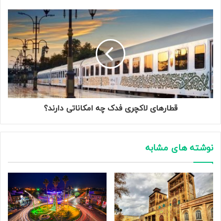
قطارهای لاکچری فدک چه امکاناتی دارند؟
نوشته های مشابه