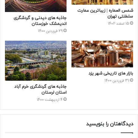
شمس العماره | زیباترین عمارت
سلطنتی تهران
جاذبه های دیدنی و گردشگری
15 اسفند 1402
اندیمشک خوزستان
29 فروردین 1400
بازار های تاریخی شهر یزد
31 فروردین 1400
جاذبه های گردشگری خرم آباد
استان لرستان
4 اردیبهشت 1400
دیدگاهتان را بنویسید