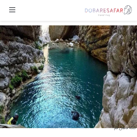
منو
تنگه قاهان قم