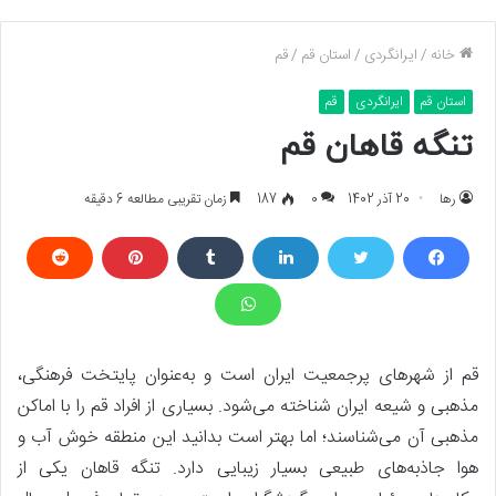
خانه
/
ایرانگردی
/
استان قم
/
قم
استان قم
ایرانگردی
قم
تنگه قاهان قم
رها
20 آذر 1402
0
187
زمان تقریبی مطالعه 6 دقیقه
قم از شهرهای پرجمعیت ایران است و به‌عنوان پایتخت فرهنگی،
مذهبی و شیعه ایران شناخته می‌شود. بسیاری از افراد قم را با اماکن
مذهبی آن می‌شناسند؛ اما بهتر است بدانید این منطقه خوش آب و
هوا جاذبه‌های طبیعی بسیار زیبایی دارد. تنگه قاهان یکی از