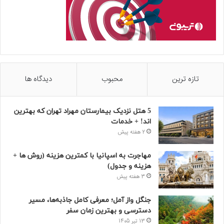
تازه ترین
محبوب
دیدگاه ها
5 هتل نزدیک بیمارستان مهراد تهران که بهترین‌
اند! + خدمات
2 هفته پیش
مهاجرت به اسپانیا با کمترین هزینه (روش ها +
هزینه و جدول)
3 هفته پیش
جنگل واز آمل؛ معرفی کامل جاذبه‌ها، مسیر
دسترسی و بهترین زمان سفر
13 تیر 1405