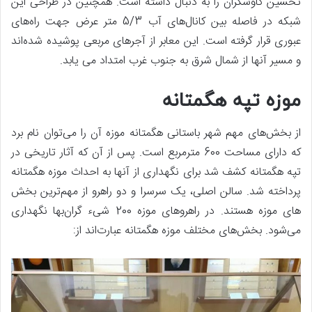
تحسین کاوشگران را به دنبال داشته است. همچنین در طراحی این
شبکه در فاصله بین کانال‌های آب 5/3 متر عرض جهت راه‌های
عبوری قرار گرفته است. این معابر از آجرهای مربعی پوشیده شده‌اند
و مسیر آنها از شمال شرق به جنوب غرب امتداد می یابد.
موزه تپه هگمتانه
از بخش‌های مهم شهر باستانی هگمتانه موزه آن را می‌توان نام برد
که دارای مساحت 600 مترمربع است. پس از آن که آثار تاریخی در
تپه هگمتانه کشف شد برای نگهداری از آنها به احداث موزه هگمتانه
پرداخته شد. سالن اصلی، یک سرسرا و دو راهرو از مهم‌ترین بخش
های موزه هستند. در راهروهای موزه 200 شیء گران‌بها نگهداری
می‌شود. بخش‌های مختلف موزه هگمتانه عبارت‌اند از: