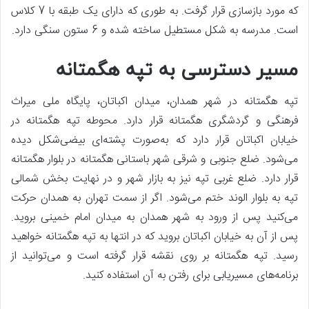
که مورد بازسازی قرار گرفت. به طوری که دارای یک طبقه با 7 کلاس
است. مدرسه به شکل مستطیل ساخته شده و 6 ستون سنگی دارد.
مسیر دسترسی به تپه هگمتانه
تپه هگمتانه در شهر همدان، میدان اکباتان، پایگاه ملی میراث
فرهنگی و گردشگری هگمتانه قرار دارد. محوطه تپه هگمتانه در
خیابان اکباتان قرار دارد که به‌صورت پشته‌ای بیضی‌شکل دیده
می‌شود. ضلع جنوبی و شرقی شهر باستانی هگمتانه در بلوار هگمتانه
قرار دارد. ضلع غربی تپه نیز به بازار شهر و در نهایت بخش شمالی
تپه به بلوار الوند ختم می‌شود. اگر از سمت تهران به همدان حرکت
می‌کنید پس از ورود به شهر همدان به میدان امام خمینی بروید.
پس از آن به خیابان اکباتان بروید که در انتها به تپه هگمتانه خواهید
رسید. تپه هگمتانه بر روی نقشه قرار گرفته است و می‌توانید از
برنامه‌های مسیریابی برای رفتن به آن استفاده کنید.