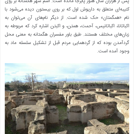
پس از هزاران سال هنوز پابرجا مانده است. اسم شهر هگمتانه بر روی
کتیبه‌ای متعلق به داریوش اول که بر روی بیستون دیده می‌شود با
نام «همگمتان» حک شده است. از دیگر نام‌های آن می‌توان به
اکباتانا، اکباتانیس، آحمت، همتن، و اکبتن اشاره کرد که مربوطه به
زبان‌های مختلف هستند. طبق باور مفسران هگمتانه به معنی محل
گردآمدن بوده که از گردهمایی مردم قبل از تشکیل سلسله ماد به
وجود آمده است.