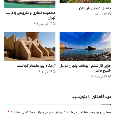
جاهای دیدنی فریمان
مجموعه تجاری و تفریحی بام لند
28 مهر 1402
تهران
21 فروردین 1401
جزایر ناز قشم | بهشت پنهان در دل
آرامگاه پیر علمدار کجاست
خلیج فارس
14 دی 1402
26 مرداد 1403
دیدگاهتان را بنویسید
نشانی ایمیل شما منتشر نخواهد شد.
بخش‌های موردنیاز علامت‌گذاری شده‌اند
*