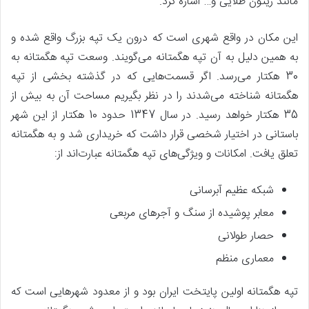
مانند ریتون طلایی و… اشاره کرد.
این مکان در واقع شهری است که درون یک تپه بزرگ واقع شده و
به همین دلیل به آن تپه هگمتانه می‌گویند. وسعت تپه هگمتانه به
30 هکتار می‌رسد. اگر قسمت‌هایی که در گذشته بخشی از تپه
هگمتانه شناخته می‌شدند را در نظر بگیریم مساحت آن به بیش از
35 هکتار خواهد رسید. در سال 1347 حدود 10 هکتار از این شهر
باستانی در اختیار شخصی قرار داشت که خریداری شد و به هگمتانه
تعلق یافت. امکانات و ویژگی‌های تپه هگمتانه عبارت‌اند از:
شبکه عظیم آبرسانی
معابر پوشیده از سنگ و آجرهای مربعی
حصار طولانی
معماری منظم
تپه هگمتانه اولین پایتخت ایران بود و از معدود شهرهایی است که