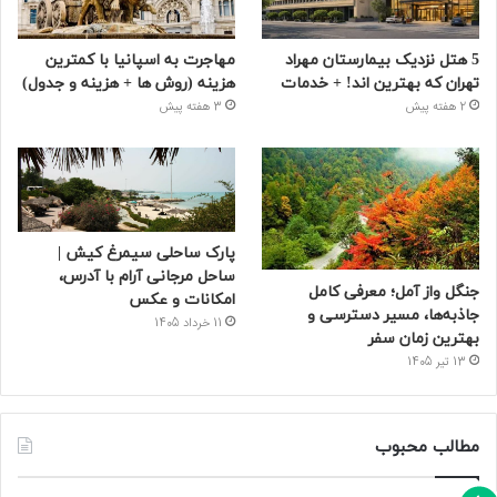
5 هتل نزدیک بیمارستان مهراد
مهاجرت به اسپانیا با کمترین
تهران که بهترین‌ اند! + خدمات
هزینه (روش ها + هزینه و جدول)
2 هفته پیش
3 هفته پیش
پارک ساحلی سیمرغ کیش |
ساحل مرجانی آرام با آدرس،
جنگل واز آمل؛ معرفی کامل
امکانات و عکس
جاذبه‌ها، مسیر دسترسی و
11 خرداد 1405
بهترین زمان سفر
13 تیر 1405
مطالب محبوب