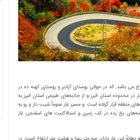
می باشد. که در حوالی روستای آزادبر و روستای کهنه ده در
 محدوده استان البرز و از جاذبه‌های طبیعی استان البرز به
های منطقه قرار گرفته است. و مسیر غار عموماً شیب دار و رو به
شمه‌های یخ زده در کف زمین و استالاکتیت های اسفنجی غار
 سطح دریا در حدود ۲۶۴۰ متر است. و دهانهٔ این غار دارای سه متر پهنا و هشت متر ارتفاع است. در