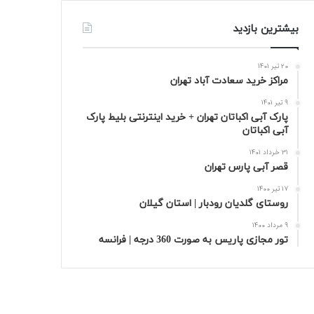
بیشترین بازدید
20 تیر 1401
مراکز خرید سعادت‌ آباد تهران
9 تیر 1401
پارک آبی اکباتان تهران + خرید اینترنتی بلیط پارک
آبی اکباتان
31 خرداد 1401
قصر آبی پارس تهران
17 تیر 1400
روستای گلدیان رودبار | استان گیلان
9 مرداد 1400
تور مجازی پاریس به صورت 360 درجه | فرانسه