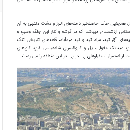
 باستان جزء سرزمینی پرجاذبه و مرکز آب و آبادانی به شمار می
رز، همچنین خاک حاصلخیز دامنه‌های البرز و دشت منتهی به آن
تانی ارزشمندی میباشد. که در گوشه و کنار این جلگه وسیع و
های آق تپه، مراد تپه و تپه مردآباد، قلعه‌های تاریخی تنگ
 میدانک مغولی، پل و کاروانسرای شاه‌عباسی کرج، کاخ‌های
 استمرار استقرارهای پی در پی در این منطقه را می رساند.