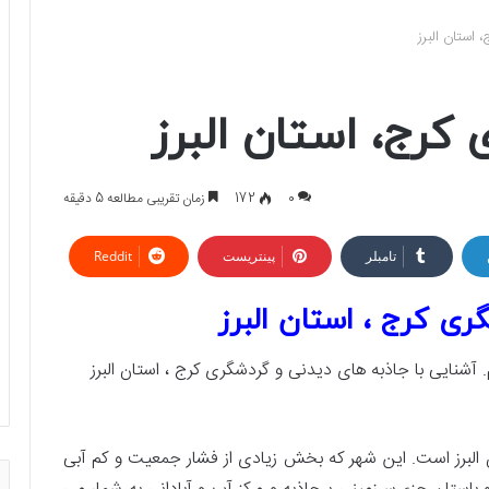
استان البرز
کرج، استان البرز
0
172
زمان تقریبی مطالعه 5 دقیقه
تامبلر
پینتریست
Reddit
ی کرج ، استان البرز
آشنایی با جاذبه های دیدنی و گردشگری کرج ، استان البرز
ن البرز است. این شهر که بخش زیادی از فشار جمعیت و کم آبی