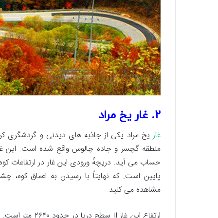
۲. غار یخ مراد
غار
یخ مراد یکی از جاذبه های دیدنی و گردشگری کرج 
منطقه گچسر و جاده چالوس واقع شده است. این غار در
حساب می آید. دریچهٔ ورودی این غار در ارتفاعات کوه‌
پایین است. که نهایتاً با رسیدن به اعماق کوه، چ
مشاهده می کنید.
ارتفاع این غار از