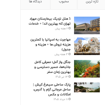
تازه ترین
محبوب
دیدگاه ها
5 هتل نزدیک بیمارستان مهراد
تهران که بهترین‌ اند! + خدمات
2 هفته پیش
مهاجرت به اسپانیا با کمترین
هزینه (روش ها + هزینه و
جدول)
3 هفته پیش
جنگل واز آمل؛ معرفی کامل
جاذبه‌ها، مسیر دسترسی و
بهترین زمان سفر
13 تیر 1405
پارک ساحلی سیمرغ کیش |
ساحل مرجانی آرام با آدرس،
امکانات و عکس
11 خرداد 1405