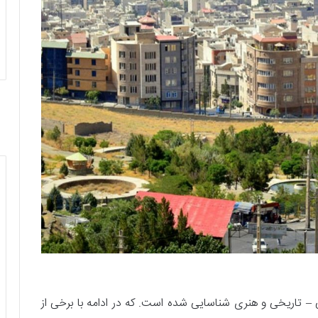
 از ۱۰۰ اثر با ارزش فرهنگی – تاریخی و هنری شناسایی شده است. که در ادامه با برخی از