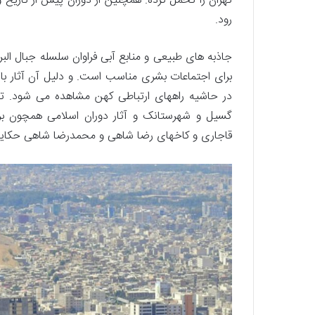
تهران را تحمل کرده. همچنین از دوران پیش از تاریخ و
رود.
جاذبه های طبیعی و منابع آبی فراوان سلسله جبال الب
برای اجتماعات بشری مناسب است. و دلیل آن آثار باس
در حاشیه راههای ارتباطی کهن مشاهده‌ می شود. تپه‌
گسیل و شهرستانک و آثار دوران اسلامی همچون برج
قاجاری و کاخهای رضا شاهی و محمدرضا شاهی حکایت از