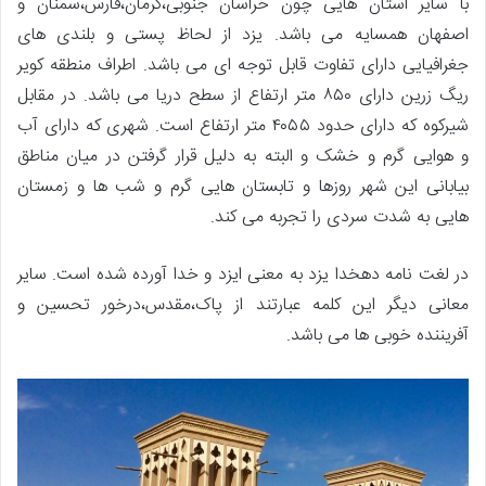
با سایر استان هایی چون خراسان جنوبی،کرمان،فارس،سمنان و
اصفهان همسایه می باشد. یزد از لحاظ پستی و بلندی های
جغرافیایی دارای تفاوت قابل توجه ای می باشد. اطراف منطقه کویر
ریگ زرین دارای ۸۵۰ متر ارتفاع از سطح دریا می باشد. در مقابل
شیرکوه که دارای حدود ۴۰۵۵ متر ارتفاع است. شهری که دارای آب
و هوایی گرم و خشک و البته به دلیل قرار گرفتن در میان مناطق
بیابانی این شهر روزها و تابستان هایی گرم و شب ها و زمستان
هایی به شدت سردی را تجربه می کند.
در لغت نامه دهخدا یزد به معنی ایزد و خدا آورده شده است. سایر
معانی دیگر این کلمه عبارتند از پاک،مقدس،درخور تحسین و
آفریننده خوبی ها می باشد.