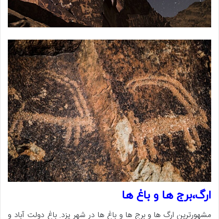
ارگ،برج ها و باغ ها
مشهورترین ارگ ها و برج ها و باغ ها در شهر یزد. باغ دولت آباد و