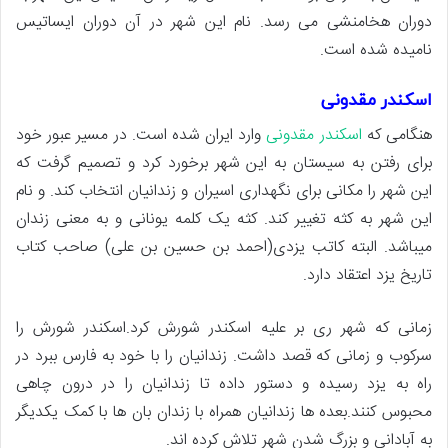
دوران هخامنشی می رسد. نام این شهر در آن دوران ایساتیس
نامیده شده است.
اسکندر مقدونی
هنگامی که
اسکندر مقدونی
وارد ایران شده است. در مسیر عبور خود
برای رفتن به سیستان به این شهر برخورد کرد و تصمیم گرفت که
این شهر را مکانی برای نگهداری اسیران و زندانیان انتخاب کند. و نام
این شهر به کثه تغییر کند. کثه یک کلمه یونانی و به معنی زندان
میباشد. البته کاتب یزدی(احمد بن حسین بن علی) صاحب کتاب
تاریخ یزد اعتقاد دارد.
زمانی که شهر ری بر علیه اسکندر شورش کرد.اسکندر شورش را
سرکوب و زمانی که قصد داشت. زندانیان را با خود به فارس ببرد در
راه به یزد رسیده و دستور داده تا زندانیان را در درون چاهی
محبوس کنند.بعده ها زندانیان همراه با زندان بان ها با کمک یکدیگر
به آبادانی و بزرگ شدن شهر تلاش کرده اند.