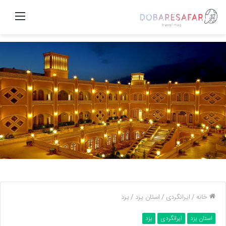
منو
خانه
/
ایرانگردی
/
استان یزد
/
یزد
استان یزد
ایرانگردی
یزد