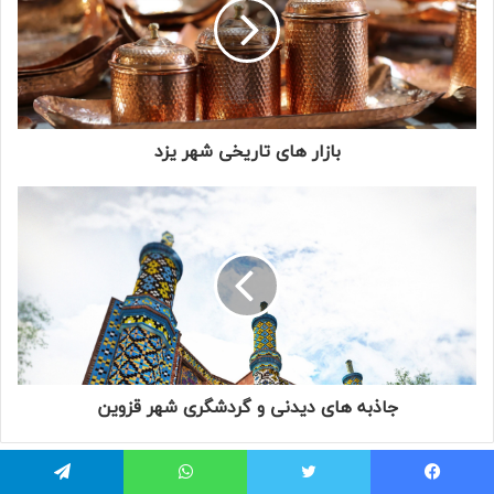
بازار های تاریخی شهر یزد
جاذبه های دیدنی و گردشگری شهر قزوین
یسبوک
توییتر
واتس آپ
تلگرام