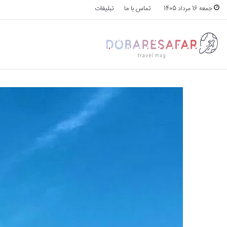
تماس با ما
تبلیغات
جمعه 16 مرداد 1405