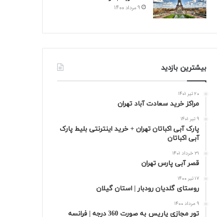
9 مرداد 1400
بیشترین بازدید
20 تیر 1401
مراکز خرید سعادت‌ آباد تهران
9 تیر 1401
پارک آبی اکباتان تهران + خرید اینترنتی بلیط پارک
آبی اکباتان
31 خرداد 1401
قصر آبی پارس تهران
17 تیر 1400
روستای گلدیان رودبار | استان گیلان
9 مرداد 1400
تور مجازی پاریس به صورت 360 درجه | فرانسه