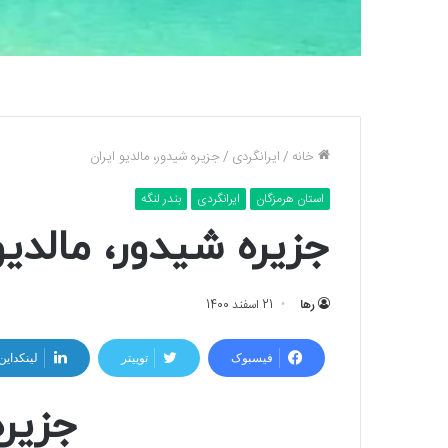
خانه
/
ایرانگردی
/
جزیره شیدور، مالدیو ایران
استان هرمزگان
ایرانگردی
بندر لنگه
جزیره شیدور، مالدیو
رها
21 اسفند 1400
فیسبوک
توییتر
لینکداین
جزیر