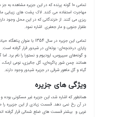
تمامی 10 گونه پرنده که در این جزیره مشاهده به
مهاجرت استفاده می کنند. لاک پشت های زیبایی مانن
ریزی می کنند. از خزندگانی که در این محل وجود دارند
علفزار جنوبی و مار جعفری اشاره نمود.
تمامی این جزیره در سال 354
پایای درختچه‌ای- بوته‌ای در شیدور قرار گرفته است. 
و گونه‌های سیپروس، ارودیوم و نستورا را نام برد. ام
همانند چمن شور پاگربه‌ای، گل جالیزی، نوعی ارمک،
گیاه و گل ماهور شرقی در جزیره شیدور وجود دارند.
ویژگی های جزیره
همانطور که اشاره شد، این جزیره غیر مسکونی بوده و
در آن رخ نمی دهد. قسمت زیادی از این جزیرره را 