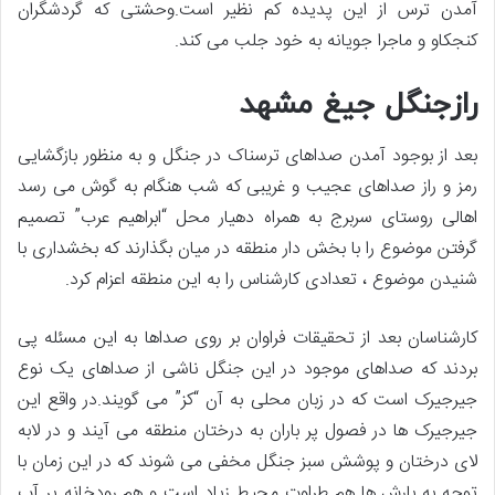
آمدن ترس از این پدیده کم نظیر است.وحشتی که گردشگران
کنجکاو و ماجرا جویانه به خود جلب می کند.
رازجنگل جیغ مشهد
بعد از بوجود آمدن صداهای ترسناک در جنگل و به منظور بازگشایی
رمز و راز صداهای عجیب و غریبی که شب هنگام به گوش می رسد
اهالی روستای سربرج به همراه دهیار محل “ابراهیم عرب” تصمیم
گرفتن موضوع را با بخش دار منطقه در میان بگذارند که بخشداری با
شنیدن موضوع ، تعدادی کارشناس را به این منطقه اعزام کرد.
کارشناسان بعد از تحقیقات فراوان بر روی صداها به این مسئله پی
بردند که صداهای موجود در این جنگل ناشی از صداهای یک نوع
جیرجیرک است که در زبان محلی به آن “کز” می گویند.در واقع این
جیرجیرک ها در فصول پر باران به درختان منطقه می آیند و در لابه
لای درختان و پوشش سبز جنگل مخفی می شوند که در این زمان با
توجه به بارش ها هم طراوت محیط زیاد است و هم رودخانه پر آب