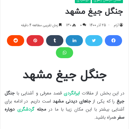
جنگل جیغ مشهد
آرام
25 آذر 1400
0
130
زمان تقریبی مطالعه 4 دقیقه
جنگل جیغ مشهد
در این بخش از مقالات
ایرانگردی
قصد معرفی و آشنایی با
جنگل
جیغ
را که یکی از
جاهای دیدنی مشهد
است داریم. در ادامه برای
آشنایی بیشتر با این مکان زیبا با ما در
مجله
گردشگری
دوباره
سفر
همراه باشید.