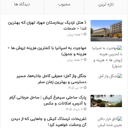
تازه ترین
محبوب
دیدگاه ها
5 هتل نزدیک بیمارستان مهراد تهران که بهترین‌
اند! + خدمات
2 هفته پیش
مهاجرت به اسپانیا با کمترین هزینه (روش ها +
هزینه و جدول)
3 هفته پیش
جنگل واز آمل؛ معرفی کامل جاذبه‌ها، مسیر
دسترسی و بهترین زمان سفر
13 تیر 1405
پارک ساحلی سیمرغ کیش | ساحل مرجانی آرام
با آدرس، امکانات و عکس
11 خرداد 1405
تفریحات ترسناک کیش و جاهایی که از دیدن
آن وحشت خواهید کرد!