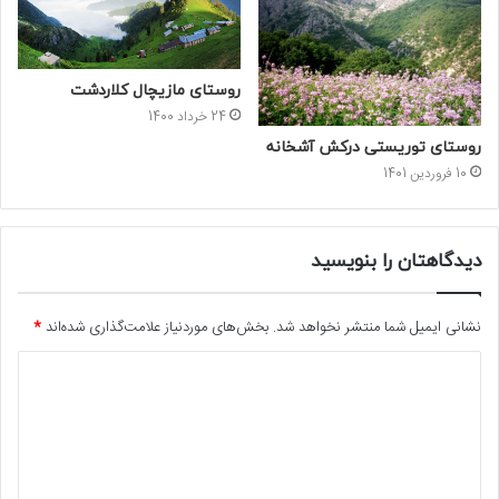
روستای مازیچال کلاردشت
24 خرداد 1400
روستای توریستی درکش آشخانه
10 فروردین 1401
دیدگاهتان را بنویسید
نشانی ایمیل شما منتشر نخواهد شد.
بخش‌های موردنیاز علامت‌گذاری شده‌اند
*
د
ی
د
گ