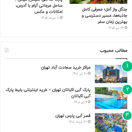
ساحل مرجانی آرام با آدرس،
جنگل واز آمل؛ معرفی کامل
امکانات و عکس
جاذبه‌ها، مسیر دسترسی و
11 خرداد 1405
بهترین زمان سفر
13 تیر 1405
مطالب محبوب
مراکز خرید سعادت‌ آباد تهران
20 تیر 1401
پارک آبی اکباتان تهران + خرید اینترنتی بلیط پارک
آبی اکباتان
9 تیر 1401
قصر آبی پارس تهران
31 خرداد 1401