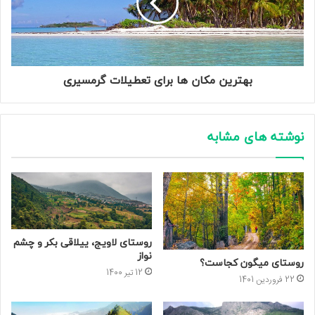
بهترین مکان ها برای تعطیلات گرمسیری
نوشته های مشابه
روستای لاویج، ییلاقی بکر و چشم
نواز
روستای میگون کجاست؟
12 تیر 1400
22 فروردین 1401