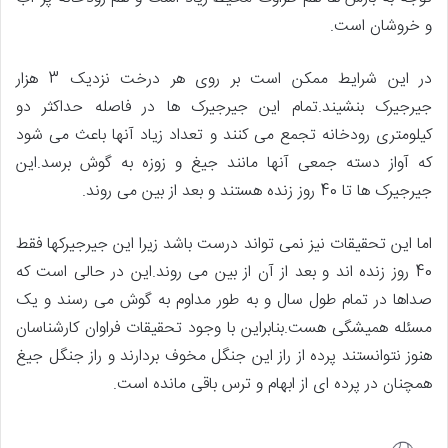
و خروشان است.
در این شرایط ممکن است بر روی هر درخت نزدیک 3 هزار
جیرجیرک بنشیند.تمام این جیرجیرک ها در فاصله حداکثر دو
کیلومتری رودخانه تجمع می کنند و تعداد زیاد آنها باعث می شود
که آواز دسته جمعی آنها مانند جیغ و زوزه به گوش برسد.این
جیرجیرک ها تا 40 روز زنده هستند و بعد از بین می روند.
اما این تحقیقات نیز نمی تواند درست باشد زیرا این جیرجیرکها فقط
40 روز زنده اند و بعد از آن از بین می روند.این در حالی است که
صداها در تمام طول سال و به طور مداوم به گوش می رسند و یک
مسئله همیشگی هست.بنابراین با وجود تحقیقات فراوان کارشناسان
هنوز نتوانستند پرده از راز این جنگل مخوف بردارند و راز جنگل جیغ
همچنان در پرده ای از ابهام و ترس باقی مانده است.