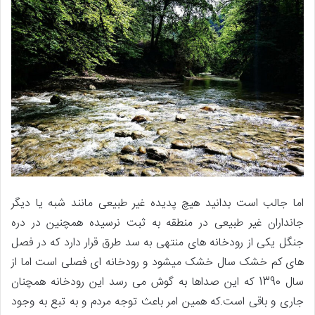
اما جالب است بدانید هیچ پدیده غیر طبیعی مانند شبه یا دیگر
جانداران غیر طبیعی در منطقه به ثبت نرسیده همچنین در دره
جنگل یکی از رودخانه های منتهی به سد طرق قرار دارد که در فصل
های کم خشک سال خشک میشود و رودخانه ای فصلی است اما از
سال 1390 که این صداها به گوش می رسد این رودخانه همچنان
جاری و باقی است.که همین امر باعث توجه مردم و به تبع به وجود