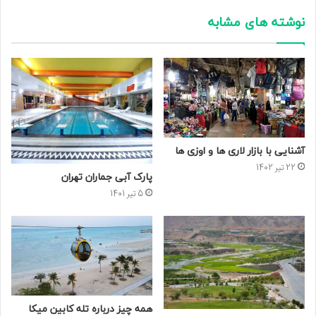
نوشته های مشابه
آشنایی با بازار لاری ها و اوزی ها
22 تیر 1402
پارک آبی جماران تهران
5 تیر 1401
همه چیز درباره تله کابین میکا