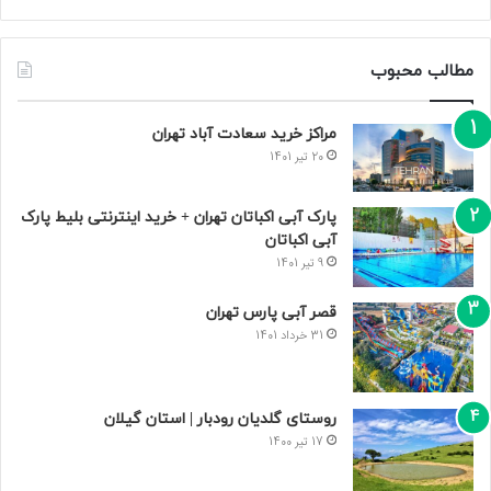
مطالب محبوب
مراکز خرید سعادت‌ آباد تهران
20 تیر 1401
پارک آبی اکباتان تهران + خرید اینترنتی بلیط پارک
آبی اکباتان
9 تیر 1401
قصر آبی پارس تهران
31 خرداد 1401
روستای گلدیان رودبار | استان گیلان
17 تیر 1400