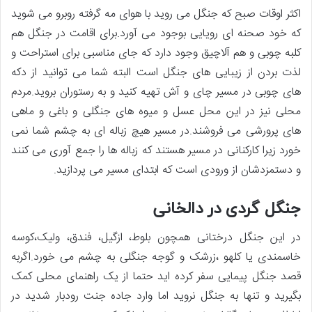
اکثر اوقات صبح که جنگل می روید با هوای مه گرفته روبرو می شوید
که خود صحنه ای رویایی بوجود می آورد.برای اقامت در جنگل هم
کلبه چوبی و هم آلاچیق وجود دارد که جای مناسبی برای استراحت و
لذت بردن از زیبایی های جنگل است البته شما می توانید از دکه
های چوبی در مسیر چای و آش تهیه کنید و به رستوران بروید.مردم
محلی نیز در این محل عسل و میوه های جنگلی و باغی و ماهی
های پرورشی می فروشند.در مسیر هیچ زباله ای به چشم شما نمی
خورد زیرا کارکنانی در مسیر هستند که زباله ها را جمع آوری می کنند
و دستمزدشان از ورودی است که ابتدای مسیر می پردازید.
جنگل گردی در دالخانی
در این جنگل درختانی همچون بلوط، ازگیل، فندق، ولیک،کوسه
خاسمندی یا کلهو ،زرشک و گوجه جنگلی به چشم می خورد.اگربه
قصد جنگل پیمایی سفر کرده اید حتما از یک راهنمای محلی کمک
بگیرید و تنها به جنگل نروید اما وارد جاده جنت رودبار شدید در