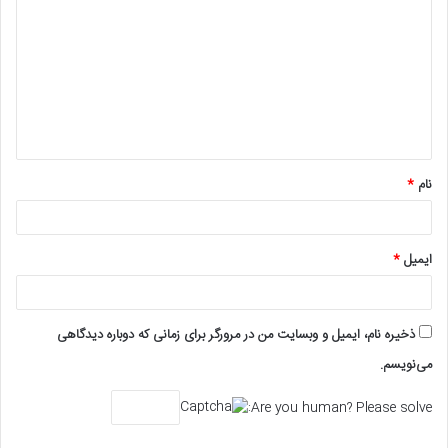
ی
د
گ
ا
ه
*
نام
*
ایمیل
*
ذخیره نام، ایمیل و وبسایت من در مرورگر برای زمانی که دوباره دیدگاهی
می‌نویسم.
Are you human? Please solve: