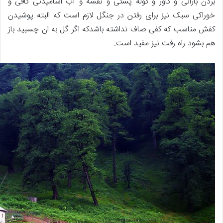
بردن بارانی و کاور و کوله پشتی و نقشه و آب اشامیدنی کافی و
خوراکی سبک نیز برای رفتن در جنگل لازم است که البته پوشیدن
کفش مناسب که کفی صاف نداشته باشدکه اگر گل به ان چسبید باز
هم بشود راه رفت نیز مفید است.