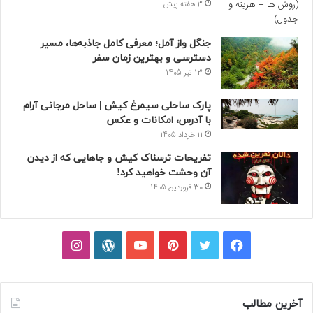
3 هفته پیش
جنگل واز آمل؛ معرفی کامل جاذبه‌ها، مسیر
دسترسی و بهترین زمان سفر
13 تیر 1405
پارک ساحلی سیمرغ کیش | ساحل مرجانی آرام
با آدرس، امکانات و عکس
11 خرداد 1405
تفریحات ترسناک کیش و جاهایی که از دیدن
آن وحشت خواهید کرد!
30 فروردین 1405
فیسبوک
توییتر
پینتریست
یوتیوب
وردپرس
اینستاگرام
آخرین مطالب