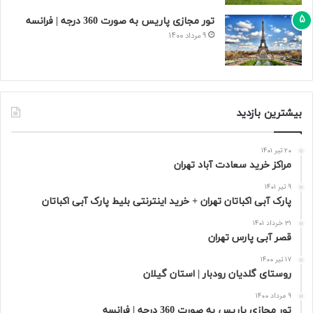
تور مجازی پاریس به صورت 360 درجه | فرانسه
9 مرداد 1400
بیشترین بازدید
20 تیر 1401
مراکز خرید سعادت‌ آباد تهران
9 تیر 1401
پارک آبی اکباتان تهران + خرید اینترنتی بلیط پارک آبی اکباتان
31 خرداد 1401
قصر آبی پارس تهران
17 تیر 1400
روستای گلدیان رودبار | استان گیلان
9 مرداد 1400
تور مجازی پاریس به صورت 360 درجه | فرانسه