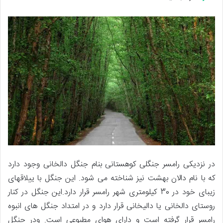
در نزدیکی رامسر جنگلی کوهستانی بنام جنگل دالخانی وجود دارد
که با نام دالان بهشت نیز شناخته می شود. این جنگل با ییلاقهای
زیبای خود در 30 کیلومتری شهر رامسر قرار دارد.این جنگل در کنار
روستای دالخانی یا دالیخانی قرار دارد و در امتداد جنگل های انبوه
رامسر قرار گرفته است و دارای هوای مطبوعی است. ودر جنگل