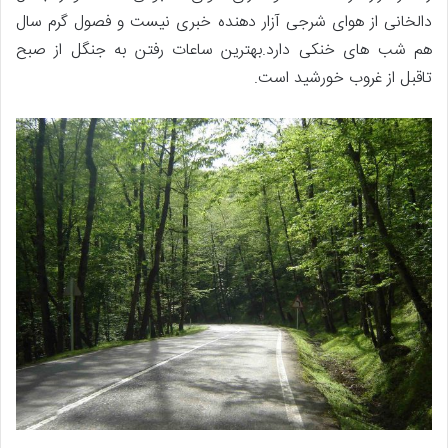
دالخانی از هوای شرجی آزار دهنده خبری نیست و فصول گرم سال
هم شب های خنکی دارد.بهترین ساعات رفتن به جنگل از صبح
تاقبل از غروب خورشید است.