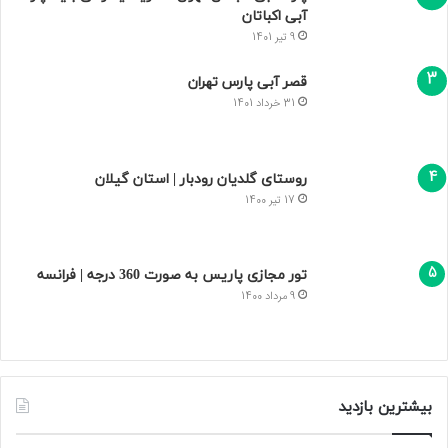
آبی اکباتان
9 تیر 1401
قصر آبی پارس تهران
31 خرداد 1401
روستای گلدیان رودبار | استان گیلان
17 تیر 1400
تور مجازی پاریس به صورت 360 درجه | فرانسه
9 مرداد 1400
بیشترین بازدید