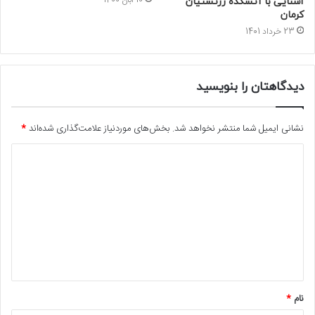
آشنایی با آتشکده زرتشتیان
کرمان
23 خرداد 1401
دیدگاهتان را بنویسید
نشانی ایمیل شما منتشر نخواهد شد.
بخش‌های موردنیاز علامت‌گذاری شده‌اند
*
د
ی
د
گ
ا
ه
*
نام
*