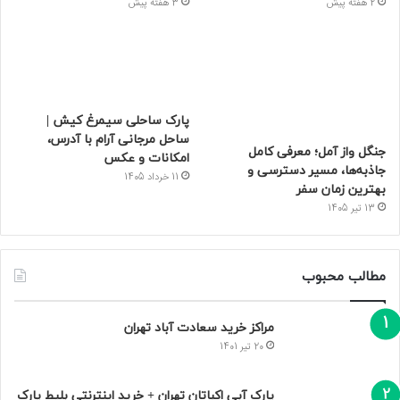
2 هفته پیش
3 هفته پیش
پارک ساحلی سیمرغ کیش |
ساحل مرجانی آرام با آدرس،
جنگل واز آمل؛ معرفی کامل
امکانات و عکس
جاذبه‌ها، مسیر دسترسی و
11 خرداد 1405
بهترین زمان سفر
13 تیر 1405
مطالب محبوب
مراکز خرید سعادت‌ آباد تهران
20 تیر 1401
پارک آبی اکباتان تهران + خرید اینترنتی بلیط پارک