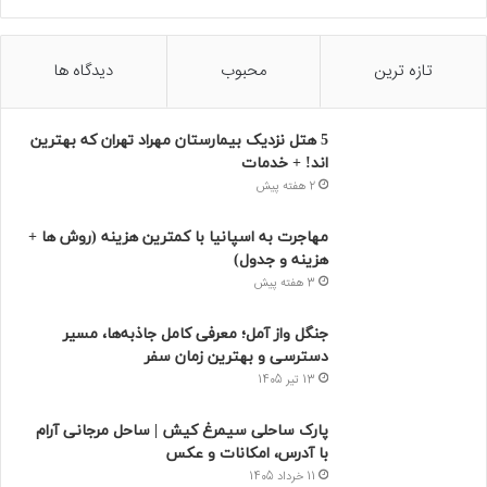
تازه ترین
محبوب
دیدگاه ها
5 هتل نزدیک بیمارستان مهراد تهران که بهترین‌
اند! + خدمات
2 هفته پیش
مهاجرت به اسپانیا با کمترین هزینه (روش ها +
هزینه و جدول)
3 هفته پیش
جنگل واز آمل؛ معرفی کامل جاذبه‌ها، مسیر
دسترسی و بهترین زمان سفر
13 تیر 1405
پارک ساحلی سیمرغ کیش | ساحل مرجانی آرام
با آدرس، امکانات و عکس
11 خرداد 1405