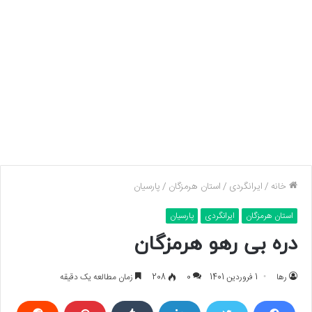
خانه
/
ایرانگردی
/
استان هرمزگان
/
پارسیان
استان هرمزگان
ایرانگردی
پارسیان
دره بی رهو هرمزگان
رها
1 فروردین 1401
0
208
زمان مطالعه یک دقیقه