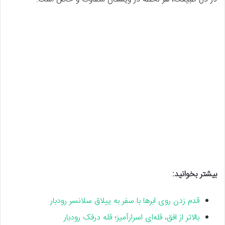
بیشتر بخوانید:
قدم زدن روی ابرها با سفر به ییلاق سلانسر رودبار
بالاتر از افق، قله‌ای اسرارآمیز؛ قله درفک رودبار