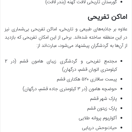
گورستان تاریخی لافت کهنه (بندر لافت)
اماکن تفریحی
علاوه بر جاذبه‌های طبیعی و تاریخی، اماکن تفریحی بی‌شماری نیز
در این منطقه ساخته شده‌اند. برخی از این امکان تفریحی که بازدید
از آن‌ها به گردشگران پیشنهاد می‌شود، عبارت‌اند از:
مجتمع تفریحی و گردشگری زیبای هامون قشم (در 2
کیلومتری اتوبان قشم، درگهان)
پیست سافاری ۵۲۰ هکتاری قشم
حوضچه هامون (در ۳ کیلومتری جاده قشم، درگهان)
پارک شهر قشم
پارک زیتون قشم
آکواریوم پروانه طلایی
حیات‌وحش دریایی