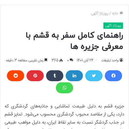
خانه
/
رپورتاژ آگهی
رپورتاژ آگهی
راهنمای کامل سفر به قشم با
معرفی جزیره ها
واحد تبلیغات
24 آبان 1401
0
365
زمان تقریبی مطالعه 3 دقیقه
جزیره قشم به دلیل طبیعت تماشایی و جاذبه‌های گردشگری که
دارد، یکی از مقاصد محبوب گردشگری محسوب می‌شود. تمایز قشم
در جذب گردشگر نسبت به سایر نقاط ایران، به دلیل مواهب طبیعی