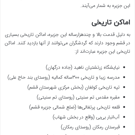
این جزیره به شمار می‌آیند.
اماکن تاریخی
به دلیل قدمت بالا و چندهزارساله این جزیره، اماکن تاریخی بسیاری
در قشم وجود دارند که گردشگران می‌توانند از آنها بازدید کنند. اماکن
تاریخی این جزیره عبارت‌اند از:
نیایشگاه زرتشتیان ناهید (جاده درگهان)
مدرسه زیبا و تاریخی ۳۰۰ساله کمالیه (روستای بند حاج علی)
تپه تاریخی کولغان (بخش مرکزی شهرستان قشم)
مقبره مقدس تم سنیتی (روستای تم سنیتی)
قلعه تاریخی پرتغالی‌ها (ضلع شمالی جزیره قشم)
آب‌انبار بی‌بی (واقع در بخش شهاب)
قبرستان رمکان (روستای رمکان)