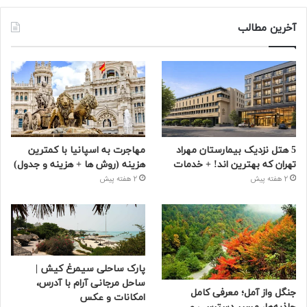
آخرین مطالب
5 هتل نزدیک بیمارستان مهراد
مهاجرت به اسپانیا با کمترین
تهران که بهترین‌ اند! + خدمات
هزینه (روش ها + هزینه و جدول)
2 هفته پیش
2 هفته پیش
پارک ساحلی سیمرغ کیش |
ساحل مرجانی آرام با آدرس،
جنگل واز آمل؛ معرفی کامل
امکانات و عکس