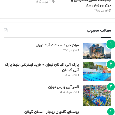
جاذبه‌ها، مسیر دسترسی و
11 خرداد 1405
بهترین زمان سفر
13 تیر 1405
مطالب محبوب
مراکز خرید سعادت‌ آباد تهران
20 تیر 1401
پارک آبی اکباتان تهران + خرید اینترنتی بلیط پارک
آبی اکباتان
9 تیر 1401
قصر آبی پارس تهران
31 خرداد 1401
روستای گلدیان رودبار | استان گیلان