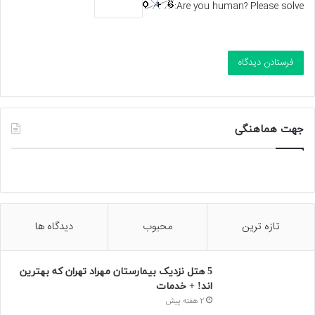
Are you human? Please solve:
جهت هماهنگی
تازه ترین
محبوب
دیدگاه ها
5 هتل نزدیک بیمارستان مهراد تهران که بهترین‌
اند! + خدمات
2 هفته پیش