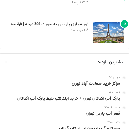
17 تیر 1400
تور مجازی پاریس به صورت 360 درجه | فرانسه
9 مرداد 1400
بیشترین بازدید
20 تیر 1401
مراکز خرید سعادت‌ آباد تهران
9 تیر 1401
پارک آبی اکباتان تهران + خرید اینترنتی بلیط پارک آبی اکباتان
31 خرداد 1401
قصر آبی پارس تهران
17 تیر 1400
روستای گلدیان رودبار | استان گیلان