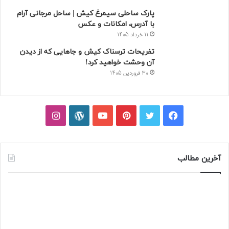
پارک ساحلی سیمرغ کیش | ساحل مرجانی آرام
با آدرس، امکانات و عکس
11 خرداد 1405
تفریحات ترسناک کیش و جاهایی که از دیدن
آن وحشت خواهید کرد!
30 فروردین 1405
فیسبوک
توییتر
پینتریست
یوتیوب
وردپرس
اینستاگرام
آخرین مطالب