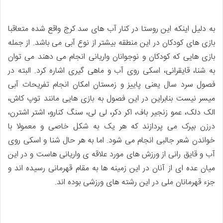
به دلیل اینکه این روستا در کنار آب های سد کرج واقع شده متعاقبا
بازی های کودکان در این منطقه بیشتر از نوع آبی می باشد. از جمله
بازی هایی که کودکان و نوجوانان واریانی انجام می دهند می توان
به شنا، قایقرانی، اسکی روی آب و ماهی گیری اشاره کرد. البته در
فصول سرد سال یعنی پاییز و زمستان امکان انجام تفریحات آبی
میسر نیست بنابراین در این فصول به بازی هایی مانند توپ کاش،
الک دلک، عمو زنجیر باف، اکر دکر، لی لی، سنگ کنارو، اشتر اشترن،
درزن بپرک می پردازند که هر یک به شکل خاصی و معمولا با
خواندن شعر جالبی انجام می شود. اما به هر حال شنا و اسکی روی
آب و قایق رانی از ورزش‌ های مورد علاقه ی واریانی هاست و در این
میان عده ای از آنان در این زمینه ها به مقام قهرمانی رسیده اند و
جزء قهرمانان ملی در این رشته های ورزشی بوده اند.