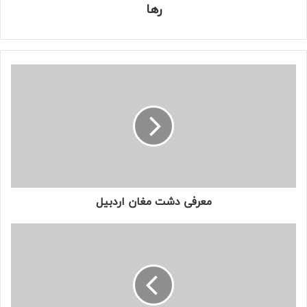
رها
معرفی دشت مغان اردبیل