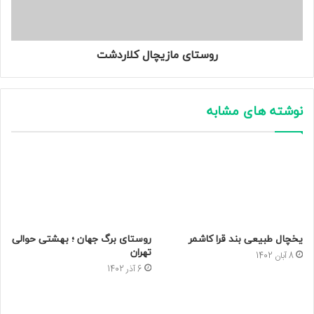
روستای مازیچال کلاردشت
نوشته های مشابه
یخچال طبیعی بند قرا کاشمر
روستای برگ جهان ؛ بهشتی حوالی
تهران
8 آبان 1402
6 آذر 1402