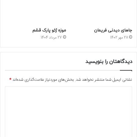
جاهای دیدنی فریمان
موزه ژئو پارک قشم
28 مهر 1402
27 مرداد 1404
دیدگاهتان را بنویسید
نشانی ایمیل شما منتشر نخواهد شد.
بخش‌های موردنیاز علامت‌گذاری شده‌اند
*
د
ی
د
گ
ا
ه