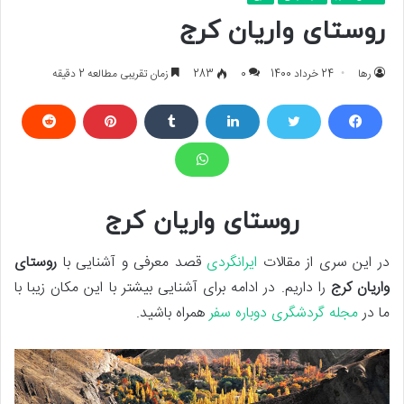
روستای واریان کرج
رها
24 خرداد 1400
0
283
زمان تقریبی مطالعه 2 دقیقه
روستای واریان کرج
در این سری از مقالات
ایرانگردی
قصد معرفی و آشنایی با
روستای
واریان کرج
را داریم. در ادامه برای آشنایی بیشتر با این مکان زیبا با
ما در
مجله گردشگری دوباره سفر
همراه باشید.