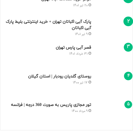
20 تیر 1401
پارک آبی اکباتان تهران + خرید اینترنتی بلیط پارک
آبی اکباتان
9 تیر 1401
قصر آبی پارس تهران
31 خرداد 1401
روستای گلدیان رودبار | استان گیلان
17 تیر 1400
تور مجازی پاریس به صورت 360 درجه | فرانسه
9 مرداد 1400