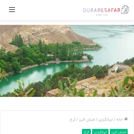
منو
خانه
/
ایرانگردی
/
استان البرز
/
کرج
استان البرز
ایرانگردی
کرج