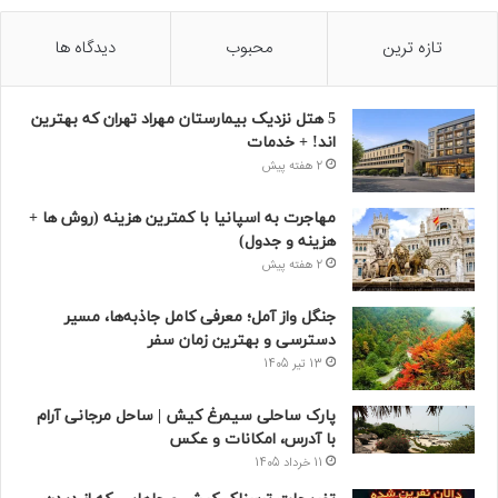
تازه ترین
محبوب
دیدگاه ها
5 هتل نزدیک بیمارستان مهراد تهران که بهترین‌
اند! + خدمات
2 هفته پیش
مهاجرت به اسپانیا با کمترین هزینه (روش ها +
هزینه و جدول)
2 هفته پیش
جنگل واز آمل؛ معرفی کامل جاذبه‌ها، مسیر
دسترسی و بهترین زمان سفر
13 تیر 1405
پارک ساحلی سیمرغ کیش | ساحل مرجانی آرام
با آدرس، امکانات و عکس
11 خرداد 1405