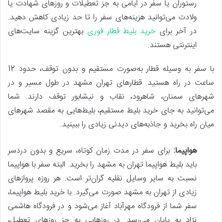
رستوران یا سفر در ایامی به جز تعطیلات و روزهای شهادت یا
ولادت می‌توانید هزینه‌های سفر را تا حد زیادی کاهش دهید.
در آخر برای
خرید بلیط قطار فوری
بهترین گزینه سایت‌های
اینترنتی هستند.
با سفر به وسیله قطار به‌صورت مستقیم و بدون توقف، حدود 12
ساعت در راه هستید. قطارهای تهران مشهد در طول مسیر و در
شهرهای سمنان، شاهرود، نقاب و نیشابور توقف دارند. شما
می‌توانید به جای خرید بلیط مستقیم، بلیط‌هایی به مقصد شهرهای
میان راه بخرید و جاذبه‌های دیدنی زیادی را ببینید.
هواپیما:
برای سفر در مدت زمان کوتاه، سریع و بدون دردسر
باید بلیط هواپیما تهران به مشهد را بخرید. البته سفر با هواپیما
نسبت به سایر وسایل نقلیه گران‌تر است. هر روزه پروازهای
زیادی از تهران به مشهد صورت می‌گیرد. با خرید بلیط هواپیما،
سفر شما از فرودگاه مهرآباد آغاز می‌شود و در فرودگاه هاشمی
نژاد به پایان می‌رسد. در روزهایی به جز روزهای تعطیل،