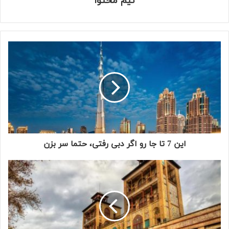
تیم محتوا
این 7 تا جا رو اگر دبی رفتی، حتما سر بزن