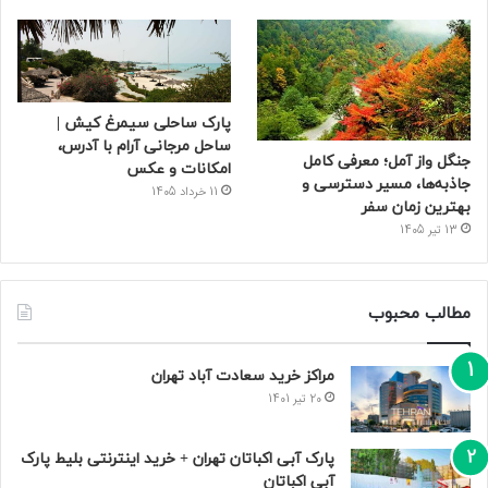
پارک ساحلی سیمرغ کیش |
ساحل مرجانی آرام با آدرس،
جنگل واز آمل؛ معرفی کامل
امکانات و عکس
جاذبه‌ها، مسیر دسترسی و
11 خرداد 1405
بهترین زمان سفر
13 تیر 1405
مطالب محبوب
مراکز خرید سعادت‌ آباد تهران
20 تیر 1401
پارک آبی اکباتان تهران + خرید اینترنتی بلیط پارک
آبی اکباتان