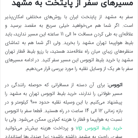
مسیرهای سفر از پایتخت به مشهد
سفر به مشهد از پایتخت ایران با روش‌های مختلفی امکان‌پذیر
است. اگر شما هم می‌خواهید خیلی سریع به مقصد برسید و
علاقه‌ای به طی کردن مسافت 10 الی 11 ساعته این مسیر ندارید، باید
بلیط هواپیما تهران مشهد را بخرید. ولی اگر شما هم به تماشای
منظره‌های زیبای میان راه علاقه‌مند هستید، با رزرو بلیط قطار تهران
مشهد یا خرید بلیط اتوبوس این مسیر سفر کنید. در ادامه مسیرهای
سفر با هر یک از وسایل نقلیه را مورد بررسی قرار می‌دهیم.
اتوبوس:
برای آن دسته از مسافرانی که حوصله رانندگی در
مسیر طولانی را ندارند، خرید بلیط اتوبوس تهران به مشهد را
پیشنهاد می‌کنیم. با این وسیله نقلیه حدود 900 کیلومتر و در
بازه زمانی 12 الی 14 ساعت در راه هستید. قطعا سفر با اتوبوس
نسبت به هواپیما و قطار با هزینه کم‌تری ممکن می‌شود. ولی با
خرید بلیط اتوبوس vip
و پرداخت هزینه بیش‌تر می‌توانید
سفری راحت به مشهد داشته باشید؛ زیرا صندلی‌ها استاندارد