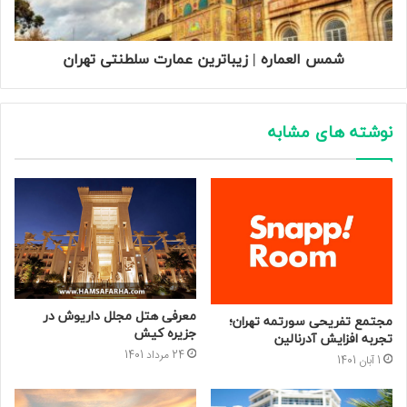
شمس العماره | زیباترین عمارت سلطنتی تهران
نوشته های مشابه
معرفی هتل مجلل داریوش در
مجتمع تفریحی سورتمه تهران؛
جزیره کیش
تجربه افزایش آدرنالین
24 مرداد 1401
1 آبان 1401