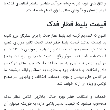
و اتاق‏ های کوپه نیز به ‏چشم می‌آید. طراحی بی‏نظیر قطارهای فدک با
الهام از نقش و نگارهای سنتی ایران انجام شده است.
قیمت بلیط قطار فدک
اکنون که تصمیم گرفته اید بلیط قطار فدک را برای سفرتان رزرو کنید؛
بد نیست بدانید قیمت بلیط قطار فدک تحت تاثیر مواردی تغییر
خواهد کرد. مسیر حرکت، امکانات و پذیرایی از مواردی هستند که بر
قیمت بلیط قطار فدک موثر واقع می‏شوند. همچنین نوع کلاس‎ها نیز
در این موضوع، تاثیری به سزا خواهد داشت؛ برای مثال در کلاس
عادی امکانات و خدمات پایه و مطلوب به مسافران ارائه می‏شود؛ اما
در کلاس های بیزنس و ویژه، خدمات، امکانات و پذیرایی در سطح
لوکس و ویژه ای ارائه خواهد شد.
خدمات و امکانات قطار ویژه فدک، بالاترین کلاس قطار فدک
محسوب می‎شود که کیفیت بسیار بالایی دارد؛ به‎ طوری‎که می‎توان آن