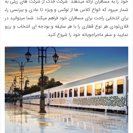
خود را به مسافران ارائه می‏دهند. شرکت فدک از شرکت‏ های ریلی به
‎شمار می‏رود که انواع کلاس ها از لوکس و ویژه تا عادی و بیزنسی را،
برای انتخابی راحت برای مسافران خود فراهم می‎کند. شما می‏توانید در
فلای‌تودی هر نوع قطاری را با هر سلیقه و بودجه ای انتخاب و رزرو
نمایید و سفر ماجراجویانه خود را شروع کنید.