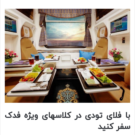
با فلای تودی در کلاس
های ویژه فدک
سفر کنید