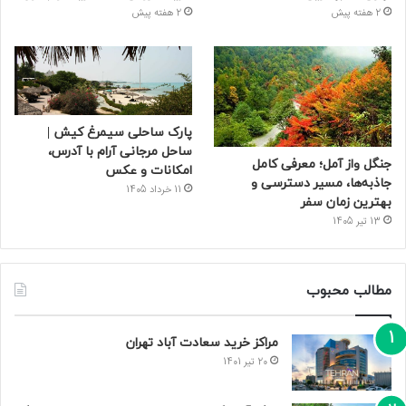
2 هفته پیش
2 هفته پیش
پارک ساحلی سیمرغ کیش |
ساحل مرجانی آرام با آدرس،
جنگل واز آمل؛ معرفی کامل
امکانات و عکس
جاذبه‌ها، مسیر دسترسی و
11 خرداد 1405
بهترین زمان سفر
13 تیر 1405
مطالب محبوب
مراکز خرید سعادت‌ آباد تهران
20 تیر 1401