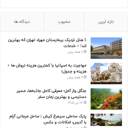
تازه ترین
محبوب
دیدگاه ها
5 هتل نزدیک بیمارستان مهراد تهران که بهترین‌
اند! + خدمات
2 هفته پیش
مهاجرت به اسپانیا با کمترین هزینه (روش ها +
هزینه و جدول)
2 هفته پیش
جنگل واز آمل؛ معرفی کامل جاذبه‌ها، مسیر
دسترسی و بهترین زمان سفر
13 تیر 1405
پارک ساحلی سیمرغ کیش | ساحل مرجانی آرام
با آدرس، امکانات و عکس