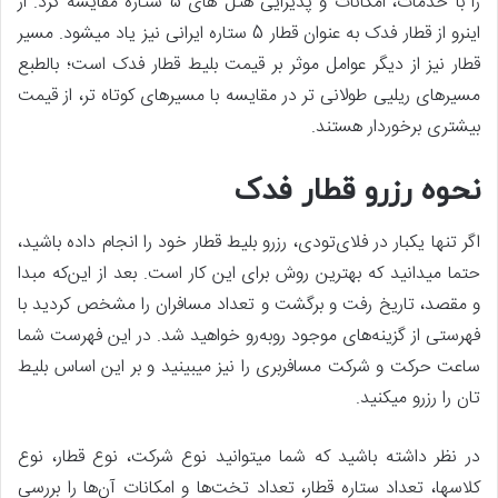
را با خدمات، امکانات و پذیرایی هتل‏ های 5 ستاره مقایسه کرد. از
این‏رو از قطار فدک به عنوان قطار 5 ستاره ایرانی نیز یاد می‎شود. مسیر
قطار نیز از دیگر عوامل موثر بر قیمت بلیط قطار فدک است؛ بالطبع
مسیرهای ریلیی طولانی تر در مقایسه با مسیرهای کوتاه ‏تر، از قیمت
بیشتری برخوردار هستند.
نحوه رزرو قطار فدک
اگر تنها یک‏بار در فلای‌تودی، رزرو بلیط قطار خود را انجام داده باشید،
حتما می‎دانید که بهترین روش برای این کار است. بعد از این‌که مبدا
و مقصد، تاریخ رفت ‌و برگشت و تعداد مسافران را مشخص کردید با
فهرستی از گزینه‌های موجود روبه‌رو خواهید شد. در این فهرست شما
ساعت حرکت و شرکت مسافربری را نیز می‎بینید و بر این اساس بلیط
تان را رزرو می‏کنید.
در نظر داشته باشید که شما می‎توانید نوع شرکت، نوع قطار، نوع
کلاس‏ها، تعداد ستاره قطار، تعداد تخت‌ها و امکانات آن‌ها را بررسی