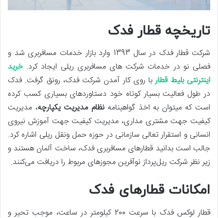
تاریخچه قطار فدک
شرکت قطار فدک در سال 1393 وارد بازار خدمات مسافربری شد و
فصلی نو در خدمات شرکت های مسافربری ریلی ایجاد کرد.
خرید
اینترنتی بلیط قطار
با روی کار آمدن شرکت فدک، رونق گرفت. فدک
در طول فعالیت بسیار کوتاه خود دستاوردهای بسیاری کسب کرده
است که می‏توان به اخذ گواهینامه
نظام
مدیریت
یکپارچه
، مدیریت
کیفیت جهت مشتری مداری، مدیریت کیفیت جهت آموزش نیروی
انسانی و استقرار تعالی سازمانی در حوزه حمل ونقل ریلی اشاره کرد.
جالب است بدانید قطارهای مسافربری فدک، ساخت آلمان هستند و
زیر نظر شرکت ریل‌پرداز نوآفرین مجوزهای مربوط را دریافت می‌کنند.
امکانات قطارهای فدک
قطار لوکس فدک با سرعت 200 کیلومتر در ساعت، موجب تحیر و