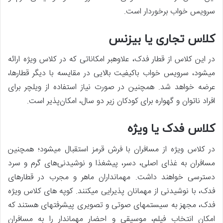
سرویس خواب برخوردار است.
کلاس تجاری یا بیزنس
در این کلاس از قطار فدک، علاوه‏بر امکاناتی که در کلاس ویژه ارائه
می‏شود، سرویس خواب باکیفیت بالایی در مقایسه با دیگر قطارها،
عرضه خواهد شد. همچنین در صورت نیاز استفاده از ویلچر برای
افراد ناتوان و گهواره برای کودکان زیر دو سال، امکان‌پذیر است.
کلاس فدک یا ویژه
در کلاس ویژه از مسافران با فرش قرمز استقبال می‏شود؛ همچنین
مسافران به غذای اصلی، دسر، پیش‎غذا و نوشیدنی‌های گرم و سرد
دسترسی خواهند داشت. مهمان‎داران ماهر و مجرب در قطارهای
فدک، با نوشیدنی از مهمانان پذیرایی می‏کنند. کوپه های کلاس ویژه
فدک، مجهز به سیستم‎های صوتی ‎و تصویری پیشرفته‎ای هستند که
امکان انتخاب فیلم، موسیقی و احضار مهمان‏دار را به مسافران