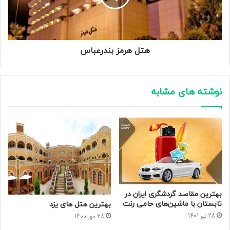
هتل هرمز بندرعباس
نوشته های مشابه
بهترین مقاصد گردشگری ایران در
تابستان با ماشین‌های حامی رنت
بهترین هتل های یزد
28 تیر 1401
28 مهر 1400