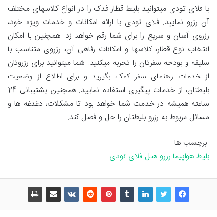
با فلای تودی می‏توانید بلیط قطار فدک را در انواع کلاس‎های مختلف
آن رزرو نمایید. فلای تودی با ارائه امکانات و خدمات ویژه خود،
رزروی آسان و سریع را برای شما رقم خواهد زد. همچنین با امکان
انتخاب نوع قطار، کلاس‏ها و امکانات رفاهی آن، رزروی متناسب با
سلیقه و بودجه سفرتان را تجربه می‏کنید. شما می‏توانید برای رزروتان
از خدمات راهنمای سفر کمک بگیرید و برای اطلاع از وضعیت
بلیطتان، از خدمات پیگیری استفاده نمایید. همچنین پشتیبانی 24
ساعته همیشه در خدمت شما خواهد بود تا مشکلات، دغدغه ها و
مسائل مربوط به رزرو بلیطتان را حل ‎و فصل کند.
برچسب ها
بلیط هواپیما
رزرو هتل
فلای تودی