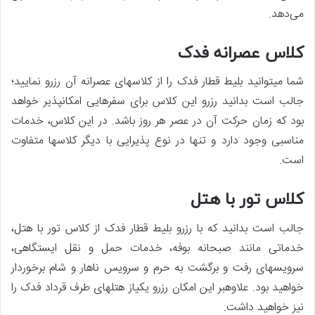
می‌دهد.
کلاس عصرانه فدک
شما می‏توانید بلیط قطار فدک را از کلاس‏های عصرانه آن رزرو نمایید؛
جالب است بدانید رزرو این کلاس برای سفرهایی امکان‎پذیر خواهد
بود که زمان حرکت آن در عصر هر روز باشد. در این کلاس، خدمات
مناسبی وجود دارد و تنها در نوع پذیرایی با دیگر کلاس‎ها متفاوت
است.
کلاس تور با هتل
جالب است بدانید که با رزرو بلیط قطار فدک از کلاس تور با هتل،
خدماتی مانند صبحانه بوفه، خدمات حمل ‏و نقل ایستگاهی،
سرویس‎های رفت ‏و برگشت به حرم و سرویس ناهار و شام برخوردار
خواهید بود. علاوه‏بر این امکان رزرو یکی‎از هتل‎های طرف قرداد فدک را
نیز خواهید داشت.