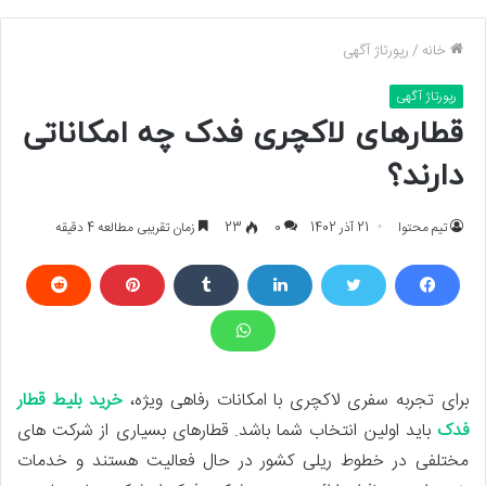
خانه
/
رپورتاژ آگهی
رپورتاژ آگهی
قطارهای لاکچری فدک چه امکاناتی
دارند؟
تیم محتوا
21 آذر 1402
0
23
زمان تقریبی مطالعه 4 دقیقه
برای تجربه سفری لاکچری با امکانات رفاهی ویژه،
خرید بلیط قطار
فدک
باید اولین انتخاب شما باشد. قطارهای بسیاری از شرکت ‏های
مختلفی در خطوط ریلی کشور در حال فعالیت هستند و خدمات