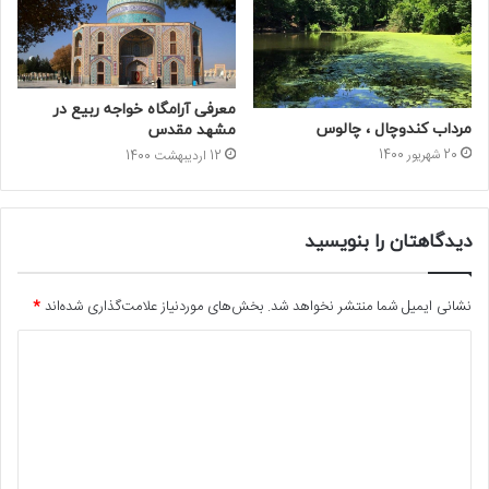
معرفی آرامگاه خواجه ربیع در
مرداب کندوچال ، چالوس
مشهد مقدس
20 شهریور 1400
12 اردیبهشت 1400
دیدگاهتان را بنویسید
نشانی ایمیل شما منتشر نخواهد شد.
بخش‌های موردنیاز علامت‌گذاری شده‌اند
*
د
ی
د
گ
ا