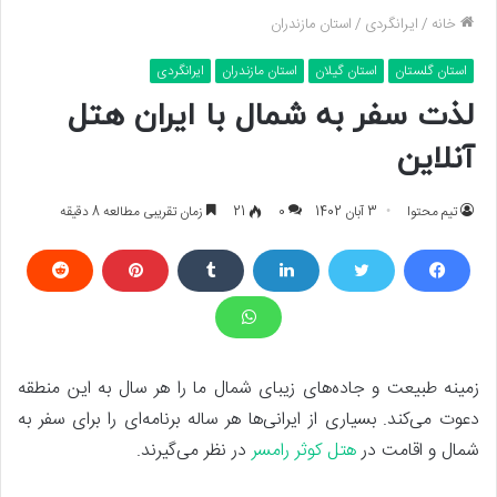
خانه
/
ایرانگردی
/
استان مازندران
استان گلستان
استان گیلان
استان مازندران
ایرانگردی
لذت سفر به شمال با ایران هتل
آنلاین
تیم محتوا
3 آبان 1402
0
21
زمان تقریبی مطالعه 8 دقیقه
زمینه طبیعت و جاده‌های زیبای شمال ما را هر سال به این منطقه
دعوت می‌کند. بسیاری از ایرانی‌ها هر ساله برنامه‌ای را برای سفر به
شمال و اقامت در
هتل کوثر رامسر
در نظر می‌گیرند.