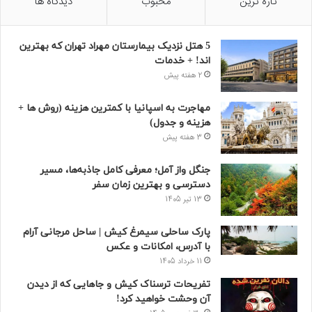
تازه ترین
محبوب
دیدگاه ها
5 هتل نزدیک بیمارستان مهراد تهران که بهترین‌
اند! + خدمات
2 هفته پیش
مهاجرت به اسپانیا با کمترین هزینه (روش ها +
هزینه و جدول)
3 هفته پیش
جنگل واز آمل؛ معرفی کامل جاذبه‌ها، مسیر
دسترسی و بهترین زمان سفر
13 تیر 1405
پارک ساحلی سیمرغ کیش | ساحل مرجانی آرام
با آدرس، امکانات و عکس
11 خرداد 1405
تفریحات ترسناک کیش و جاهایی که از دیدن
آن وحشت خواهید کرد!