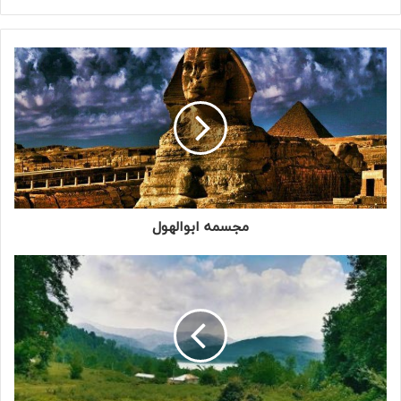
مجسمه ابوالهول