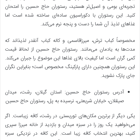
تجربه‌ای بومی و اصیل‌تر هستید، رستوران حاج حسین را امتحان
کنید. این رستوران با دکوراسیون ساده‌ای ساخته شده است اما
غذاهای لذیذ آن شما را دست و پنجه نرم می‌کند.
مخصوصاً کباب ترش، میرزاقاسمی و کاله کباب آنقدر لذیذ‌اند که
مدت‌ها به یادمان می‌مانند. رستوران حاج حسین از لحاظ قیمت
کمی گران است اما کیفیت بالای غذاها این موضوع را جبران می‌کند.
این رستوران همچنین دارای پارکینگ مخصوص است؛ بنابراین نگران
جای پارک نشوید.
آدرس رستوران حاج حسین: استان گیلان، رشت، میدان
صیقلان، خیابان شریعتی، نرسیده به پل، رستوران حاج حسین
یکی دیگر از برترین مکان‌های توریستی در رشت، کافه زیباست. اگر
می‌خواهید یک روز را در سبزه میدان و بازدید از خانه میرزا سپری
کنید، بهترین انتخاب کافه زیبا است. این کافه در نزدیکی سبزه