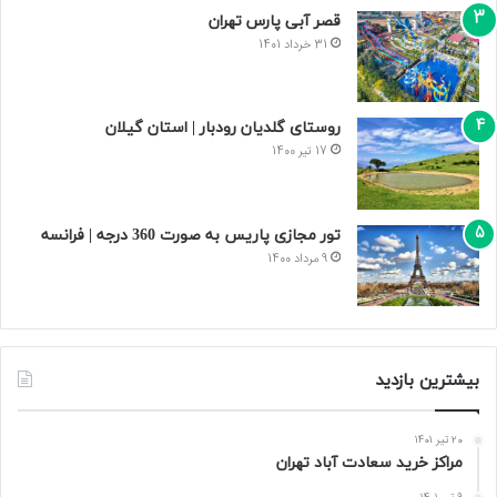
قصر آبی پارس تهران
31 خرداد 1401
روستای گلدیان رودبار | استان گیلان
17 تیر 1400
تور مجازی پاریس به صورت 360 درجه | فرانسه
9 مرداد 1400
بیشترین بازدید
20 تیر 1401
مراکز خرید سعادت‌ آباد تهران