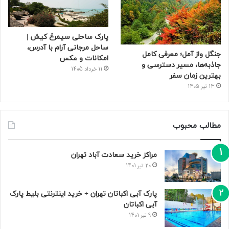
پارک ساحلی سیمرغ کیش |
ساحل مرجانی آرام با آدرس،
جنگل واز آمل؛ معرفی کامل
امکانات و عکس
جاذبه‌ها، مسیر دسترسی و
11 خرداد 1405
بهترین زمان سفر
13 تیر 1405
مطالب محبوب
مراکز خرید سعادت‌ آباد تهران
20 تیر 1401
پارک آبی اکباتان تهران + خرید اینترنتی بلیط پارک
آبی اکباتان
9 تیر 1401