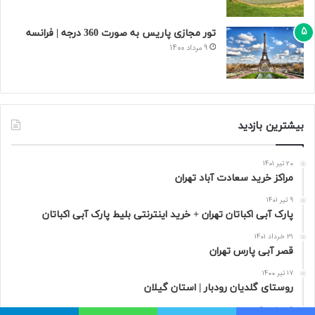
تور مجازی پاریس به صورت 360 درجه | فرانسه
9 مرداد 1400
بیشترین بازدید
20 تیر 1401
مراکز خرید سعادت‌ آباد تهران
9 تیر 1401
پارک آبی اکباتان تهران + خرید اینترنتی بلیط پارک آبی اکباتان
31 خرداد 1401
قصر آبی پارس تهران
17 تیر 1400
روستای گلدیان رودبار | استان گیلان
9 مرداد 1400