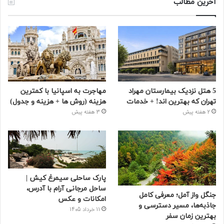
آخرین مطالب
5 هتل نزدیک بیمارستان مهراد
مهاجرت به اسپانیا با کمترین
تهران که بهترین‌ اند! + خدمات
هزینه (روش ها + هزینه و جدول)
2 هفته پیش
3 هفته پیش
پارک ساحلی سیمرغ کیش |
ساحل مرجانی آرام با آدرس،
جنگل واز آمل؛ معرفی کامل
امکانات و عکس
جاذبه‌ها، مسیر دسترسی و
11 خرداد 1405
بهترین زمان سفر