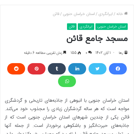
خانه
/
ایرانگردی
/
استان خراسان حنوبی
/
قائن
استان خراسان حنوبی
ایرانگردی
قائن
مسجد جامع قائن
رها
1 آبان 1402
0
155
زمان تقریبی مطالعه 6 دقیقه
استان خراسان جنوبی با انبوهی از جاذبه‌های تاریخی و گردشگری
مواجه است که هر ساله گردشگران زیادی را مجذوب خود می‌کند.
قائن یکی از چندین شهرهای استان خراسان جنوبی است که از
جاذبه‌های حیرت‌انگیز و باشکوهی برخوردار است. از جمله آنها