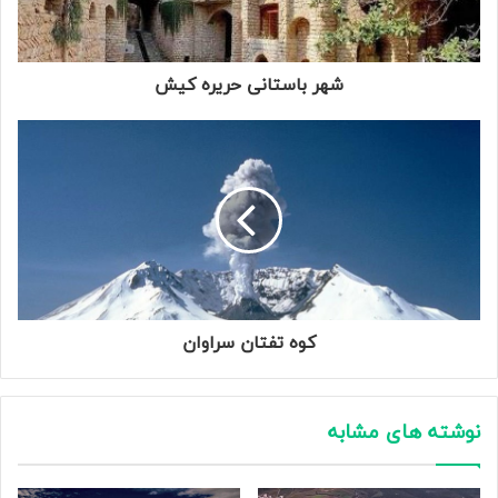
شهر باستانی حریره کیش
کوه تفتان سراوان
نوشته های مشابه