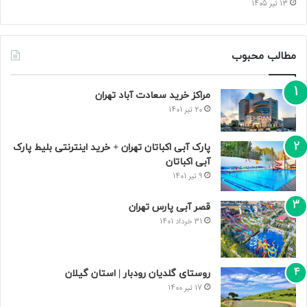
13 تیر 1405
مطالب محبوب
مراکز خرید سعادت‌ آباد تهران
20 تیر 1401
پارک آبی اکباتان تهران + خرید اینترنتی بلیط پارک
آبی اکباتان
9 تیر 1401
قصر آبی پارس تهران
31 خرداد 1401
روستای گلدیان رودبار | استان گیلان
17 تیر 1400