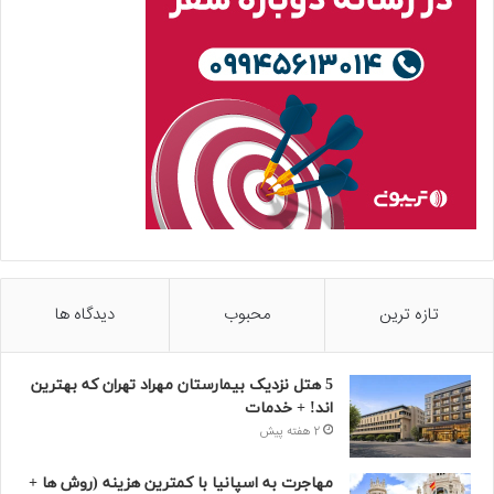
تازه ترین
محبوب
دیدگاه ها
5 هتل نزدیک بیمارستان مهراد تهران که بهترین‌
اند! + خدمات
2 هفته پیش
مهاجرت به اسپانیا با کمترین هزینه (روش ها +