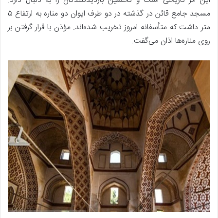
این اثر تاریخی است و تحسین بازدیدکنندگان را به دنبال دارد.
مسجد جامع قائن در گذشته در دو طرف ایوان دو مناره به ارتفاع ۵
متر داشت که متأسفانه امروز تخریب شده‌اند. مؤذن با قرار گرفتن بر
روی مناره‌ها اذان می‌گفت.