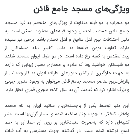
ویژگی‌های مسجد جامع قائن
دو محراب با دو قبله متفاوت از ویژگی‌های منحصر به فرد مسجد
جامع قاین هستند. احتمال وجود قبله‌های متفاوت ممکن است به
دلیل اختلافات بین اهل تشیع و اهل تسنن باشد. برخی نیز عقیده
دارند تفاوت بودن قبله‌ها به دلیل تغییر قبله مسلمانان از
بیت‌المقدس به کعبه رخ داده است. در دو طرف ایوان مسجد شاهد
دو شبستان خواهید بود که علاوه بر معماری بسیار زیبایی که دارند
به جهت جلوگیری از رانش دیوارهای اطراف ایوان به کار رفته‌اند. از
باارزش‌ترین عناصر مسجد جامع قائن می‌توان به وجود منبری چوبی
و بزرگ اشاره کرد که قدمت آن به سال ۱۰۸۲ هجری قمری تعلق دارد.
این منبر توسط یکی از برجسته‌ترین اساتید ایران به نام محمد
واعظی کاخکی با چوب چنار ساخته شده و بسیار گران‌بها است. منبر
کتیبه‌ای دارد که به‌صورت منبت‌کاری بر روی آن جمله‌ای به خط
نسخ نوشته شده است. در گذشته جهت دسترسی به آب قنات