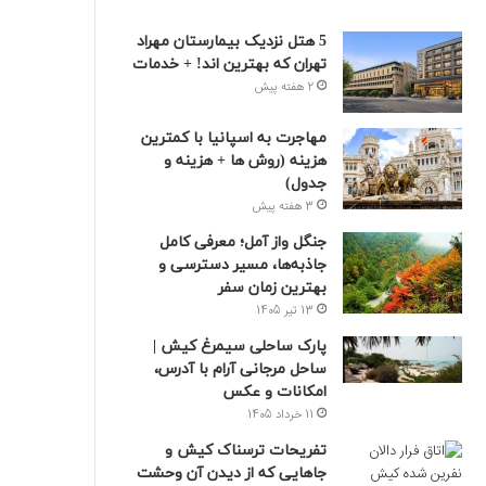
5 هتل نزدیک بیمارستان مهراد
تهران که بهترین‌ اند! + خدمات
2 هفته پیش
مهاجرت به اسپانیا با کمترین
هزینه (روش ها + هزینه و
جدول)
3 هفته پیش
جنگل واز آمل؛ معرفی کامل
جاذبه‌ها، مسیر دسترسی و
بهترین زمان سفر
13 تیر 1405
پارک ساحلی سیمرغ کیش |
ساحل مرجانی آرام با آدرس،
امکانات و عکس
11 خرداد 1405
تفریحات ترسناک کیش و
جاهایی که از دیدن آن وحشت