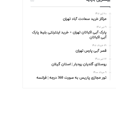
20 تیر 1401
مراکز خرید سعادت‌ آباد تهران
9 تیر 1401
پارک آبی اکباتان تهران + خرید اینترنتی بلیط پارک
آبی اکباتان
31 خرداد 1401
قصر آبی پارس تهران
17 تیر 1400
روستای گلدیان رودبار | استان گیلان
9 مرداد 1400
تور مجازی پاریس به صورت 360 درجه | فرانسه