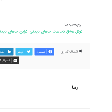
برچسب ها
تونل عشق کجاست
جاهای دیدنی اکراین
جاهای دیدنی
اشتراک گذاری
فیسبوک
توییتر
لینک
اشتراک گذ
رها