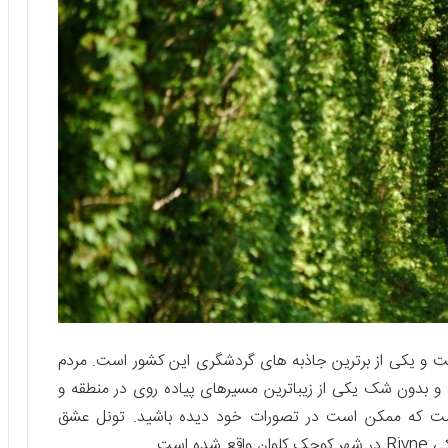
ت و یکی از برترین جاذبه های گردشگری این کشور است. مردم
 و بدون شک یکی از زیباترین مسیرهای پیاده روی در منطقه و
ست که ممکن است در تصورات خود دیده باشید. تونل عشق
است.