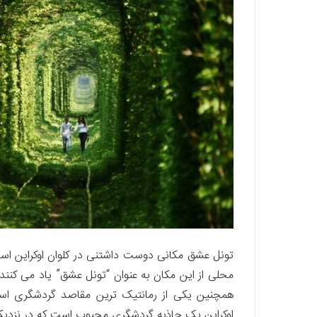
تونل عشق مکانی دوست داشتنی در کلوان اوکراین اس
محلی از این مکان به عنوان “تونل عشق” یاد می کنند
همچنین یکی از رمانتیک ترین مقاصد گردشگری ا
اوکراین یک جاذبه گردشگری محبوب است که در نزدیکی Rivne در شهر کوچک کلوان واقع شده 