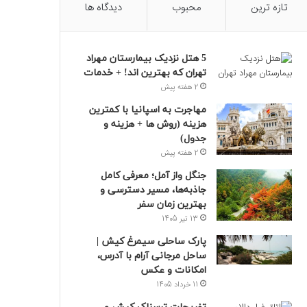
تازه ترین
محبوب
دیدگاه ها
5 هتل نزدیک بیمارستان مهراد
تهران که بهترین‌ اند! + خدمات
2 هفته پیش
مهاجرت به اسپانیا با کمترین
هزینه (روش ها + هزینه و
جدول)
2 هفته پیش
جنگل واز آمل؛ معرفی کامل
جاذبه‌ها، مسیر دسترسی و
بهترین زمان سفر
13 تیر 1405
پارک ساحلی سیمرغ کیش |
ساحل مرجانی آرام با آدرس،
امکانات و عکس
11 خرداد 1405