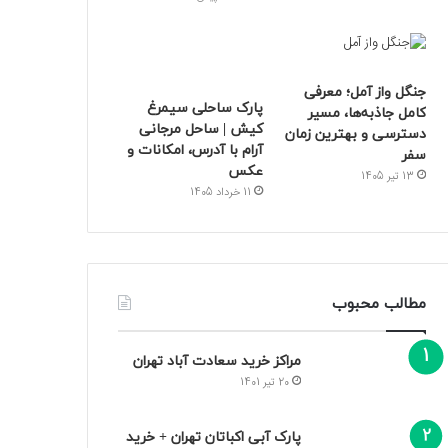
جنگل واز آمل؛ معرفی
پارک ساحلی سیمرغ
کامل جاذبه‌ها، مسیر
کیش | ساحل مرجانی
دسترسی و بهترین زمان
آرام با آدرس، امکانات و
سفر
عکس
13 تیر 1405
11 خرداد 1405
مطالب محبوب
مراکز خرید سعادت‌ آباد تهران
20 تیر 1401
پارک آبی اکباتان تهران + خرید