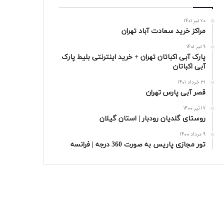
20 تیر 1401
مراکز خرید سعادت‌ آباد تهران
9 تیر 1401
پارک آبی اکباتان تهران + خرید اینترنتی بلیط پارک
آبی اکباتان
31 خرداد 1401
قصر آبی پارس تهران
17 تیر 1400
روستای گلدیان رودبار | استان گیلان
9 مرداد 1400
تور مجازی پاریس به صورت 360 درجه | فرانسه