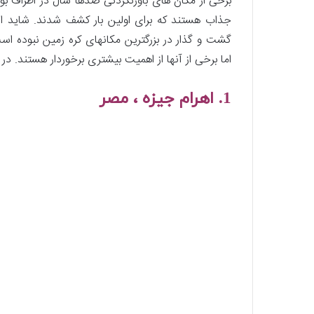
برخی از مکان های باورنکردنی صدها سال در اطراف بود
جذاب هستند که برای اولین بار کشف شدند. شاید ای
گشت و گذار در بزرگترین مکانهای کره زمین نبوده اس
اما برخی از آنها از اهمیت بیشتری برخوردار هستند. در
1. اهرام جیزه ، مصر