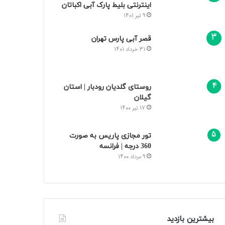
اینترنتی بلیط پارک آبی اکباتان
9 تیر 1401
قصر آبی پارس تهران
31 خرداد 1401
روستای گلدیان رودبار | استان
گیلان
17 تیر 1400
تور مجازی پاریس به صورت
360 درجه | فرانسه
9 مرداد 1400
بیشترین بازدید