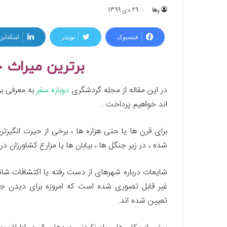
رها
29 دی 1399
فیسبوک
توییتر
لینکداین
برترین میراث ج
در این مقاله از مجله گردشگری
دوباره سفر
به معرفی ب
اند خواهیم پرداخت .
برای قرن ها یا حتی هزاره ها ، برخی از حیرت انگیز
شده ، در زیر جنگل ها ، بیابان ها یا مزارع کشاورزان
شایعات درباره شهرهای از دست رفته یا اکتشافات شان
غیر قابل تصوری شده است که امروزه برای دیدن جها
تعیین شده اند.