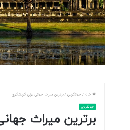
خانه
/
جهانگردی
/
برترین میراث جهانی برای گردشگری
جهانگردی
برترین میراث جهانی