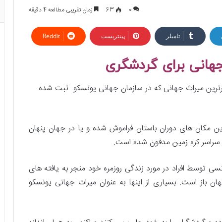
0
63
زمان تقریبی مطالعه 4 دقیقه
تامبلر
پینتریست
Reddit
هانی برای گردشگری
رترین میراث جهانی که در سازمان جهانی یونسکو ثبت شده
ترین مکان های دوران باستان فراموش شده و یا در جهان پنهان
 در سراسر کره زمین مدفون شده است.
سی توسط افراد در مورد زندگی روزمره خود منجر به یافته های
ن باز است. بسیاری از اینها به عنوان میراث جهانی یونسکو