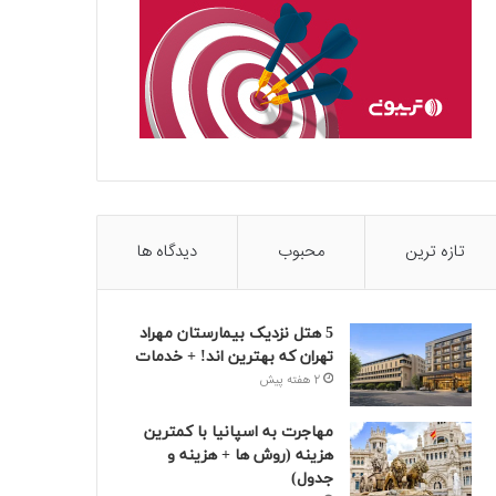
تازه ترین
محبوب
دیدگاه ها
5 هتل نزدیک بیمارستان مهراد
تهران که بهترین‌ اند! + خدمات
2 هفته پیش
مهاجرت به اسپانیا با کمترین
هزینه (روش ها + هزینه و
جدول)