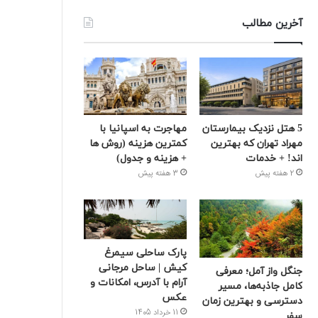
آخرین مطالب
5 هتل نزدیک بیمارستان
مهاجرت به اسپانیا با
مهراد تهران که بهترین‌
کمترین هزینه (روش ها
اند! + خدمات
+ هزینه و جدول)
2 هفته پیش
3 هفته پیش
پارک ساحلی سیمرغ
کیش | ساحل مرجانی
جنگل واز آمل؛ معرفی
آرام با آدرس، امکانات و
کامل جاذبه‌ها، مسیر
عکس
دسترسی و بهترین زمان
11 خرداد 1405
سفر