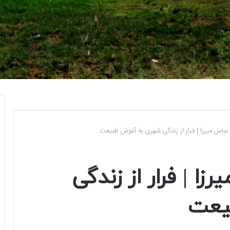
عباس میرزا | فرار از زندگی شهری به آغوش طبیعت
ا | فرار از زندگی
یعت