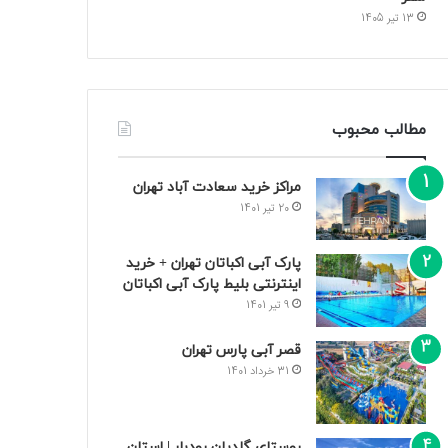
13 تیر 1405
مطالب محبوب
مراکز خرید سعادت‌ آباد تهران
20 تیر 1401
پارک آبی اکباتان تهران + خرید
اینترنتی بلیط پارک آبی اکباتان
9 تیر 1401
قصر آبی پارس تهران
31 خرداد 1401
روستای گلدیان رودبار | استان