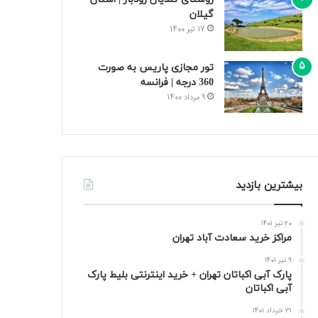
گیلان
17 تیر 1400
تور مجازی پاریس به صورت
360 درجه | فرانسه
9 مرداد 1400
بیشترین بازدید
20 تیر 1401
مراکز خرید سعادت‌ آباد تهران
9 تیر 1401
پارک آبی اکباتان تهران + خرید اینترنتی بلیط پارک
آبی اکباتان
31 خرداد 1401