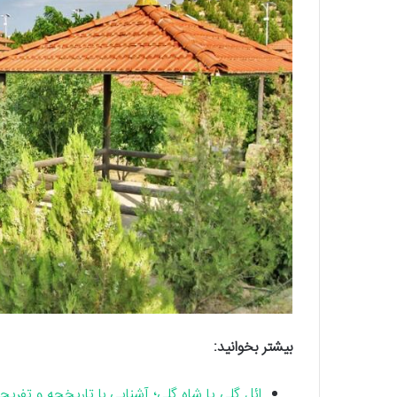
بیشتر بخوانید:
ائل گلی یا شاه گلی؛ آشنایی با تاریخچه و تفریحا