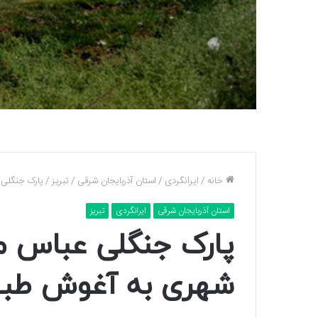
خانه
/
ایرانگردی
/
استان آذربایجان شرقی
/
تبریز
/
پارک جنگلی 
استان آذربایجان شرقی
ایرانگردی
تبریز
پارک جنگلی عباس میرز
شهری به آغوش طب