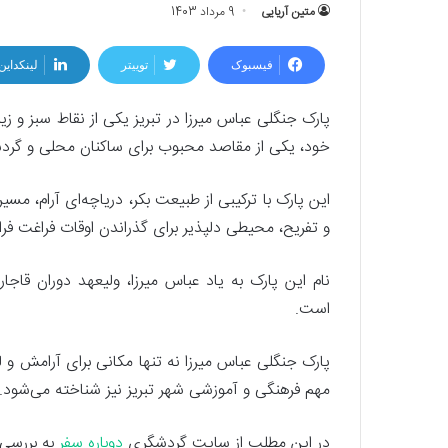
متین آریایی
9 مرداد 1403
فیسبوک
توییتر
لینکداین
پارک جنگلی عباس میرزا در تبریز یکی از نقاط سبز و 
خود، یکی از مقاصد محبوب برای ساکنان محلی و گردش
این پارک با ترکیبی از طبیعت بکر، دریاچه‌ای آرام، م
و تفریح، محیطی دلپذیر برای گذراندن اوقات فراغت فرا
نام این پارک به یاد عباس میرزا، ولیعهد دوران قاجا
است.
پارک جنگلی عباس میرزا نه تنها مکانی برای آرامش و ل
مهم فرهنگی و آموزشی شهر تبریز نیز شناخته می‌شود.
در این مطلب از سایت گردشگری
دوباره سفر
به بررسی 