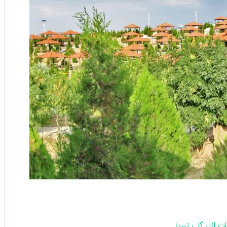
ت ائل گلی تبریز