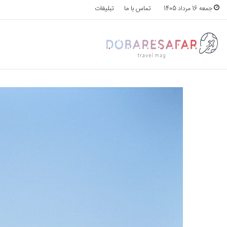
تماس با ما
تبلیغات
جمعه 16 مرداد 1405