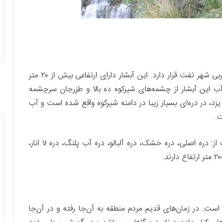
آبشار دره گاهان یک آبشار فصلی است و در جنوب غربی شهر تفت قرار دارد. این آبشار دارای ارتفاعی بیش از ۲۰ متر
آب این آبشار از چشمه‌های شیرکوه ده بالا و طزرجان سرچشمه
د، در دره‌ای بسیار زیبا در دامنه شیرکوه واقع شده است و آب
.
ت است از: دره اصلی، دره خشک، دره آلبالو، دره آب پلنگ، دره لا انار،
است. در زمان‌های قدیم مردم منطقه به آن‌جا رفته و در آن‌جا