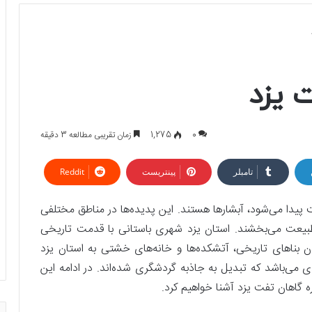
 یزد
0
1,275
زمان تقریبی مطالعه 3 دقیقه
تامبلر
پینتریست
Reddit
 پیدا می‌شود، آبشار‌ها هستند. این پدیده‌ها در مناطق مختلفی
ه طبیعت می‌بخشند. استان یزد شهری باستانی با قدمت تاریخی
ن بناهای تاریخی، آتشکده‌ها و خانه‌های خشتی به استان یزد
ادی می‌باشد که تبدیل به جاذبه گردشگری شده‌اند. در ادامه این
ره گاهان تفت یزد آشنا خواهیم کرد.