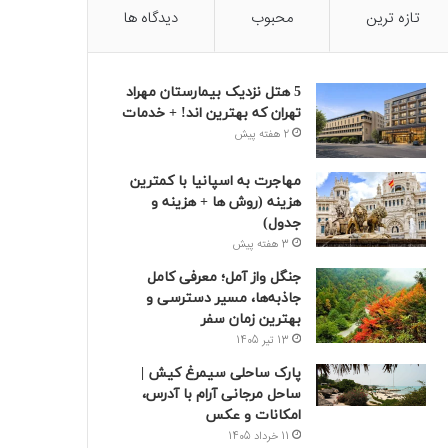
تازه ترین
محبوب
دیدگاه ها
5 هتل نزدیک بیمارستان مهراد
تهران که بهترین‌ اند! + خدمات
2 هفته پیش
مهاجرت به اسپانیا با کمترین
هزینه (روش ها + هزینه و
جدول)
3 هفته پیش
جنگل واز آمل؛ معرفی کامل
جاذبه‌ها، مسیر دسترسی و
بهترین زمان سفر
13 تیر 1405
پارک ساحلی سیمرغ کیش |
ساحل مرجانی آرام با آدرس،
امکانات و عکس
11 خرداد 1405