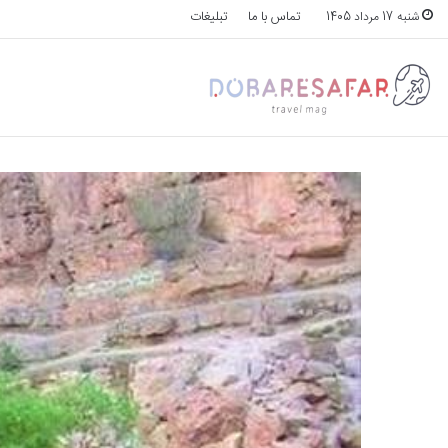
تماس با ما
تبلیغات
شنبه 17 مرداد 1405