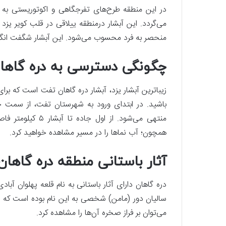
در این منطقه طرح‌های تفرجگاهی و اکوتوریستی به 
می‌گردد. این آبشار درمنطقه ییلاقی در قلب کویر یز
منحصر به فرد محسوب می‌شود. این آبشار شگفت ‌انگی
چگونگی دسترسی به دره گاها
زیباترین آبشار یزد، آبشار دره گاهان تفت است که بر
باشید. در ابتدای ورود به شهرستان تفت، از سمت جا
همچون؛ آب نماها را در مسیر مشاهده خواهید کرد.
آثار باستانی منطقه دره گاهان
دره گاهان دارای آثار باستانی به نام قلعه پهلوان آباد
سالیان دور (مامن) شخصی به این نام بوده است که داس
می‌توان بر فراز صخره آن‌ها را مشاهده کرد.