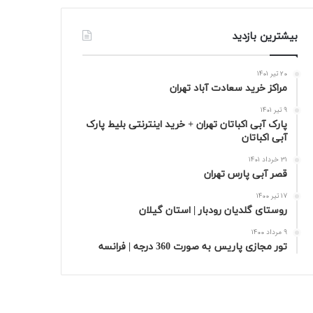
بیشترین بازدید
20 تیر 1401
مراکز خرید سعادت‌ آباد تهران
9 تیر 1401
پارک آبی اکباتان تهران + خرید اینترنتی بلیط پارک
آبی اکباتان
31 خرداد 1401
قصر آبی پارس تهران
17 تیر 1400
روستای گلدیان رودبار | استان گیلان
9 مرداد 1400
تور مجازی پاریس به صورت 360 درجه | فرانسه