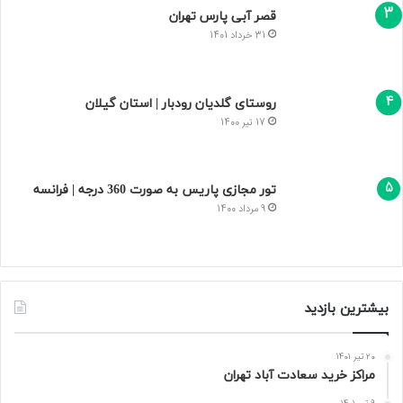
قصر آبی پارس تهران
31 خرداد 1401
روستای گلدیان رودبار | استان گیلان
17 تیر 1400
تور مجازی پاریس به صورت 360 درجه | فرانسه
9 مرداد 1400
بیشترین بازدید
20 تیر 1401
مراکز خرید سعادت‌ آباد تهران