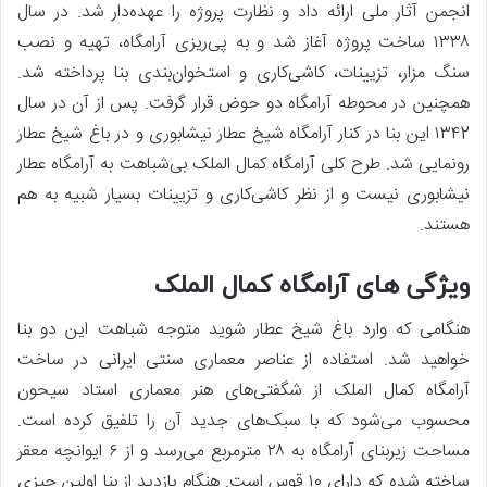
انجمن آثار ملی ارائه داد و نظارت پروژه را عهده‌دار شد. در سال
۱۳۳۸ ساخت پروژه آغاز شد و به پی‌ریزی آرامگاه، تهیه و نصب
سنگ مزار، تزیینات، کاشی‌کاری و استخوان‌بندی بنا پرداخته شد.
همچنین در محوطه آرامگاه دو حوض قرار گرفت. پس از آن در سال
۱۳۴2 این بنا در کنار آرامگاه شیخ عطار نیشابوری و در باغ شیخ عطار
رونمایی شد. طرح کلی آرامگاه کمال الملک بی‌شباهت به آرامگاه عطار
نیشابوری نیست و از نظر کاشی‌کاری و تزیینات بسیار شبیه به هم
هستند.
ویژگی های آرامگاه کمال الملک
هنگامی که وارد باغ شیخ عطار شوید متوجه شباهت این دو بنا
خواهید شد. استفاده از عناصر معماری سنتی ایرانی در ساخت
آرامگاه کمال الملک از شگفتی‌های هنر معماری استاد سیحون
محسوب می‌شود که با سبک‌های جدید آن را تلفیق کرده است.
مساحت زیربنای آرامگاه به ۲۸ مترمربع می‌رسد و از ۶ ایوانچه معقر
ساخته شده که دارای ۱۰ قوس است. هنگام بازدید از بنا اولین چیزی