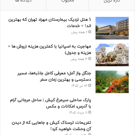
تازه ترین
محبوب
دیدگاه ها
5 هتل نزدیک بیمارستان مهراد تهران که بهترین‌
اند! + خدمات
2 هفته پیش
مهاجرت به اسپانیا با کمترین هزینه (روش ها +
هزینه و جدول)
3 هفته پیش
جنگل واز آمل؛ معرفی کامل جاذبه‌ها، مسیر
دسترسی و بهترین زمان سفر
13 تیر 1405
پارک ساحلی سیمرغ کیش | ساحل مرجانی آرام
با آدرس، امکانات و عکس
11 خرداد 1405
تفریحات ترسناک کیش و جاهایی که از دیدن
آن وحشت خواهید کرد!