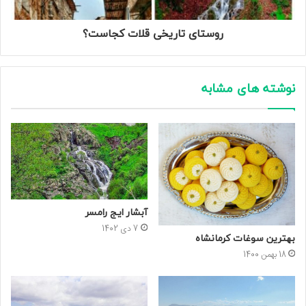
روستای تاریخی قلات کجاست؟
نوشته های مشابه
آبشار ایج رامسر
7 دی 1402
بهترین سوغات کرمانشاه
18 بهمن 1400