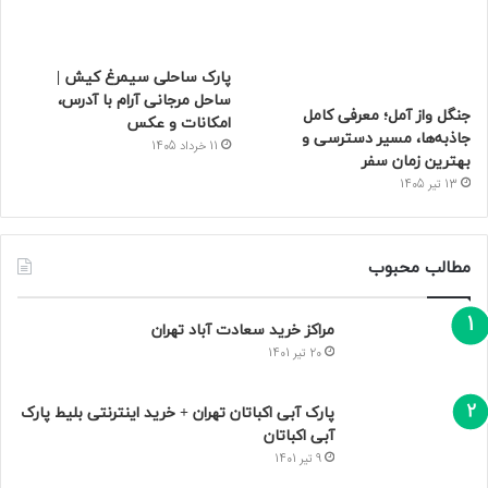
پارک ساحلی سیمرغ کیش |
ساحل مرجانی آرام با آدرس،
جنگل واز آمل؛ معرفی کامل
امکانات و عکس
جاذبه‌ها، مسیر دسترسی و
11 خرداد 1405
بهترین زمان سفر
13 تیر 1405
مطالب محبوب
مراکز خرید سعادت‌ آباد تهران
20 تیر 1401
پارک آبی اکباتان تهران + خرید اینترنتی بلیط پارک
آبی اکباتان
9 تیر 1401