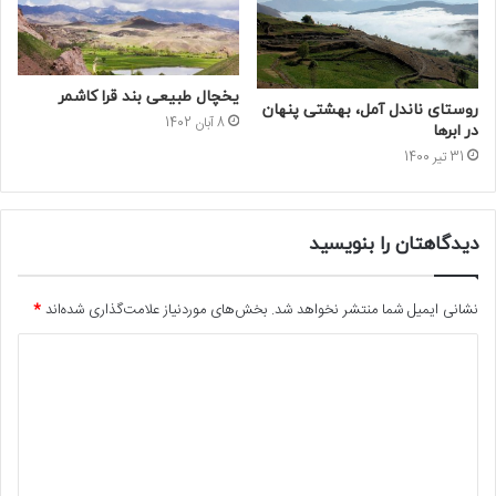
یخچال طبیعی بند قرا کاشمر
روستای ناندل آمل، بهشتی پنهان
8 آبان 1402
در ابرها
31 تیر 1400
دیدگاهتان را بنویسید
نشانی ایمیل شما منتشر نخواهد شد.
بخش‌های موردنیاز علامت‌گذاری شده‌اند
*
د
ی
د
گ
ا