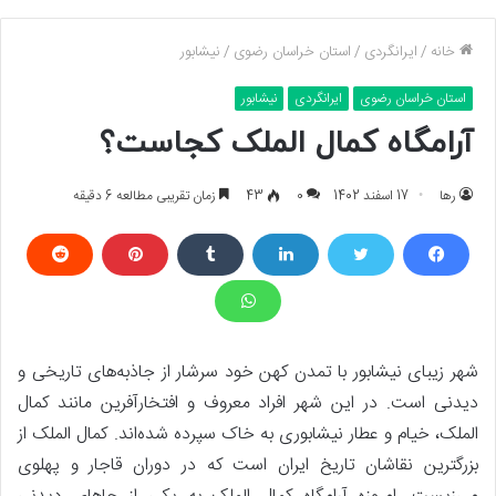
خانه
/
ایرانگردی
/
استان خراسان رضوی
/
نیشابور
استان خراسان رضوی
ایرانگردی
نیشابور
آرامگاه کمال الملک کجاست؟
رها
17 اسفند 1402
0
43
زمان تقریبی مطالعه 6 دقیقه
شهر زیبای نیشابور با تمدن کهن خود سرشار از جاذبه‌های تاریخی و
دیدنی است. در این شهر افراد معروف و افتخارآفرین مانند کمال
الملک، خیام و عطار نیشابوری به خاک سپرده شده‌اند. کمال الملک از
بزرگترین نقاشان تاریخ ایران است که در دوران قاجار و پهلوی