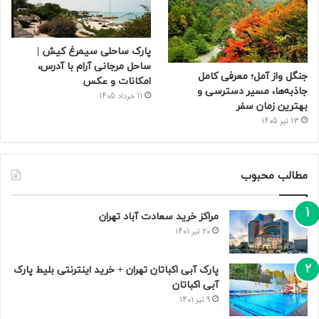
پارک ساحلی سیمرغ کیش |
ساحل مرجانی آرام با آدرس،
جنگل واز آمل؛ معرفی کامل
امکانات و عکس
جاذبه‌ها، مسیر دسترسی و
11 خرداد 1405
بهترین زمان سفر
13 تیر 1405
مطالب محبوب
مراکز خرید سعادت‌ آباد تهران
20 تیر 1401
پارک آبی اکباتان تهران + خرید اینترنتی بلیط پارک
آبی اکباتان
9 تیر 1401