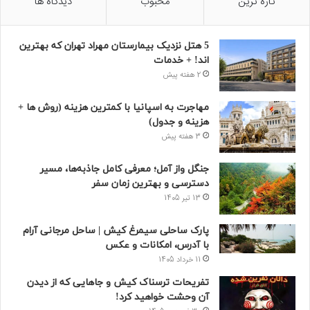
تازه ترین
محبوب
دیدگاه ها
5 هتل نزدیک بیمارستان مهراد تهران که بهترین‌
اند! + خدمات
2 هفته پیش
مهاجرت به اسپانیا با کمترین هزینه (روش ها +
هزینه و جدول)
3 هفته پیش
جنگل واز آمل؛ معرفی کامل جاذبه‌ها، مسیر
دسترسی و بهترین زمان سفر
13 تیر 1405
پارک ساحلی سیمرغ کیش | ساحل مرجانی آرام
با آدرس، امکانات و عکس
11 خرداد 1405
تفریحات ترسناک کیش و جاهایی که از دیدن
آن وحشت خواهید کرد!