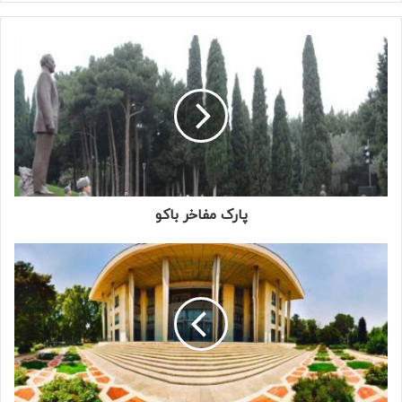
پارک مفاخر باکو