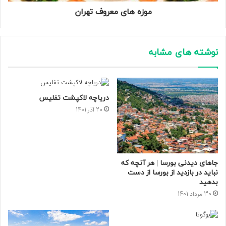
موزه های معروف تهران
نوشته های مشابه
دریاچه لاکپشت تفلیس
20 آذر 1401
جاهای دیدنی بورسا | هر آنچه که
نباید در بازدید از بورسا از دست
بدهید
30 مرداد 1401