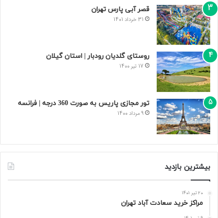
قصر آبی پارس تهران
31 خرداد 1401
روستای گلدیان رودبار | استان گیلان
17 تیر 1400
تور مجازی پاریس به صورت 360 درجه | فرانسه
9 مرداد 1400
بیشترین بازدید
20 تیر 1401
مراکز خرید سعادت‌ آباد تهران