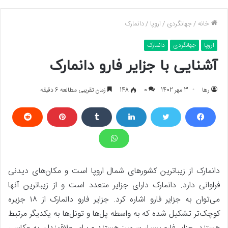
خانه
/
جهانگردی
/
اروپا
/
دانمارک
اروپا
جهانگردی
دانمارک
آشنایی با جزایر فارو دانمارک
رها
3 مهر 1402
0
148
زمان تقریبی مطالعه 6 دقیقه
دانمارک از زیباترین کشورهای شمال اروپا است و مکان‌های دیدنی
فراوانی دارد. دانمارک دارای جزایر متعدد است و از زیباترین آنها
می‌توان به جزایر فارو اشاره کرد. جزایر فارو دانمارک از ۱۸ جزیره
کوچک‌تر تشکیل شده که به واسطه پل‌ها و تونل‌ها به یکدیگر مرتبط