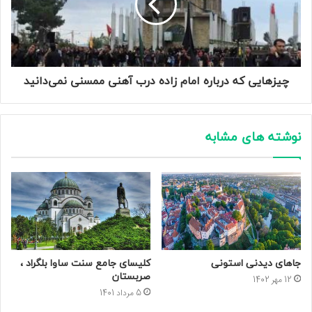
چیزهایی که درباره امام زاده درب آهنی ممسنی نمی‌دانید
نوشته های مشابه
جاهای دیدنی استونی
کلیسای جامع سنت ساوا بلگراد ،
صربستان
12 مهر 1402
5 مرداد 1401