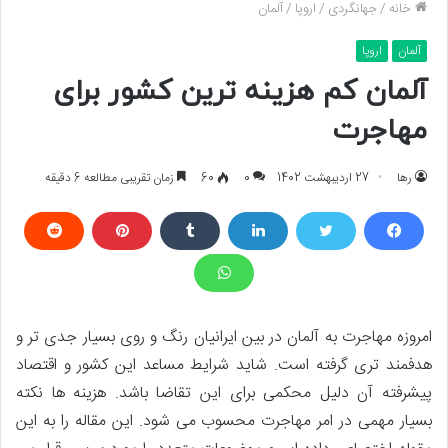
خانه
/
جهانگردی
/
اروپا
/
آلمان
آلمان
اروپا
آلمان کم هزینه ترین کشور برای
مهاجرت
رها
27 اردیبهشت 1402
0
60
زمان تقریبی مطالعه 6 دقیقه
امروزه مهاجرت به آلمان در بین ایرانیان رنگ و روی بسیار جدی تر و
هدفمند تری گرفته است. شاید شرایط مساعد این کشور و اقتصاد
پیشرفته آن دلیل محکمی برای این تقاضا باشد. هزینه ها نکته
بسیار مهمی در امر مهاجرت محسوب می شود. این مقاله را به این