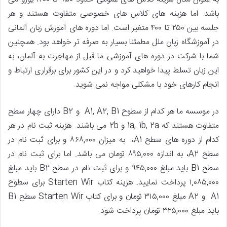
باشد. اما هزینه های کلاس های خصوصی متفاوت هستند و هر
جلسه بین ۲۵۰ تا ۴۰۰ متغیر است. اما دوره های آموزش زبان آلمانی
در آموزشگاه زبان ملل مطمئنا بسیار به صرفه تر خواهد بود. همچنین
شما با شرکت در دوره های آموزشی ما قبل از مهاجرت به آلمان، به
این زبان تسلط پیدا خواهید کرد و در این کشور برای برقراری ارتباط و
انجام کارهای خود با مشکلی مواجه نمی شوید.
در موسسه ما هر کدام از سطوح A1, A2, B1 و B2 دارای چهار سطح
متفاوت هستند که 1a, 1b, 2a و 2b می باشند. هزینه ثبت نام در هر
کدام از دوره های سطح A1، به میزان ۸۶۸,۰۰۰ و برای ثبت نام در
سطح A2، به اندازه ۸۹۵,۰۰۰ تومان می باشد. اما برای ثبت نام در
سطح B1 باید مبلغ ۹۴۵,۰۰۰ و برای ثبت نام در سطح B2 باید مبلغ
۱,۰۸۵,۰۰۰ پرداخت نمایید. هزینه کتاب Starten Wir برای سطوح
A1 و A2 مبلغ ۳۱۵,۰۰۰ تومان و برای کتاب Starten Wir سطح B1
باید مبلغ ۳۲۵,۰۰۰ تومان پرداخت شود.