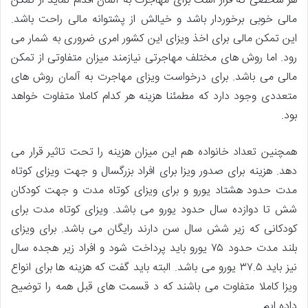
هر شخصی که قرار است برای مهاجرت به آلمان اقدام نماید از تمکن
مالی خوبی برخوردار باشد و خیالش از پشتوانه مالی راحت باشد.
این تمکن مالی برای اخذ ویزای این کشور امری ضروری به شمار می
رود. اما روش های مختلف مهاجرتی نیازمند میزان متفاوتی از تمکن
مالی می باشد. برای درخواست ویزای مهاجرت به آلمان روش های
متعددی وجود دارد که مطمئنا هزینه هر کدام کاملا متفاوت خواهد
بود‌.
همچنین تعداد خانواده هم این میزان هزینه را تحت تاثیر قرار می
دهد. هزینه برای صدور ویزا برای افراد بزرگسال و جهت ویزای کوتاه
مدت حدود هشتاد یورو و برای ویزای کوتاه مدت و جهت کودکان
شش تا دوازده سال حدود یورو می باشد. ویزای کوتاه مدت برای
کودکانی که زیر شش سال سن دارند رایگان می باشد. برای ویزای
بلند مدت حدود ۷۵ یورو باید پرداخت شود و افراد زیر هجده سال
نیز باید ۳۷.۵ یورو می باشد. البته باید گفت که هزینه‌ ها برای انواع
ویزا کاملا متفاوت می باشند که د قسمت های قبل همه را توضیح
داده ایم.