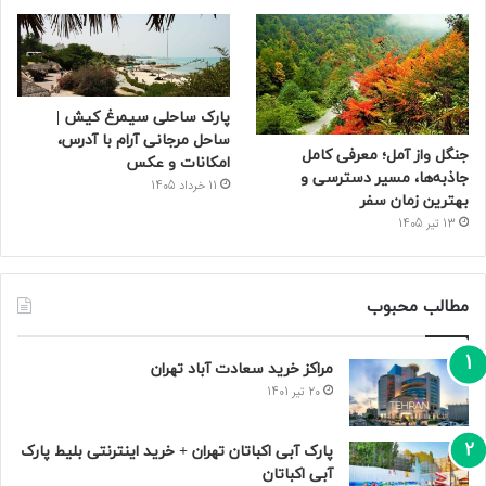
پارک ساحلی سیمرغ کیش |
ساحل مرجانی آرام با آدرس،
جنگل واز آمل؛ معرفی کامل
امکانات و عکس
جاذبه‌ها، مسیر دسترسی و
11 خرداد 1405
بهترین زمان سفر
13 تیر 1405
مطالب محبوب
مراکز خرید سعادت‌ آباد تهران
20 تیر 1401
پارک آبی اکباتان تهران + خرید اینترنتی بلیط پارک
آبی اکباتان