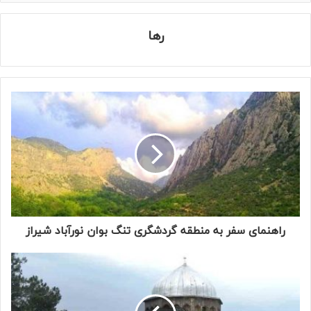
رها
راهنمای سفر به منطقه گردشگری تنگ بوان نورآباد شیراز