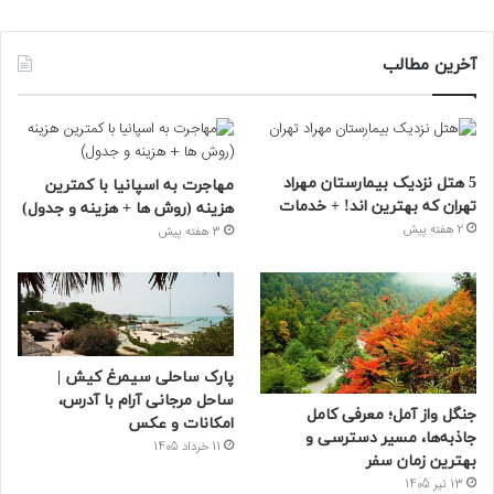
آخرین مطالب
5 هتل نزدیک بیمارستان مهراد
مهاجرت به اسپانیا با کمترین
تهران که بهترین‌ اند! + خدمات
هزینه (روش ها + هزینه و جدول)
2 هفته پیش
3 هفته پیش
پارک ساحلی سیمرغ کیش |
ساحل مرجانی آرام با آدرس،
جنگل واز آمل؛ معرفی کامل
امکانات و عکس
جاذبه‌ها، مسیر دسترسی و
11 خرداد 1405
بهترین زمان سفر
13 تیر 1405