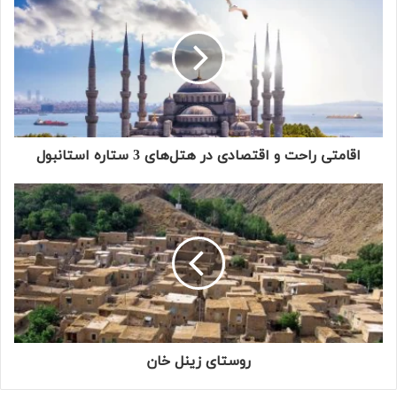
اقامتی راحت و اقتصادی در هتل‌های 3 ستاره استانبول
روستای زینل خان