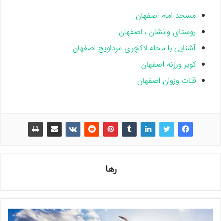
مسجد امام اصفهان
روستای وانشان ، اصفهان
آشنایی با محله لاکچری مرداویج اصفهان
کویر ورزنه اصفهان
قنات وزوان اصفهان
رها