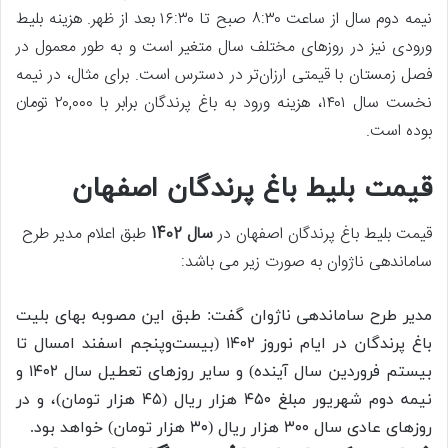
نیمه دوم سال از ساعت ۸:۳۰ صبح تا ۱۶:۳۰ بعد از ظهر. هزینه بلیط
ورودی نیز در روزهای مختلف سال متغیر است و به طور معمول در
فصل زمستان با قیمتی ارزان‌تر در دسترس است. برای مثال، در نیمه
نخست سال ۱۴۰۱، هزینه ورود به باغ پرندگان برابر با ۲۰,۰۰۰ تومان
بوده است.
قیمت بلیط باغ پرندگان اصفهان
قیمت بلیط باغ پرندگان اصفهان در
سال 1402
طبق اعلام مدیر طرح
ساماندهی ناژوان به صورت زیر می باشد:
مدیر طرح ساماندهی ناژوان گفت: طبق این مصوبه بهای بلیت
باغ پرندگان در ایام نوروز ۱۴۰۲ (بیست‌وپنجم اسفند امسال تا
بیستم فروردین سال آینده) و سایر روزهای تعطیل سال ۱۴۰۲ و
نیمه دوم شهریور مبلغ ۴۵۰ هزار ریال (۴۵ هزار تومان)، و در
روزهای عادی سال ۳۰۰ هزار ریال (۳۰ هزار تومان) خواهد بود.