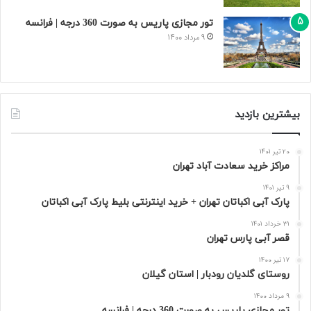
تور مجازی پاریس به صورت 360 درجه | فرانسه
9 مرداد 1400
بیشترین بازدید
20 تیر 1401
مراکز خرید سعادت‌ آباد تهران
9 تیر 1401
پارک آبی اکباتان تهران + خرید اینترنتی بلیط پارک آبی اکباتان
31 خرداد 1401
قصر آبی پارس تهران
17 تیر 1400
روستای گلدیان رودبار | استان گیلان
9 مرداد 1400
تور مجازی پاریس به صورت 360 درجه | فرانسه