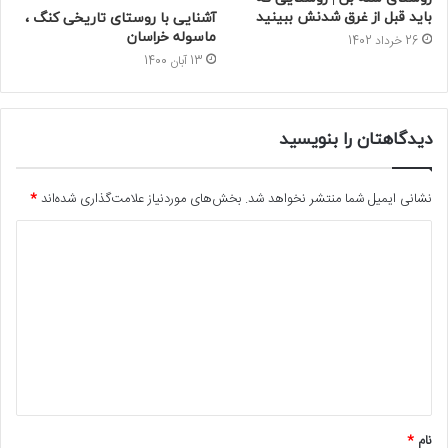
باید قبل از غرق شدنش ببینید
آشنایی با روستای تاریخی کنگ ،
ماسوله خراسان
26 خرداد 1402
13 آبان 1400
دیدگاهتان را بنویسید
نشانی ایمیل شما منتشر نخواهد شد.
بخش‌های موردنیاز علامت‌گذاری شده‌اند
*
د
ی
د
گ
ا
ه
*
نام
*