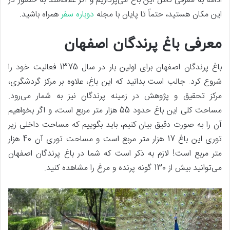
ادامه به معرفی کامل این باغ می‌پردازیم و اگر علاقه‌مند به حضور در
این مکان هستید، حتماً تا پایان با مجله
دوباره سفر
همراه باشید.
معرفی باغ پرندگان اصفهان
باغ پرندگان اصفهان برای اولین بار در سال 1375 فعالیت خود را
شروع کرد. جالب است بدانید که این باغ، علاوه بر مرکز گردشگری،
مرکز تحقیق و پژوهش در زمینه پرندگان نیز به شمار می‌رود.
مساحت کلی این باغ حدود 55 هزار متر مربع است، و اگر بخواهیم
آن را به صورت دقیق بیان کنیم، باید بگوییم که مساحت داخلی زیر
توری این باغ 17 هزار متر مربع است و مساحت توری آن 40 هزار
متر مربع است! لازم به ذکر است که شما در باغ پرندگان اصفهان
می‌توانید بیش از 130 گونه پرنده و مرغ را مشاهده کنید.