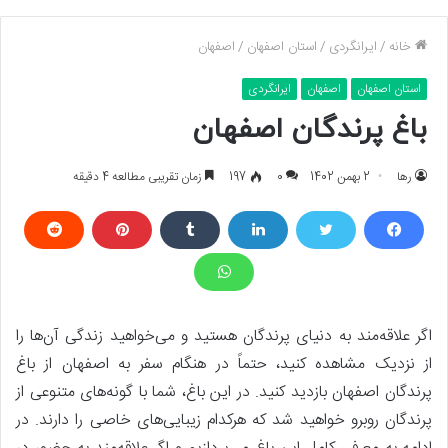
خانه
/
ایرانگردی
/
استان اصفهان
/
اصفهان
استان اصفهان
اصفهان
ایرانگردی
باغ پرندگان اصفهان
رها
2 بهمن 1402
0
197
زمان تقریبی مطالعه 4 دقیقه
اگر علاقه‌مند به دنیای پرندگان هستید و می‌خواهید زندگی آن‌ها را
از نزدیک مشاهده کنید، حتماً در هنگام سفر به اصفهان از باغ
پرندگان اصفهان بازدید کنید. در این باغ، شما با گونه‌های متنوعی از
پرندگان روبرو خواهید شد که هرکدام زیبایی‌های خاصی را دارند. در