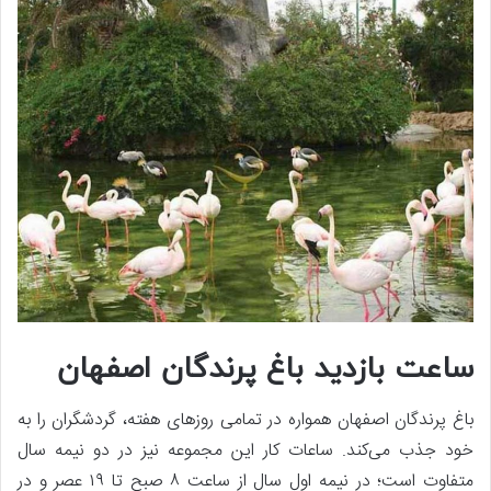
ساعت بازدید باغ پرندگان اصفهان
باغ پرندگان اصفهان همواره در تمامی روزهای هفته، گردشگران را به
خود جذب می‌کند. ساعات کار این مجموعه نیز در دو نیمه سال
متفاوت است؛ در نیمه اول سال از ساعت ۸ صبح تا ۱۹ عصر و در