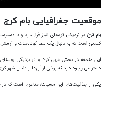
موقعیت جغرافیایی بام کرج
بام کرج
در نزدیکی کوه‌های البرز قرار دارد و با دستر
کسانی است که به دنبال یک سفر کوتاه‌مدت و آرامش
این منطقه در بخش غربی کرج و در نزدیکی روستای 
دسترسی وجود دارد که برخی از آن‌ها از داخل شهر کرج 
یکی از جذابیت‌های این مسیرها، مناظری است که در ط