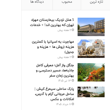
تازه ترین
محبوب
دیدگاه ها
5 هتل نزدیک بیمارستان مهراد
تهران که بهترین‌ اند! + خدمات
2 هفته پیش
مهاجرت به اسپانیا با کمترین
هزینه (روش ها + هزینه و
جدول)
2 هفته پیش
جنگل واز آمل؛ معرفی کامل
جاذبه‌ها، مسیر دسترسی و
بهترین زمان سفر
13 تیر 1405
پارک ساحلی سیمرغ کیش |
ساحل مرجانی آرام با آدرس،
امکانات و عکس
11 خرداد 1405