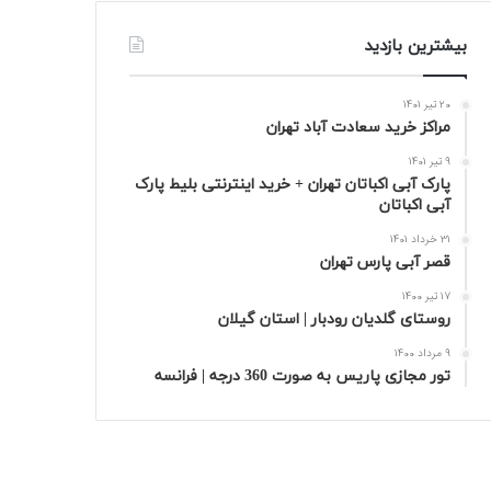
بیشترین بازدید
20 تیر 1401
مراکز خرید سعادت‌ آباد تهران
9 تیر 1401
پارک آبی اکباتان تهران + خرید اینترنتی بلیط پارک
آبی اکباتان
31 خرداد 1401
قصر آبی پارس تهران
17 تیر 1400
روستای گلدیان رودبار | استان گیلان
9 مرداد 1400
تور مجازی پاریس به صورت 360 درجه | فرانسه