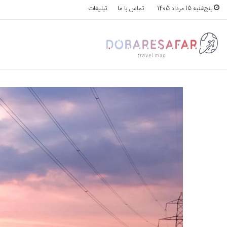
تماس با ما
تبلیغات
پنج‌شنبه 15 مرداد 1405