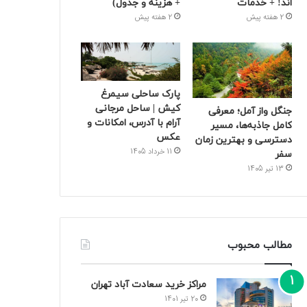
اند! + خدمات
+ هزینه و جدول)
2 هفته پیش
2 هفته پیش
پارک ساحلی سیمرغ
کیش | ساحل مرجانی
جنگل واز آمل؛ معرفی
آرام با آدرس، امکانات و
کامل جاذبه‌ها، مسیر
عکس
دسترسی و بهترین زمان
11 خرداد 1405
سفر
13 تیر 1405
مطالب محبوب
مراکز خرید سعادت‌ آباد تهران
20 تیر 1401