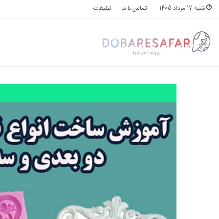
تماس با ما
تبلیغات
شنبه 17 مرداد 1405