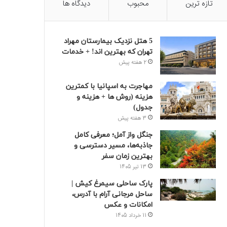
تازه ترین
محبوب
دیدگاه ها
5 هتل نزدیک بیمارستان مهراد
تهران که بهترین‌ اند! + خدمات
2 هفته پیش
مهاجرت به اسپانیا با کمترین
هزینه (روش ها + هزینه و
جدول)
3 هفته پیش
جنگل واز آمل؛ معرفی کامل
جاذبه‌ها، مسیر دسترسی و
بهترین زمان سفر
13 تیر 1405
پارک ساحلی سیمرغ کیش |
ساحل مرجانی آرام با آدرس،
امکانات و عکس
11 خرداد 1405