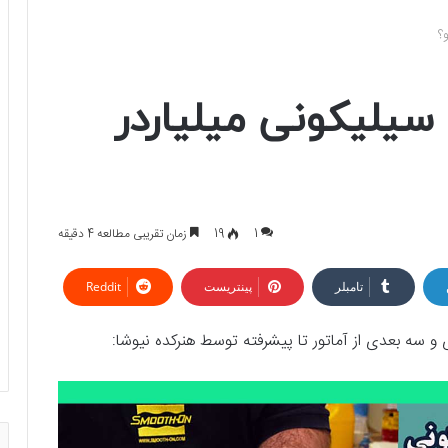
؟
سیلیکونی میلیاردر
1
19
زمان تقریبی مطالعه 4 دقیقه
تامبلر
پینتریست
Reddit
ه بعدی از آماتور تا پیشرفته توسط هنرکده نیوشا: