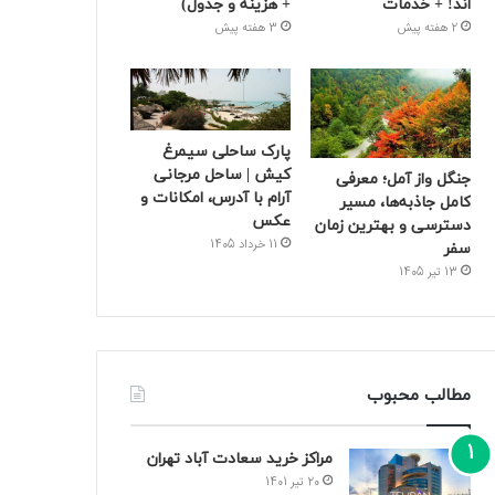
اند! + خدمات
+ هزینه و جدول)
2 هفته پیش
3 هفته پیش
پارک ساحلی سیمرغ
کیش | ساحل مرجانی
جنگل واز آمل؛ معرفی
آرام با آدرس، امکانات و
کامل جاذبه‌ها، مسیر
عکس
دسترسی و بهترین زمان
11 خرداد 1405
سفر
13 تیر 1405
مطالب محبوب
مراکز خرید سعادت‌ آباد تهران
20 تیر 1401