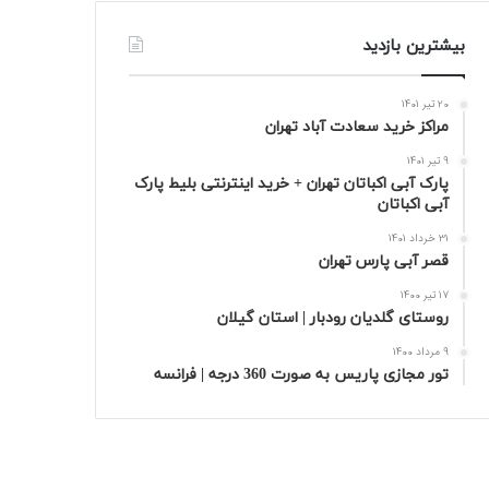
بیشترین بازدید
20 تیر 1401
مراکز خرید سعادت‌ آباد تهران
9 تیر 1401
پارک آبی اکباتان تهران + خرید اینترنتی بلیط پارک
آبی اکباتان
31 خرداد 1401
قصر آبی پارس تهران
17 تیر 1400
روستای گلدیان رودبار | استان گیلان
9 مرداد 1400
تور مجازی پاریس به صورت 360 درجه | فرانسه