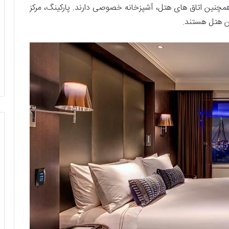
 کافی را ببرید. همچنین اتاق ‌های هتل، آشپزخانه‌ خصوصی دارند. پارکینگ، مرکز
ین هتل هستند.