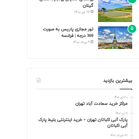
گیلان
17 تیر 1400
تور مجازی پاریس به صورت
360 درجه | فرانسه
9 مرداد 1400
بیشترین بازدید
20 تیر 1401
مراکز خرید سعادت‌ آباد تهران
9 تیر 1401
پارک آبی اکباتان تهران + خرید اینترنتی بلیط پارک
آبی اکباتان
31 خرداد 1401