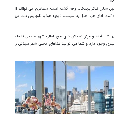
ل سالن تئاتر پایتخت واقع گشته است. مسافران می ‌توانند از
 کنند. اتاق ‌های هتل به سیستم تهویه هوا و تلویزیون فلت نیز
این هتل از ۴۰ طبقه تشکیل شده و با بندر دارلینگ تنها ۱۵ دقیقه و مرکز همایش ‌های بین ‌المللی شهر سیدنی فاصله
بسیاری وجود دارد و شما می ‌توانید غذاهای محلی شهر سیدنی را