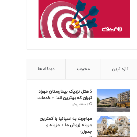
تازه ترین
محبوب
دیدگاه ها
5 هتل نزدیک بیمارستان مهراد
تهران که بهترین‌ اند! + خدمات
2 هفته پیش
مهاجرت به اسپانیا با کمترین
هزینه (روش ها + هزینه و
جدول)