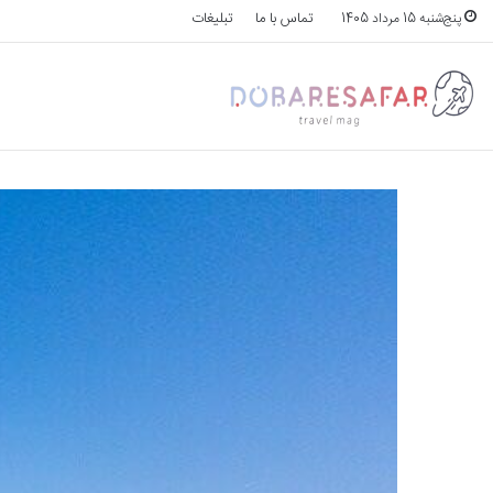
تماس با ما
تبلیغات
پنج‌شنبه 15 مرداد 1405