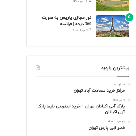
17 تیر 1400
تور مجازی پاریس به صورت
360 درجه | فرانسه
9 مرداد 1400
بیشترین بازدید
20 تیر 1401
مراکز خرید سعادت‌ آباد تهران
9 تیر 1401
پارک آبی اکباتان تهران + خرید اینترنتی بلیط پارک
آبی اکباتان
31 خرداد 1401
قصر آبی پارس تهران