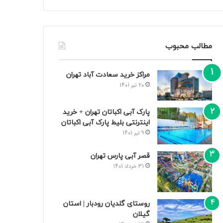
مطالب محبوب
مراکز خرید سعادت‌ آباد تهران
20 تیر 1401
پارک آبی اکباتان تهران + خرید
اینترنتی بلیط پارک آبی اکباتان
9 تیر 1401
قصر آبی پارس تهران
31 خرداد 1401
روستای گلدیان رودبار | استان
گیلان