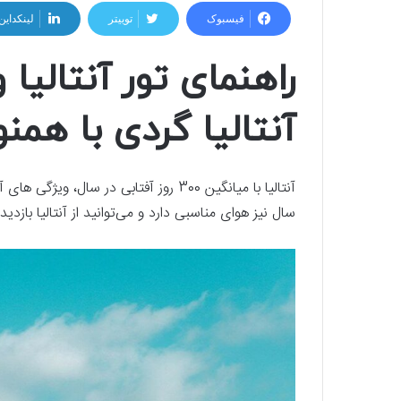
فیسبوک
توییتر
لینکداین
راهنمای تور آنتالیا 
آنتالیا گردی با همنو
آنتالیا با میانگین 300 روز آفتابی در سا
سال نیز هوای مناسبی دارد و می‌توانید از آنتالیا بازدید