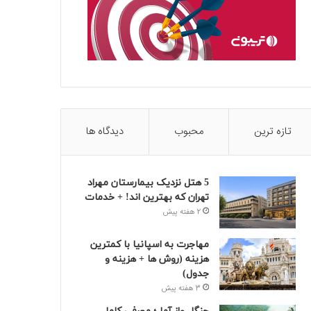
تازه ترین
محبوب
دیدگاه ها
5 هتل نزدیک بیمارستان مهراد
تهران که بهترین‌ اند! + خدمات
2 هفته پیش
مهاجرت به اسپانیا با کمترین
هزینه (روش ها + هزینه و
جدول)
3 هفته پیش