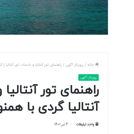
خانه
/
رپورتاژ آگهی
/
راهنمای تور آنتالیا و خدمات تور آنتالیا | آن
رپورتاژ آگهی
راهنمای تور آنتالیا 
آنتالیا گردی با همنو
واحد تبلیغات
4 تیر 1401