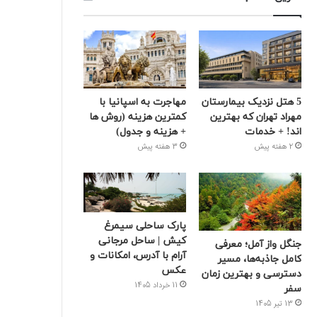
5 هتل نزدیک بیمارستان
مهاجرت به اسپانیا با
مهراد تهران که بهترین‌
کمترین هزینه (روش ها
اند! + خدمات
+ هزینه و جدول)
2 هفته پیش
3 هفته پیش
پارک ساحلی سیمرغ
کیش | ساحل مرجانی
جنگل واز آمل؛ معرفی
آرام با آدرس، امکانات و
کامل جاذبه‌ها، مسیر
عکس
دسترسی و بهترین زمان
11 خرداد 1405
سفر
13 تیر 1405