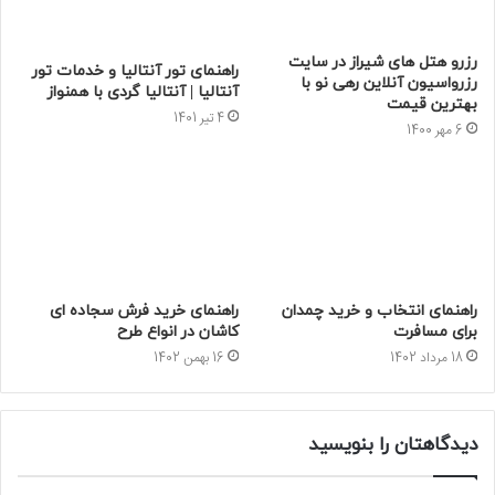
رزرو هتل های شیراز در سایت
راهنمای تور آنتالیا و خدمات تور
رزرواسیون آنلاین رهی نو با
آنتالیا | آنتالیا گردی با همنواز
بهترین قیمت
4 تیر 1401
6 مهر 1400
راهنمای انتخاب و خرید چمدان
راهنمای خرید فرش سجاده ای
برای مسافرت
کاشان در انواع طرح
18 مرداد 1402
16 بهمن 1402
دیدگاهتان را بنویسید