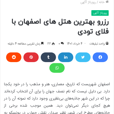
خانه
/
رپورتاژ آگهی
رپورتاژ آگهی
رزرو بهترین هتل های اصفهان با
فلای تودی
واحد تبلیغات
4 خرداد 1401
0
22
زمان تقریبی مطالعه 4 دقیقه
اصفهان شهریست که تاریخ، معماری، هنر و مذهب را در خود یکجا
دارد. بی دلیل نیست که نام نصف جهان را برای آن انتخاب کرده‌اند
چرا که در این شهر جاذبه‌های بی‌نظیری وجود دارد که نمونه آن را در
هیچ کجای دیگر نمی‌توان دید. همین موجب شده برخی از
جاذبه‌های مطرح این شهر، نظیر میدان نقش جهان، در یونسکو به