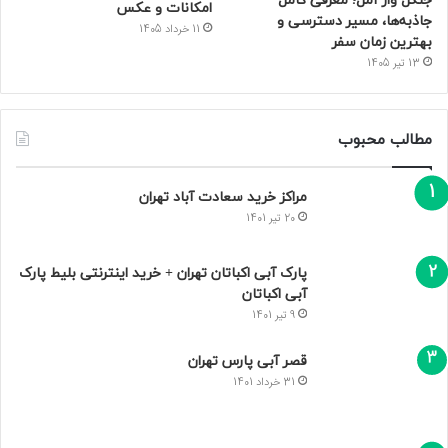
جنگل واز آمل؛ معرفی کامل
امکانات و عکس
جاذبه‌ها، مسیر دسترسی و
11 خرداد 1405
بهترین زمان سفر
13 تیر 1405
مطالب محبوب
مراکز خرید سعادت‌ آباد تهران
20 تیر 1401
پارک آبی اکباتان تهران + خرید اینترنتی بلیط پارک
آبی اکباتان
9 تیر 1401
قصر آبی پارس تهران
31 خرداد 1401