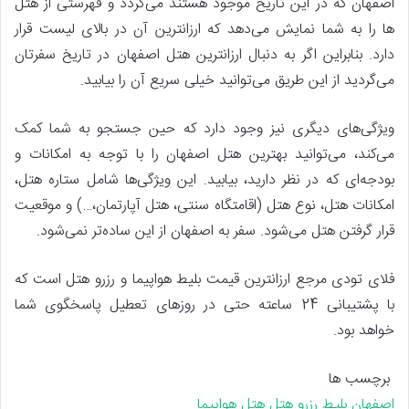
اصفهان که در این تاریخ موجود هستند می‎‌گردد و فهرستی از هتل
ها را به شما نمایش می‌دهد که ارزانترین آن در بالای لیست قرار
دارد. بنابراین اگر به دنبال ارزانترین هتل اصفهان در تاریخ سفرتان
می‌گردید از این طریق می‌توانید خیلی سریع آن را بیابید.
ویژگی‌های دیگری نیز وجود دارد که حین جستجو به شما کمک
می‌کند، می‌توانید بهترین هتل اصفهان را با توجه به امکانات و
بودجه‌ای که در نظر دارید، بیابید. این ویژگی‌ها شامل ستاره هتل،
امکانات هتل، نوع هتل (اقامتگاه سنتی، هتل آپارتمان،…) و موقعیت
قرار گرفتن هتل می‌شود. سفر به اصفهان از این ساده‌تر نمی‌شود.
فلای تودی مرجع ارزانترین قیمت بلیط هواپیما و رزرو هتل است که
با پشتیبانی 24 ساعته حتی در روزهای تعطیل پاسخگوی شما
خواهد بود.
برچسب ها
اصفهان
بلیط
رزرو هتل
هتل
هواپیما