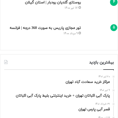
روستای گلدیان رودبار | استان گیلان
17 تیر 1400
تور مجازی پاریس به صورت 360 درجه | فرانسه
9 مرداد 1400
بیشترین بازدید
20 تیر 1401
مراکز خرید سعادت‌ آباد تهران
9 تیر 1401
پارک آبی اکباتان تهران + خرید اینترنتی بلیط پارک آبی اکباتان
31 خرداد 1401
قصر آبی پارس تهران
17 تیر 1400