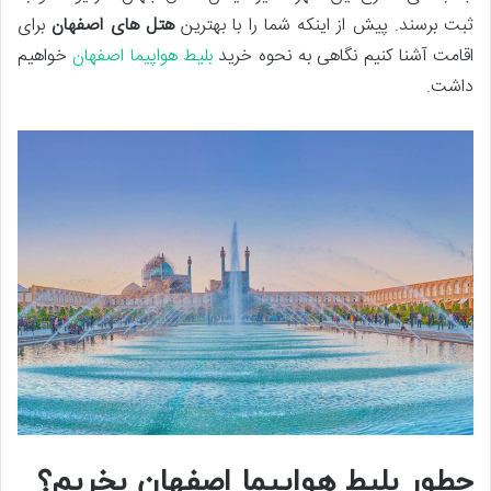
ثبت برسند. پیش از اینکه شما را با بهترین
هتل های اصفهان
برای
اقامت آشنا کنیم نگاهی به نحوه خرید
بلیط هواپیما اصفهان
خواهیم
داشت.
چطور
بلیط هواپیما اصفهان
بخریم؟