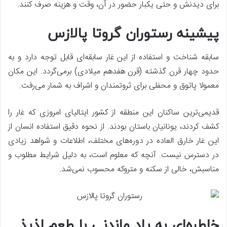
برای دیدنش و حتی یکبار حضور در آن، وقت و هزینه صرف کنند.
پیشینه رستوران گروتا پالازس
سابقه شناخت و استفاده از این غار سابقه‌ای قابل توجه دارد و به
حدود چهار قرن گذشته (قرن هفدهم میلادی) برمی‌گردد. این مکان
معمولا پاتوق و محفلی برای ثروتمندان و اشراف به شمار می‌رفت.
قدیمی‌ترین ساکنان این منطقه از کشور ایتالیای امروزی که غار را
کشف کردند، یونانیان باستان بودند. از نحوه دقیق استفاده انسان از
این غار خارق العاده در دوره‌های مختلف، اطلاعات و شواهد زیادی
در دسترس نیست. آنچه که معلوم است‌، به دلیل شرایط مطلوب و
مناسبش، خالی از سکنه و متروکه محسوب نمی‌شد.
خاطره‌ای به یاد ماندنی با طعم لذیذ