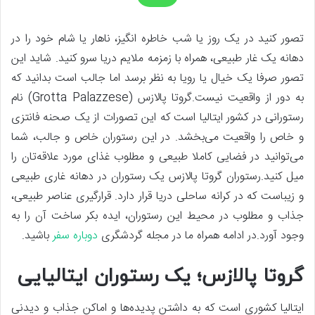
تصور کنید در یک روز یا شب خاطره انگیز، ناهار یا شام خود را در
دهانه یک غار طبیعی، همراه با زمزمه ملایم دریا سرو کنید. شاید این
تصور صرفا یک خیال یا رویا به نظر برسد اما جالب است بدانید که
به دور از واقعیت نیست.گروتا پالازس (Grotta Palazzese) نام
رستورانی در کشور ایتالیا است که این تصورات از یک صحنه فانتزی
و خاص را واقعیت می‌بخشد. در این رستوران خاص و جالب، شما
می‌توانید در فضایی کاملا طبیعی و مطلوب غذای مورد علاقه‌تان را
میل کنید.رستوران گروتا پالازس یک رستوران در دهانه غاری طبیعی
و زیباست که در کرانه ساحلی دریا قرار دارد. قرارگیری عناصر طبیعی،
جذاب و مطلوب در محیط این رستوران، ایده بکر ساخت آن را به
وجود آورد.در ادامه همراه ما در مجله گردشگری
دوباره سفر
باشید.
گروتا پالازس؛ یک رستوران ایتالیایی
ایتالیا کشوری است که به داشتن پدیده‌ها و اماکن جذاب و دیدنی