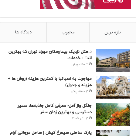
تازه ترین
محبوب
دیدگاه ها
5 هتل نزدیک بیمارستان مهراد تهران که بهترین‌
اند! + خدمات
2 هفته پیش
مهاجرت به اسپانیا با کمترین هزینه (روش ها +
هزینه و جدول)
3 هفته پیش
جنگل واز آمل؛ معرفی کامل جاذبه‌ها، مسیر
دسترسی و بهترین زمان سفر
13 تیر 1405
پارک ساحلی سیمرغ کیش | ساحل مرجانی آرام