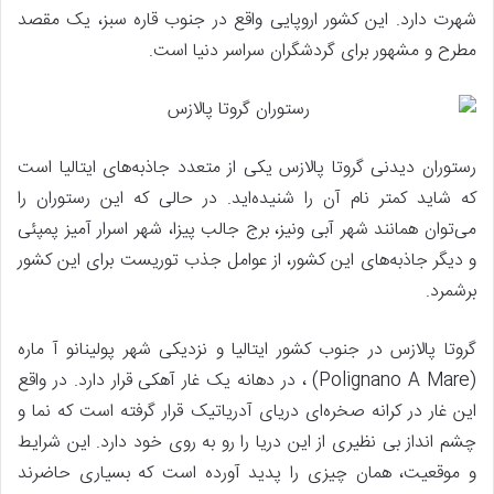
شهرت دارد. این کشور اروپایی واقع در جنوب قاره سبز، یک مقصد
مطرح و مشهور برای گردشگران سراسر دنیا است.
رستوران دیدنی گروتا پالازس یکی از متعدد جاذبه‌های ایتالیا است
که شاید کمتر نام آن را شنیده‌اید. در حالی که این رستوران را
می‌توان همانند شهر آبی ونیز، برج جالب پیزا، شهر اسرار آمیز پمپئی
و دیگر جاذبه‌های این کشور، از عوامل جذب توریست برای این کشور
برشمرد.
گروتا پالازس در جنوب کشور ایتالیا و نزدیکی شهر پولینانو آ ماره
(Polignano A Mare) ، در دهانه یک غار آهکی قرار دارد. در واقع
این غار در کرانه صخره‌ای دریای آدریاتیک قرار گرفته است که نما و
چشم انداز بی نظیری از این دریا را رو به روی خود دارد. این شرایط
و موقعیت، همان چیزی را پدید آورده است که بسیاری حاضرند