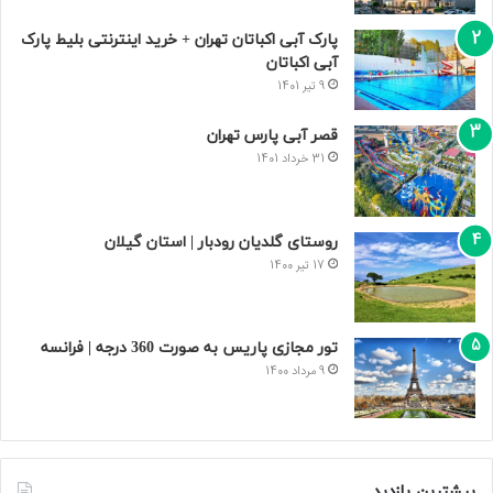
پارک آبی اکباتان تهران + خرید اینترنتی بلیط پارک
آبی اکباتان
9 تیر 1401
قصر آبی پارس تهران
31 خرداد 1401
روستای گلدیان رودبار | استان گیلان
17 تیر 1400
تور مجازی پاریس به صورت 360 درجه | فرانسه
9 مرداد 1400
بیشترین بازدید