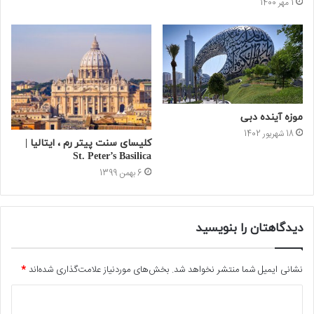
1 مهر 1400
موزه آینده دبی
18 شهریور 1402
کلیسای سنت پیتر رم ، ایتالیا |
St. Peter’s Basilica
6 بهمن 1399
دیدگاهتان را بنویسید
نشانی ایمیل شما منتشر نخواهد شد.
بخش‌های موردنیاز علامت‌گذاری شده‌اند
*
د