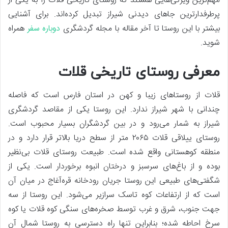
مهم‌ترین ویژگی‌هایی هستند که روستای تاریخی قلات را به یکی از
پرطرفدارترین جاهای دیدنی شیراز تبدیل کرده‌اند. برای آشنایی
بیشتر با این روستا تا آخر مقاله با مجله گردشگری
دوباره سفر
همراه
شوید.
معرفی روستای تاریخی قلات
قلات از روستاهای زیبا و کهن در استان فارس است که فاصله
چندانی با شهر شیراز ندارد. این روستا یکی از مقاصد گردشگری
شیراز به شمار می‌رود و در بین گردشگران بسیار محبوب است.
روستای ییلاقی قلات ۲۰۶۵ متر از سطح دریا بالاتر قرار دارد و در
منطقه کوهستانی واقع شده است. طبیعت روستای قلات بی‌نظیر
بوده و از باغ‌های سرسبز و درختان انبوه برخوردار است. یکی از
شگفتی‌های طبیعی این روستا جریان رودخانه قره‌آغاج در میان آن
است که از ارتفاعات کوه تاسک سرازیر می‌شود. این روستا از سه
جهت جنوب، شرق و غرب توسط صخره‌های سنگی کوه قلات یا کوه
سرخ احاطه شده؛ بنابراین تنها راه دسترسی به روستا شمال آن