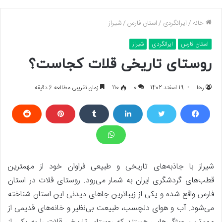
خانه
/
ایرانگردی
/
استان فارس
/
شیراز
استان فارس
ایرانگردی
شیراز
روستای تاریخی قلات کجاست؟
رها
19 اسفند 1402
0
110
زمان تقریبی مطالعه 6 دقیقه
شیراز با جاذبه‌های تاریخی و طبیعی فراوان خود از مهمترین
قطب‌های گردشگری ایران به شمار می‌رود. روستای قلات در استان
فارس واقع شده و یکی از زیباترین جاهای دیدنی این استان شناخته
می‌شود. آب و هوای دلچسب، طبیعت بی‌نظیر و خانه‌های قدیمی از