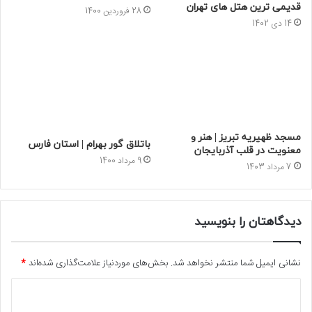
قدیمی ترین هتل های تهران
28 فروردین 1400
14 دی 1402
مسجد ظهیریه تبریز | هنر و
باتلاق گور بهرام | استان فارس
معنویت در قلب آذربایجان
9 مرداد 1400
7 مرداد 1403
دیدگاهتان را بنویسید
نشانی ایمیل شما منتشر نخواهد شد.
بخش‌های موردنیاز علامت‌گذاری شده‌اند
*
د
ی