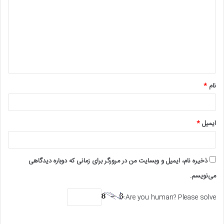
د
گ
ا
ه
*
نام
*
ایمیل
*
ذخیره نام، ایمیل و وبسایت من در مرورگر برای زمانی که دوباره دیدگاهی
می‌نویسم.
Are you human? Please solve: