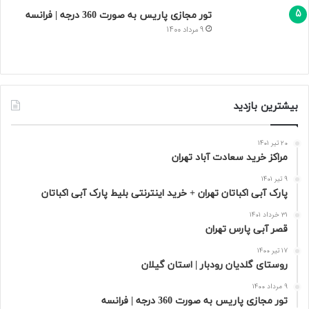
تور مجازی پاریس به صورت 360 درجه | فرانسه
9 مرداد 1400
بیشترین بازدید
20 تیر 1401
مراکز خرید سعادت‌ آباد تهران
9 تیر 1401
پارک آبی اکباتان تهران + خرید اینترنتی بلیط پارک آبی اکباتان
31 خرداد 1401
قصر آبی پارس تهران
17 تیر 1400
روستای گلدیان رودبار | استان گیلان
9 مرداد 1400
تور مجازی پاریس به صورت 360 درجه | فرانسه