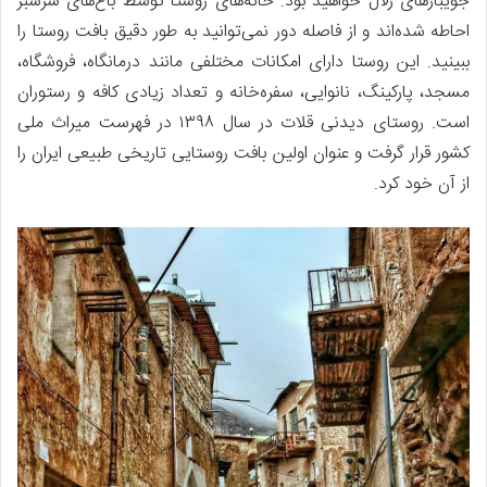
جویبارهای زلال خواهید بود. خانه‌های روستا توسط باغ‌های سرسبز
احاطه شده‌اند و از فاصله دور نمی‌توانید به طور دقیق بافت روستا را
ببینید. این روستا دارای امکانات مختلفی مانند درمانگاه، فروشگاه،
مسجد، پارکینگ، نانوایی، سفره‌خانه و تعداد زیادی کافه و رستوران
است. روستای دیدنی قلات در سال ۱۳۹۸ در فهرست میراث ملی
کشور قرار گرفت و عنوان اولین بافت روستایی تاریخی طبیعی ایران را
از آن خود کرد.