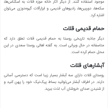
موجود استفاده کنند. از دیگر آثار خانه موزه قلات به اسکناس‌ها،
سکه‌ها، دوربین‌ها، رادیوهای قدیمی و ابزارآلات گیوه‌دوزی می‌توان
اشاره کرد.
حمام قدیمی قلات
دیگر جاذبه تاریخی روستا به حمام قدیمی قلات تعلق دارد که
متاسفانه در حال ویرانی است. به گفته اهالی روستا سعدی در این
محل حمام کرده است.
آبشارهای قلات
روستای قلات دارای سه آبشار بسیار زیبا است که دسترسی آسانی
دارند. در اطراف آبشار می‌توانید بساط پیک‌نیک خود را پهن کنید و
از شنیدن صدای خروشان آب لذت ببرید.