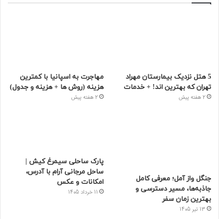
5 هتل نزدیک بیمارستان مهراد
مهاجرت به اسپانیا با کمترین
تهران که بهترین‌ اند! + خدمات
هزینه (روش ها + هزینه و جدول)
2 هفته پیش
2 هفته پیش
پارک ساحلی سیمرغ کیش |
ساحل مرجانی آرام با آدرس،
جنگل واز آمل؛ معرفی کامل
امکانات و عکس
جاذبه‌ها، مسیر دسترسی و
11 خرداد 1405
بهترین زمان سفر
13 تیر 1405