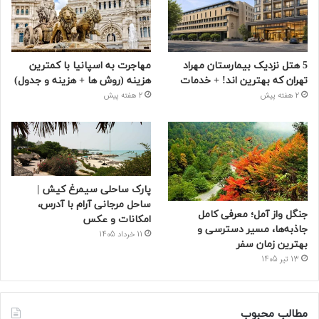
5 هتل نزدیک بیمارستان مهراد
مهاجرت به اسپانیا با کمترین
تهران که بهترین‌ اند! + خدمات
هزینه (روش ها + هزینه و جدول)
2 هفته پیش
2 هفته پیش
پارک ساحلی سیمرغ کیش |
ساحل مرجانی آرام با آدرس،
جنگل واز آمل؛ معرفی کامل
امکانات و عکس
جاذبه‌ها، مسیر دسترسی و
11 خرداد 1405
بهترین زمان سفر
13 تیر 1405
مطالب محبوب