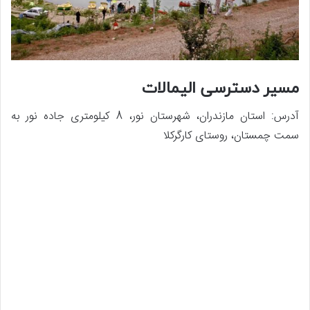
مسیر دسترسی الیمالات
آدرس: استان مازندران، شهرستان نور، 8 کیلومتری جاده نور به
سمت چمستان، روستای کارگرکلا