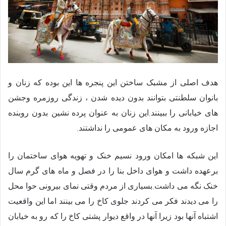
هدف اصلی از مشبک ساختن این پنجره ها این بوده که زنان و
بانوان سلطنتی بتوانند بدون دیده شدن ، زندگی روزمره وجشن
.
های خیابانی را ببینند
این زنان به عنوان
پرده نشین
بدون روبنده
.
اجازه ورود به مکان های عمومی را نداشتند
این شبکه ها امکان ورود نسیم خنک و تهویه هوای ساختمان را
برعهده داشت و هوای داخل بنا را در فصل و ماه های گرم سال
.
خنک نگه می داشت
بسیاری از مردم وقتی نمای بیرونی حوا محل
را می دیدند فکر می کردند جلوی کاخ را می بینند اما این واقعیت
اشتباه آنها بود زیرا آنها در واقع دیوار پشتی کاخ را که رو به خیابان