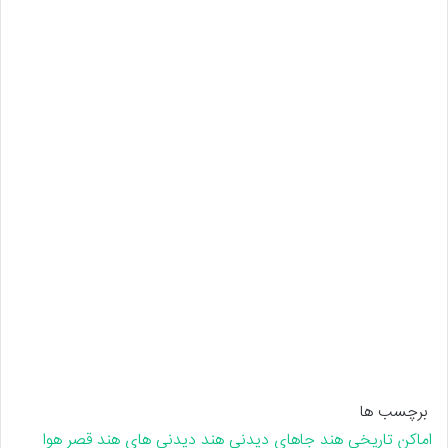
برچسب ها
اماکن تاریخی هند
جاهای دیدنی هند
دیدنی های هند
قصر هوا