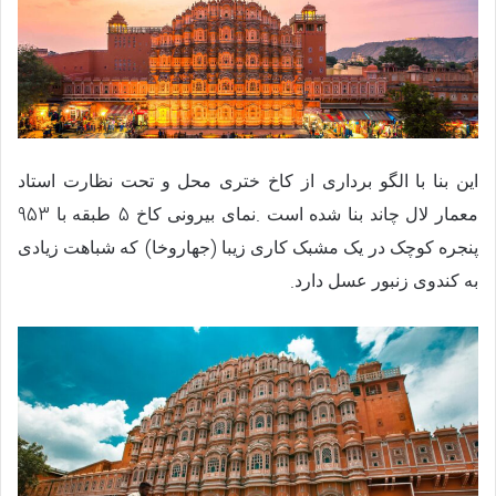
این بنا با الگو برداری از کاخ ختری محل و تحت نظارت استاد
953
5
.
معمار لال چاند بنا شده است
نمای بیرونی کاخ
طبقه با
)
(
پنجره کوچک در یک مشبک کاری زیبا
جهاروخا
که شباهت زیادی
.
به کندوی زنبور عسل دارد