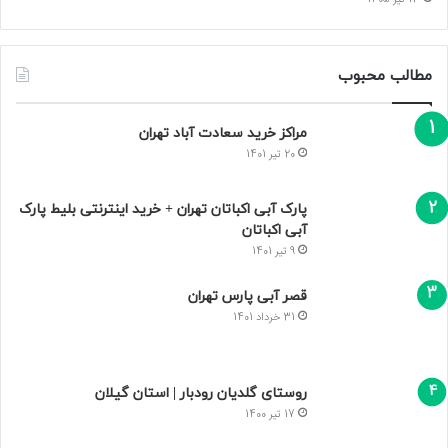
مطالب محبوب
مراکز خرید سعادت‌ آباد تهران
20 تیر 1401
پارک آبی اکباتان تهران + خرید اینترنتی بلیط پارک
آبی اکباتان
9 تیر 1401
قصر آبی پارس تهران
31 خرداد 1401
روستای گلدیان رودبار | استان گیلان
17 تیر 1400