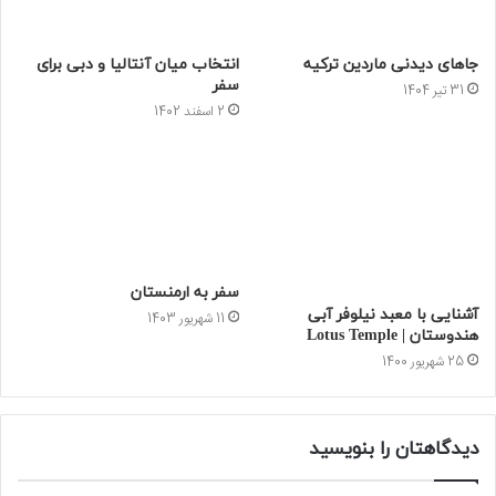
جاهای دیدنی ماردین ترکیه
انتخاب میان آنتالیا و دبی برای
سفر
31 تیر 1404
2 اسفند 1402
سفر به ارمنستان
آشنایی با معبد نیلوفر آبی
11 شهریور 1403
هندوستان | Lotus Temple
25 شهریور 1400
دیدگاهتان را بنویسید