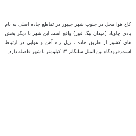
کاخ هوا محل در جنوب شهر جیپور در تقاطع جاده اصلی به نام
.
)
(
بادی چاوپاد
میدان بیگ فور
واقع است
این شهر با دیگر بخش
های کشور از طریق جاده ، ریل راه آهن و هوایی در ارتباط
.
13
.
است
فرودگاه بین الملل سانگانر
کیلومتر با شهر فاصله دارد