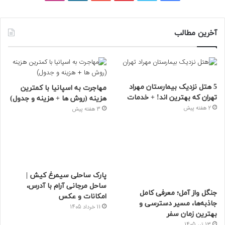
آخرین مطالب
5 هتل نزدیک بیمارستان مهراد
مهاجرت به اسپانیا با کمترین
تهران که بهترین‌ اند! + خدمات
هزینه (روش ها + هزینه و جدول)
2 هفته پیش
3 هفته پیش
پارک ساحلی سیمرغ کیش |
ساحل مرجانی آرام با آدرس،
جنگل واز آمل؛ معرفی کامل
امکانات و عکس
جاذبه‌ها، مسیر دسترسی و
11 خرداد 1405
بهترین زمان سفر
13 تیر 1405