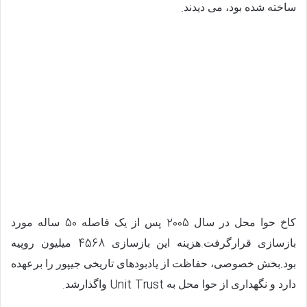
.
ساخته شده بود، می دیدند
50
2005
کاخ حوا محل در سال
پس از یک فاصله
ساله مورد
4568
.
بازسازی قرارگرفت
هزینه این بازسازی
میلیون روپیه
.
بود
بخش خصوصی، حفاظت از یادبودهای تاریخی جیپور را برعهده
.
Unit Trust
دارد و نگهداری از حوا محل به
واگذارشد