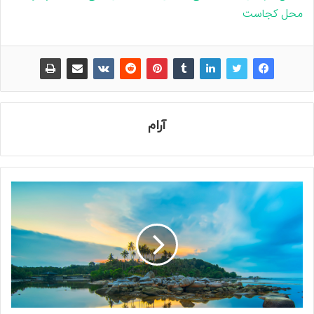
محل کجاست
آرام