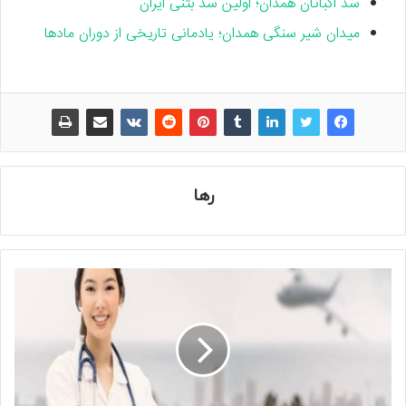
سد اکباتان همدان؛ اولین سد بتنی ایران
میدان شیر سنگی همدان؛ یادمانی تاریخی از دوران مادها
رها