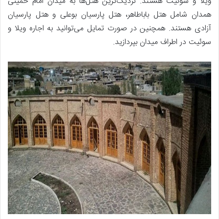
ویلا و سوئیت هستند. نزدیک‌ترین هتل‌ها به میدان امام خمینی
همدان شامل هتل باباطاهر، هتل پارسیان بوعلی و هتل پارسیان
آزادی هستند. همچنین در صورت تمایل می‌توانید به اجاره ویلا و
سوئیت در اطراف میدان بپردازید.