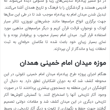
در دو مسیر پیاده‌راه تندیس‌های زیبا و متنوعی دیده می‌شوند که
قدیمی هستند و گردشگران را با فرهنگ و تاریخ همدان آشنا می‌کنند.
تبدیل شدن میدان امام به پیاده‌راه موجب شد تا در طی این سال‌ها
جهت برگزاری انواع مراسم‌ها مانند جشن‌های نوروزی، تئاتر سیار
کودک و نوجوان، قرائت قرآن کریم و دیگر مراسم‌های مذهبی مورد
استفاده قرار گیرد. میدان امام بسیار محبوب و پرطرفدار بوده و با
نمای بسیار زیبای خود باعث شده تا عکاسان حرفه‌ای به ثبت
لحظات زیبا و ماندگار از آن بپردازند.
موزه میدان امام خمینی همدان
هنگام اجرای پروژه طرح پیاده‌راه میدان امام خمینی تابوتی در این
محوطه کشف شد که به دوران اشکانیان تعلق دارد. به دنبال آن
کاوشگران در این منطقه به جستجوی بیشتری پرداختند تا در صورت
وجود آثار تاریخی آنها را استخراج کنند. با گسترش کاوش‌ها آثار
تاریخی دیگری در این میدان کشف شد و مقامات دولتی تصمیم
گرفتند جهت حفظ و نگهداری از تابوت و دیگر آثار تاریخی در وسط