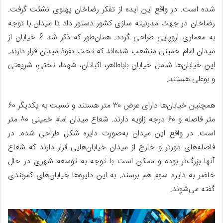
شده است. در واقع این ایده از تفکر رضاخان پهلوی نشئت گرفت.
رضاخان در جهت مدرنیته سازی کشور دستور داد تا میدان با توجه
به معماری اروپایی طراحی گردد. همان‌طور که ذکر شد 6 خیابان از
میدان امام خمینی منشعب شده‌اند که تحت نفوذ میدان قرار دارند.
این خیابان‌ها شامل خیابان باباطاهر، اکباتان، شهدا، تختی، شریعتی
و بوعلی هستند.
همچنین خیابان‌ها دارای عرض ۳۰ متر هستند و نسبت به یکدیگر ۶۰
متر فاصله و ۶۰ درجه زاویه دارند. شعاع میدان امام خمینی ۸۰ متر
است. در واقع این میدان به‌صورت دایره شکل طراحی شده. در
فاصله‌های دورتر و خارج از میدان خیابان‌هایی قرار دارند که شعاع
آنها بزرگ‌تر بوده و ممکن است با توجه به توسعه شهری در حال
حاضر به دایره سوم هم برسند. به این دایره‌ها خیابان‌های کمربندی
گفته می‌شوند.