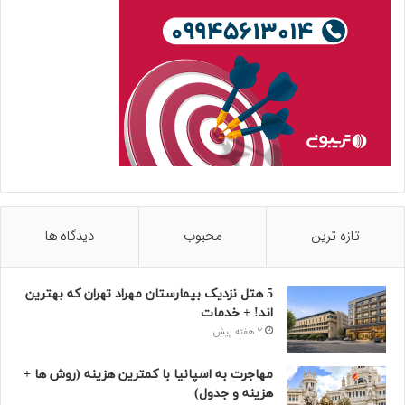
تازه ترین
محبوب
دیدگاه ها
5 هتل نزدیک بیمارستان مهراد تهران که بهترین‌
اند! + خدمات
2 هفته پیش
مهاجرت به اسپانیا با کمترین هزینه (روش ها +
هزینه و جدول)