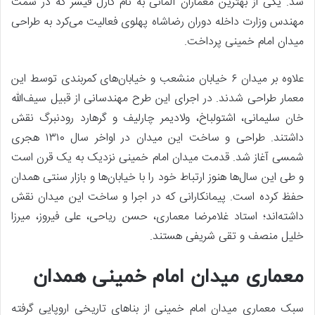
شد. یکی از بهترین معماران آلمانی به نام کارل فیشر که در سمت
مهندس وزارت داخله دوران رضاشاه پهلوی فعالیت می‌کرد به طراحی
میدان امام خمینی پرداخت.
علاوه بر میدان ۶ خیابان منشعب و خیابان‌های کمربندی توسط این
معمار طراحی شدند. در اجرای این طرح مهندسانی از قبیل سیف‌الله
خان سلیمانی، اشتولباخ، ولادیمر چارلیف و گرهارد رودنبرگ نقش
داشتند. طراحی و ساخت این میدان در اواخر سال ۱۳۱۰ هجری
شمسی آغاز شد. قدمت میدان امام خمینی نزدیک به یک قرن است
و طی این سال‌ها هنوز ارتباط خود را با خیابان‌ها و بازار سنتی همدان
حفظ کرده است. پیمانکارانی که در اجرا و ساخت این میدان نقش
داشته‌اند؛ استاد غلامرضا معماری، حسن ریاحی، علی فیروز، میرزا
خلیل منصف و تقی شریفی هستند.
معماری میدان امام خمینی همدان
سبک معماری میدان امام خمینی از بناهای تاریخی اروپایی گرفته