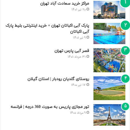
مراکز خرید سعادت‌ آباد تهران
20 تیر 1401
پارک آبی اکباتان تهران + خرید اینترنتی بلیط پارک
آبی اکباتان
9 تیر 1401
قصر آبی پارس تهران
31 خرداد 1401
روستای گلدیان رودبار | استان گیلان
17 تیر 1400
تور مجازی پاریس به صورت 360 درجه | فرانسه
9 مرداد 1400