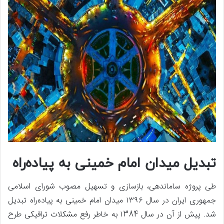
تبدیل میدان امام خمینی به پیاده‌راه
طی پروژه ساماندهی، بازسازی و تسهیل مصوب شورای اسلامی
جمهوری ایران در سال ۱۳۹۶ میدان امام خمینی به پیاده‌راه تبدیل
شد. پیش از آن در سال ۱384 به خاطر رفع مشکلات ترافیکی طرح