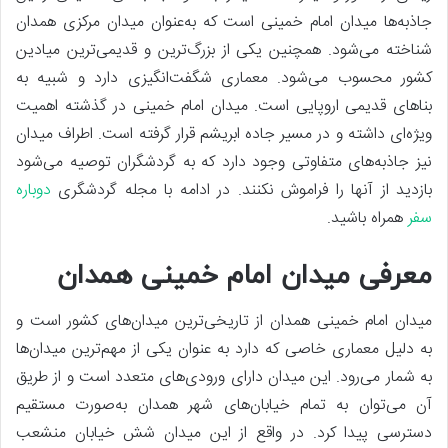
جاذبه‌ها میدان امام خمینی است که به‌عنوان میدان مرکزی همدان
شناخته می‌شود. همچنین یکی از بزرگ‌ترین و قدیمی‌ترین میادین
کشور محسوب می‌شود. معماری شگفت‌انگیزی دارد و شبیه به
بناهای قدیمی اروپایی است. میدان امام خمینی در گذشته اهمیت
ویژه‌ای داشته و در مسیر جاده ابریشم قرار گرفته است. اطراف میدان
نیز جاذبه‌های متفاوتی وجود دارد که به گردشگران توصیه می‌شود
بازدید از آنها را فراموش نکنند. در ادامه با مجله گردشگری
دوباره
سفر
همراه باشید.
معرفی میدان امام خمینی همدان
میدان امام خمینی همدان از تاریخی‌ترین میدان‌های کشور است و
به دلیل معماری خاصی که دارد به عنوان یکی از مهم‌ترین میدان‌ها
به شمار می‌رود. این میدان دارای ورودی‌های متعدد است و از طریق
آن می‌توان به تمام خیابان‌های شهر همدان به‌صورت مستقیم
دسترسی پیدا کرد. در واقع از این میدان شش خیابان منشعب