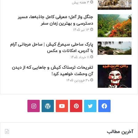
3 هفته پیش
جنگل واز آمل؛ معرفی کامل جاذبه‌ها، مسیر
دسترسی و بهترین زمان سفر
13 تیر 1405
پارک ساحلی سیمرغ کیش | ساحل مرجانی آرام
با آدرس، امکانات و عکس
11 خرداد 1405
تفریحات ترسناک کیش و جاهایی که از دیدن
آن وحشت خواهید کرد!
30 فروردین 1405
فیسبوک
توییتر
پینتریست
یوتیوب
وردپرس
اینستاگرام
آخرین مطالب