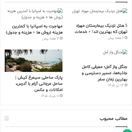
5 هتل نزدیک بیمارستان مهراد
مهاجرت به اسپانیا با کمترین
تهران که بهترین‌ اند! + خدمات
هزینه (روش ها + هزینه و جدول)
2 هفته پیش
3 هفته پیش
جنگل واز آمل؛ معرفی کامل
جاذبه‌ها، مسیر دسترسی و
پارک ساحلی سیمرغ کیش |
بهترین زمان سفر
ساحل مرجانی آرام با آدرس،
13 تیر 1405
امکانات و عکس
11 خرداد 1405
مطالب محبوب