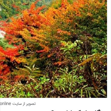
تصویر از سایت hamshahrionline