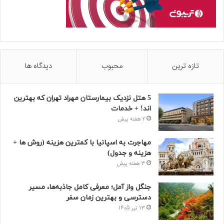
تازه ترین
محبوب
دیدگاه ها
5 هتل نزدیک بیمارستان مهراد تهران که بهترین‌
اند! + خدمات
2 هفته پیش
مهاجرت به اسپانیا با کمترین هزینه (روش ها +
هزینه و جدول)
3 هفته پیش
جنگل واز آمل؛ معرفی کامل جاذبه‌ها، مسیر
دسترسی و بهترین زمان سفر
13 تیر 1405