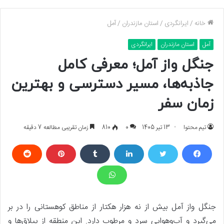
خانه
/
ایرانگردی
/
استان مازندران
/
آمل
آمل
استان مازندران
ایرانگردی
جنگل واز آمل؛ معرفی کامل
جاذبه‌ها، مسیر دسترسی و بهترین
زمان سفر
تیم محتوا
13 تیر 1405
0
810
زمان تقریبی مطالعه 7 دقیقه
جنگل واز آمل بیش از نه هزار هکتار از مناطق کوهستانی را در بر
می‌گیرد و آب‌وهوایی سرد و مرطوب دارد. این منطقه از ییلاق‌ها و