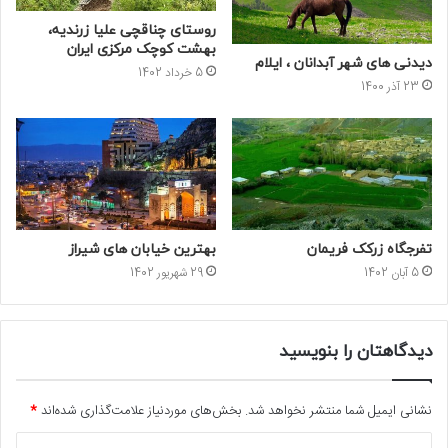
روستای چناقچی علیا زرندیه،
بهشت کوچک مرکزی ایران
دیدنی های شهر آبدانان ، ایلام
5 خرداد 1402
23 آذر 1400
تفرجگاه زرکک فریمان
بهترین خیابان‌ های شیراز
5 آبان 1402
29 شهریور 1402
دیدگاهتان را بنویسید
نشانی ایمیل شما منتشر نخواهد شد.
بخش‌های موردنیاز علامت‌گذاری شده‌اند
*
د