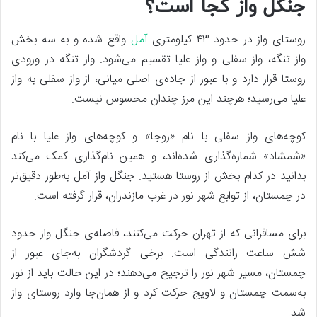
جنگل واز کجا است؟
روستای واز در حدود ۴۳ کیلومتری
آمل
واقع شده و به سه بخش
واز تنگه، واز سفلی و واز علیا تقسیم می‌شود. واز تنگه در ورودی
روستا قرار دارد و با عبور از جاده‌ی اصلی میانی، از واز سفلی به واز
علیا می‌رسید؛ هرچند این مرز چندان محسوس نیست.
کوچه‌های واز سفلی با نام «روجا» و کوچه‌های واز علیا با نام
«شمشاد» شماره‌گذاری شده‌اند، و همین نام‌گذاری کمک می‌کند
بدانید در کدام بخش از روستا هستید. جنگل واز آمل به‌طور دقیق‌تر
در چمستان، از توابع شهر نور در غرب مازندران، قرار گرفته است.
برای مسافرانی که از تهران حرکت می‌کنند، فاصله‌ی جنگل واز حدود
شش ساعت رانندگی است. برخی گردشگران به‌جای عبور از
چمستان، مسیر شهر نور را ترجیح می‌دهند؛ در این حالت باید از نور
به‌سمت چمستان و لاویج حرکت کرد و از همان‌جا وارد روستای واز
شد.