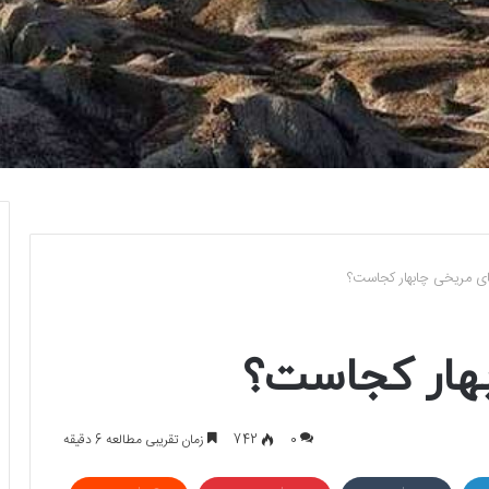
ای مریخی چابهار کجاست؟
بهار کجاست؟
0
742
زمان تقریبی مطالعه 6 دقیقه