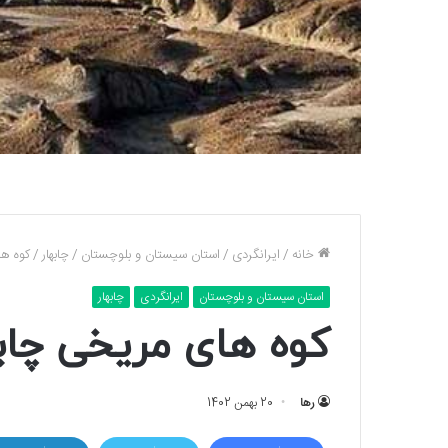
خانه
/
ایرانگردی
/
استان سیستان و بلوچستان
/
چابهار
/
کوه‌ ه
استان سیستان و بلوچستان
ایرانگردی
چابهار
کوه‌ های مریخی چا
رها
20 بهمن 1402