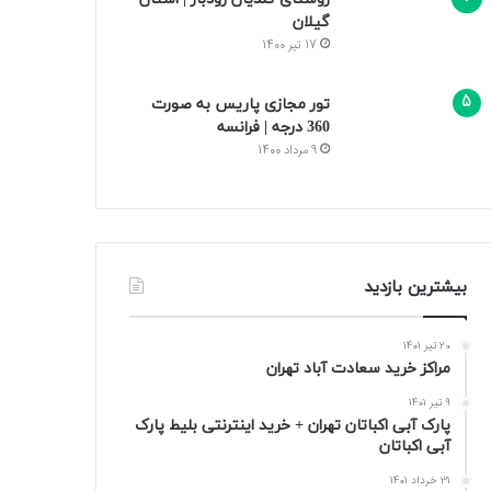
گیلان
17 تیر 1400
تور مجازی پاریس به صورت
360 درجه | فرانسه
9 مرداد 1400
بیشترین بازدید
20 تیر 1401
مراکز خرید سعادت‌ آباد تهران
9 تیر 1401
پارک آبی اکباتان تهران + خرید اینترنتی بلیط پارک
آبی اکباتان
31 خرداد 1401