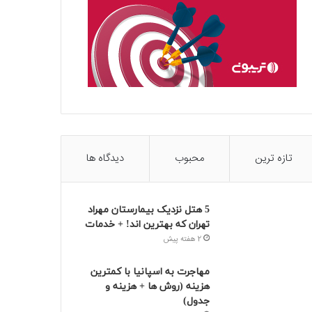
تازه ترین
محبوب
دیدگاه ها
5 هتل نزدیک بیمارستان مهراد
تهران که بهترین‌ اند! + خدمات
2 هفته پیش
مهاجرت به اسپانیا با کمترین
هزینه (روش ها + هزینه و
جدول)