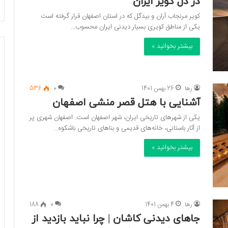
در دل کویر ایران
کویر مرنجاب آران و بیدگل که در استان اصفهان قرار گرفته است
یکی از مناطق کویری بسیار دیدنی ایران محسوب…
بیشتر بخوانید »
رها
26 بهمن 1401
0
536
آشنایی با هتل قصر منشی اصفهان
یکی از شهرهای تاریخی ایران، شهر اصفهان است. اصفهان شهری پر
از آثار باستانی، خانه‌های قدیمی و بناهای تاریخی باشکوه…
بیشتر بخوانید »
رها
4 بهمن 1401
0
188
جاهای دیدنی کاشان | چرا نباید بازدید از