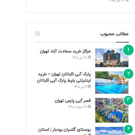
13 تیر 1405
مطالب محبوب
مراکز خرید سعادت‌ آباد تهران
20 تیر 1401
پارک آبی اکباتان تهران + خرید
اینترنتی بلیط پارک آبی اکباتان
9 تیر 1401
قصر آبی پارس تهران
31 خرداد 1401
روستای گلدیان رودبار | استان