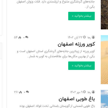
جاذبه‌های گردشگری متنوع و ارزشمندی دارد. قنات وزوان اصفهان
یکی از…
بیشتر بخوانید »
رها
22 آبان 1402
0
54
کویر ورزنه اصفهان
کویر ورزنه از زیباترین جاذبه‌های گردشگری استان اصفهان است و
یکی از بهترین مکان‌ها برای علاقه‌مندان به کویر به شمار…
بیشتر بخوانید »
رها
9 مهر 1402
0
261
باغ طوبی اصفهان
باغ طوبی قسمتی از گورستان باستانی تخت فولاد اصفهان بوده