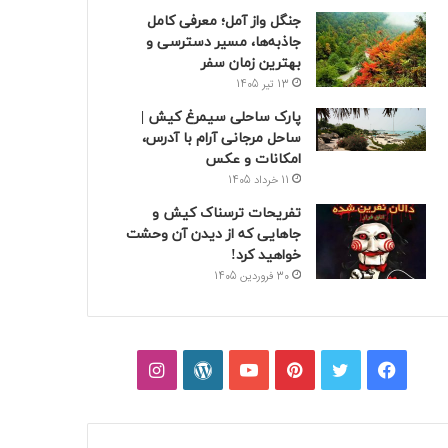
جنگل واز آمل؛ معرفی کامل
جاذبه‌ها، مسیر دسترسی و
بهترین زمان سفر
13 تیر 1405
پارک ساحلی سیمرغ کیش |
ساحل مرجانی آرام با آدرس،
امکانات و عکس
11 خرداد 1405
تفریحات ترسناک کیش و
جاهایی که از دیدن آن وحشت
خواهید کرد!
30 فروردین 1405
فیسبوک
توییتر
پینتریست
یوتیوب
وردپرس
اینستاگرام