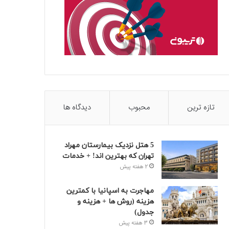
تازه ترین
محبوب
دیدگاه ها
5 هتل نزدیک بیمارستان مهراد
تهران که بهترین‌ اند! + خدمات
2 هفته پیش
مهاجرت به اسپانیا با کمترین
هزینه (روش ها + هزینه و
جدول)
3 هفته پیش