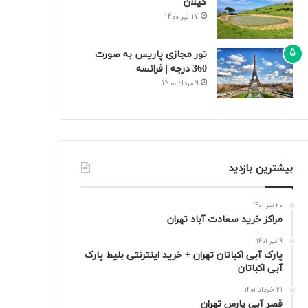
گیلان
17 تیر 1400
تور مجازی پاریس به صورت
360 درجه | فرانسه
9 مرداد 1400
بیشترین بازدید
20 تیر 1401
مراکز خرید سعادت‌ آباد تهران
9 تیر 1401
پارک آبی اکباتان تهران + خرید اینترنتی بلیط پارک
آبی اکباتان
31 خرداد 1401
قصر آبی پارس تهران