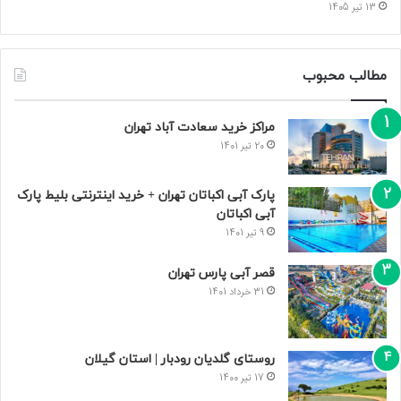
13 تیر 1405
مطالب محبوب
مراکز خرید سعادت‌ آباد تهران
20 تیر 1401
پارک آبی اکباتان تهران + خرید اینترنتی بلیط پارک
آبی اکباتان
9 تیر 1401
قصر آبی پارس تهران
31 خرداد 1401
روستای گلدیان رودبار | استان گیلان
17 تیر 1400