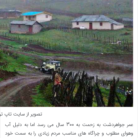
تصویر از سایت تاپ تر
عمر جواهردشت به زحمت به 300 سال می رسد اما به دلیل آب
وهوای مطلوب و چراگاه های مناسب مردم زیادی را به سمت خود