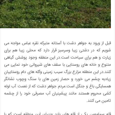
قبل از ورود به جواهر دشت با آستانه متبرکه نقره عباس مواجه می
شویم که در دشتی زیبا وسرسبز قرار دارد که محلی زیبا هم برای
زیارت و هم برای سیاحت است.در این منطقه وجود پوشش گیاهی
متنوع و خانه های روستایی با سقف های شیروانی خود نمایی می
کنند.در این منطقه مزارع بزرگ سیب زمینی وگله های دام روستاییان
زیادبه چشم می خورد و حصار زمین های با سنگ وچوب نشانگر
همسایگی باغ و جنگل است.مردم جواهر دشت که از نعمت آب لوله
کشی محروم هستند مانند پیشینیان آب مصرفی خود را از چشمه
تامین می کنند.
قله سماموس یکی از قله های بلند وزیبای این منطقه است که با