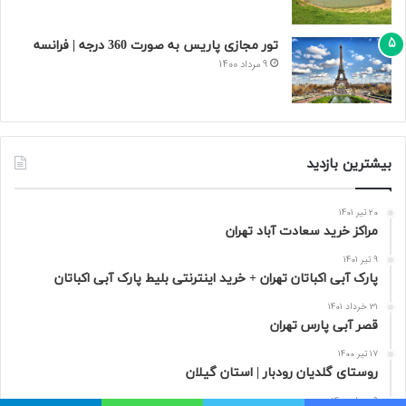
تور مجازی پاریس به صورت 360 درجه | فرانسه
9 مرداد 1400
بیشترین بازدید
20 تیر 1401
مراکز خرید سعادت‌ آباد تهران
9 تیر 1401
پارک آبی اکباتان تهران + خرید اینترنتی بلیط پارک آبی اکباتان
31 خرداد 1401
قصر آبی پارس تهران
17 تیر 1400
روستای گلدیان رودبار | استان گیلان
9 مرداد 1400