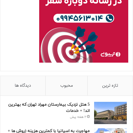
تازه ترین
محبوب
دیدگاه ها
5 هتل نزدیک بیمارستان مهراد تهران که بهترین‌
اند! + خدمات
2 هفته پیش
مهاجرت به اسپانیا با کمترین هزینه (روش ها +