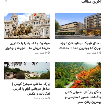
آخرین مطالب
5 هتل نزدیک بیمارستان مهراد
مهاجرت به اسپانیا با کمترین
تهران که بهترین‌ اند! + خدمات
هزینه (روش ها + هزینه و جدول)
2 هفته پیش
3 هفته پیش
پارک ساحلی سیمرغ کیش |
ساحل مرجانی آرام با آدرس،
جنگل واز آمل؛ معرفی کامل
امکانات و عکس
جاذبه‌ها، مسیر دسترسی و
11 خرداد 1405
بهترین زمان سفر