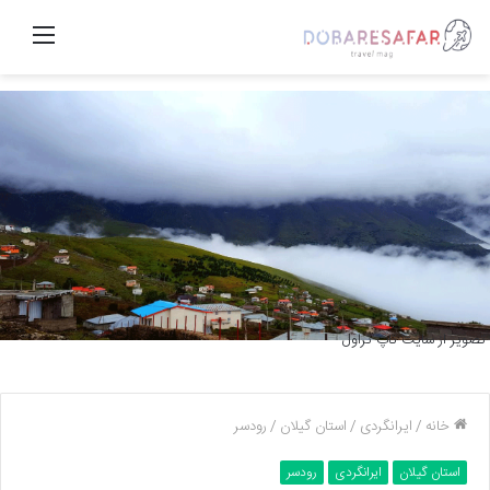
منو
تصویر از سایت تاپ تراول
خانه
/
ایرانگردی
/
استان گیلان
/
رودسر
استان گیلان
ایرانگردی
رودسر