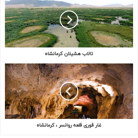
تالاب هشیلان کرمانشاه
غار قوری قلعه روانسر ، کرمانشاه