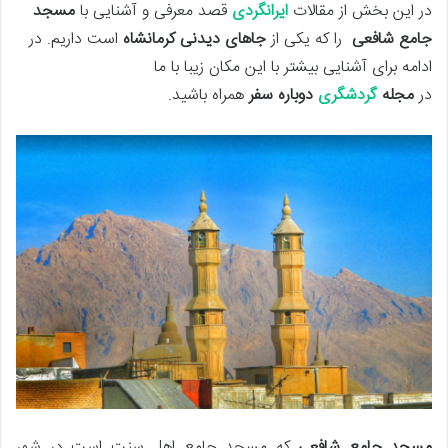
در این بخش از مقالات
ایرانگردی
قصد معرفی و آشنایی با
مسجد
جامع شافعی
را که یکی از
جاهای دیدنی کرمانشاه
است داریم. در
ادامه برای آشنایی بیشتر با این مکان زیبا با ما
در
مجله
گردشگری
دوباره سفر
همراه باشید.
مسجد جامع شافعی
که مسجد جامع اهل سنت است در شهر