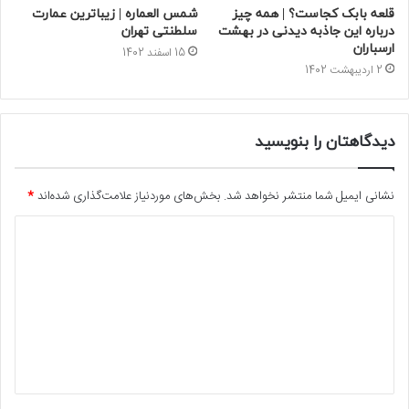
قلعه بابک کجاست؟ | همه چیز
شمس العماره | زیباترین عمارت
درباره این جاذبه دیدنی در بهشت
سلطنتی تهران
ارسباران
15 اسفند 1402
2 اردیبهشت 1402
دیدگاهتان را بنویسید
نشانی ایمیل شما منتشر نخواهد شد.
بخش‌های موردنیاز علامت‌گذاری شده‌اند
*
د
ی
د
گ
ا
ه
*