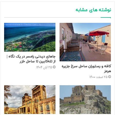
نوشته های مشابه
جاهای دیدنی رامسر در یک نگاه |
از تله‌کابین تا ساحل خزر
کافه و رستوران ساحل سرخ جزیره
25 آبان 1404
هرمز
25 اسفند 1400