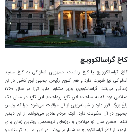
کاخ گراسالکوویچ
کاخ گراسالکوویچ یا کاخ ریاست جمهوری اسلواکی به کاخ سفید
اسلواکی نیز شهرت دارد و هم اکنون رئیس جمهور این کشور در آن
زندگی می‌کند. گراسالکوویچ وزیر مشاور ماریا ترزا در سال ۱۷۶۰
میلادی بود که به ساخت این کاخ پرداخت. این کاخ در میان یک
باغ بزرگ قرار دارد و شبانه‌روزی از آن مراقبت می‌شود چرا که رئیس
جمهور در آن سکونت دارد. البته مردم عادی می‌توانند از آن دیدن
کنند. جشن سال نو میلادی و روزهای کریسمس بهترین زمان برای
بازدید از کاخ گراسالکوویچ به شمار می‌روند. در این زمان با تزیینات و