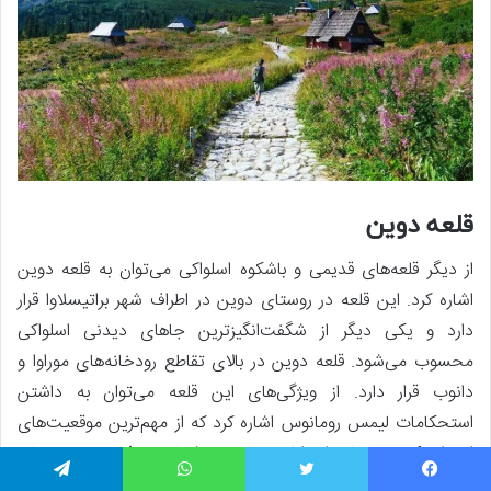
قلعه دوین
از دیگر قلعه‌های قدیمی و باشکوه اسلواکی می‌توان به قلعه دوین
اشاره کرد. این قلعه در روستای دوین در اطراف شهر براتیسلاوا قرار
دارد و یکی دیگر از شگفت‌انگیزترین جاهای دیدنی اسلواکی
محسوب می‌شود. قلعه دوین در بالای تقاطع رودخانه‌های موراوا و
دانوب قرار دارد. از ویژگی‌های این قلعه می‌توان به داشتن
استحکامات لیمس رومانوس اشاره کرد که از مهم‌ترین موقعیت‌های
استراتژیک در زمان امپراطوری رم به شمار می‌رفت و مسیرهای
تجاری دانوب را کنترل می‌کرد. قلعه دوین طی قرون ۱۳ تا ۱۶ میلادی
یسبوک
توییتر
واتس آپ
تلگرام