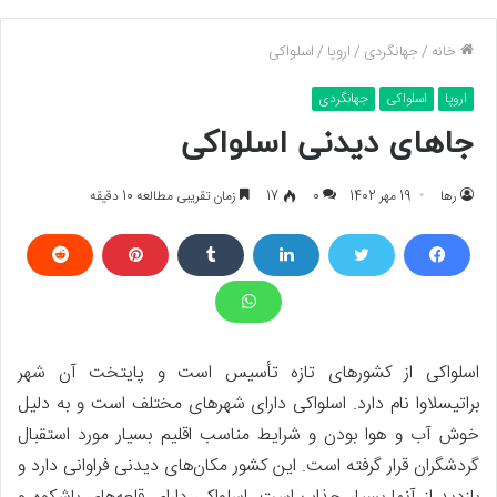
خانه
/
جهانگردی
/
اروپا
/
اسلواکی
اروپا
اسلواکی
جهانگردی
جاهای دیدنی اسلواکی
رها
19 مهر 1402
0
17
زمان تقریبی مطالعه 10 دقیقه
اسلواکی از کشورهای تازه تأسیس است و پایتخت آن شهر
براتیسلاوا نام دارد. اسلواکی دارای شهرهای مختلف است و به دلیل
خوش آب و هوا بودن و شرایط مناسب اقلیم بسیار مورد استقبال
گردشگران قرار گرفته است. این کشور مکان‌های دیدنی فراوانی دارد و