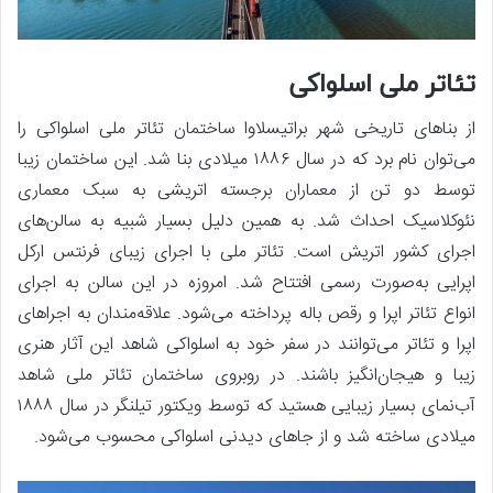
تئاتر ملی اسلواکی
از بناهای تاریخی شهر براتیسلاوا ساختمان تئاتر ملی اسلواکی را
می‌توان نام برد که در سال ۱۸۸۶ میلادی بنا شد. این ساختمان زیبا
توسط دو تن از معماران برجسته اتریشی به سبک معماری
نئوکلاسیک احداث شد. به همین دلیل بسیار شبیه به سالن‌های
اجرای کشور اتریش است. تئاتر ملی با اجرای زیبای فرنتس ارکل
اپرایی به‌صورت رسمی افتتاح شد. امروزه در این سالن به اجرای
انواع تئاتر اپرا و رقص باله پرداخته می‌شود. علاقه‌مندان به اجراهای
اپرا و تئاتر می‌توانند در سفر خود به اسلواکی شاهد این آثار هنری
زیبا و هیجان‌انگیز باشند. در روبروی ساختمان تئاتر ملی شاهد
آب‌نمای بسیار زیبایی هستید که توسط ویکتور تیلنگر در سال ۱۸۸۸
میلادی ساخته شد و از جاهای دیدنی اسلواکی محسوب می‌شود.