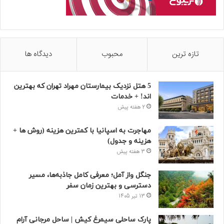
تازه ترین
محبوب
دیدگاه ها
5 هتل نزدیک بیمارستان مهراد تهران که بهترین‌
اند! + خدمات
2 هفته پیش
مهاجرت به اسپانیا با کمترین هزینه (روش ها +
هزینه و جدول)
3 هفته پیش
جنگل واز آمل؛ معرفی کامل جاذبه‌ها، مسیر
دسترسی و بهترین زمان سفر
13 تیر 1405
پارک ساحلی سیمرغ کیش | ساحل مرجانی آرام