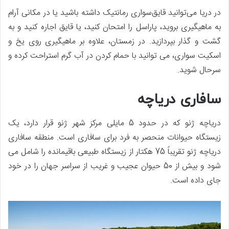
در دریا می‌توانید قایق‌سواری رمانتیک داشته باشید یا در مکانی آرام
به ماهیگیری بروید، پاراسل را امتحان کنید، یا قایق اجاره کنید و به
گشت و گذار بپردازید. در زمستان، علاوه بر ماهیگیری روی یخ و
اسکیت سواری، می توانید با حمام کردن در آب گرم استراحت کرده و
سرحال شوید.
سافاری دریاچه
دریاچه ژنو که در حدود 5 مایلی مرکز شهر ژنو قرار دارد، یک
زیستگاه حیوانات منحصر به فرد برای سافاری است. منطقه سافاری
دریاچه ژنو تقریباً 75 هکتار از زیستگاه طبیعی باقیمانده را شامل می
شود و بیش از 50 حیوان عجیب و غریب از سراسر جهان را در خود
جای داده است.