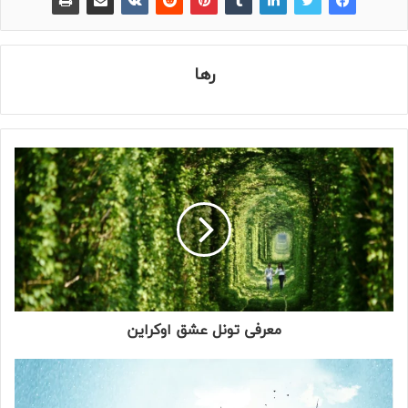
رها
معرفی تونل عشق اوکراین