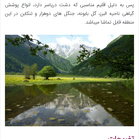
پس به دلیل اقلیم مناسبی که دشت دریاسر دارد، انواع پوشش
گیاهی ناحیه البرز، گل بابونه، جنگل های دوهزار و تنکابن در این
منطقه قابل تماشا میباشد.
تفریحات