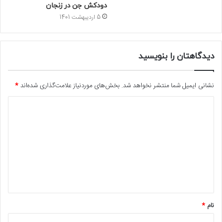
دودکش جن در زنجان
5 اردیبهشت 1401
دیدگاهتان را بنویسید
نشانی ایمیل شما منتشر نخواهد شد.
بخش‌های موردنیاز علامت‌گذاری شده‌اند
*
د
ی
د
گ
ا
ه
*
نام
*