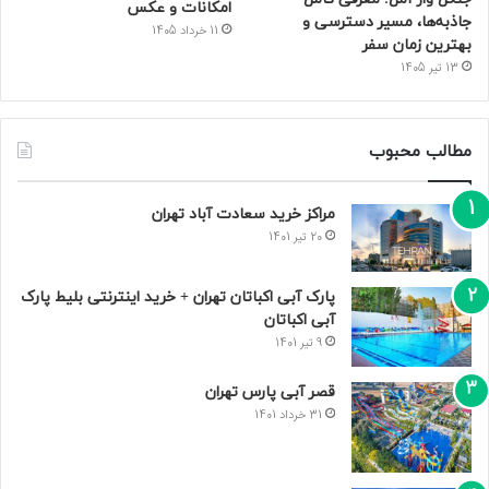
امکانات و عکس
جاذبه‌ها، مسیر دسترسی و
11 خرداد 1405
بهترین زمان سفر
13 تیر 1405
مطالب محبوب
مراکز خرید سعادت‌ آباد تهران
20 تیر 1401
پارک آبی اکباتان تهران + خرید اینترنتی بلیط پارک
آبی اکباتان
9 تیر 1401
قصر آبی پارس تهران
31 خرداد 1401