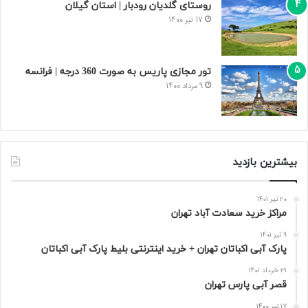
روستای گلدیان رودبار | استان گیلان
17 تیر 1400
تور مجازی پاریس به صورت 360 درجه | فرانسه
9 مرداد 1400
بیشترین بازدید
20 تیر 1401
مراکز خرید سعادت‌ آباد تهران
9 تیر 1401
پارک آبی اکباتان تهران + خرید اینترنتی بلیط پارک آبی اکباتان
31 خرداد 1401
قصر آبی پارس تهران
17 تیر 1400