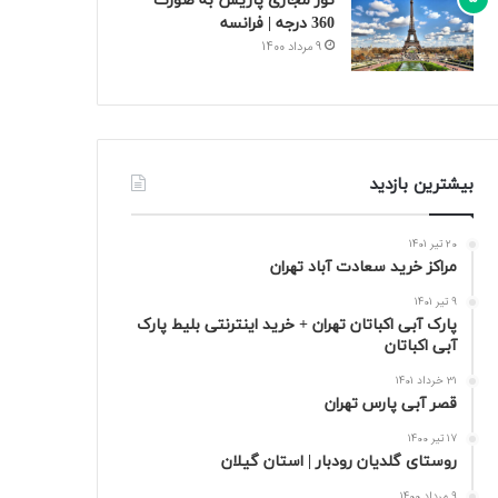
تور مجازی پاریس به صورت
360 درجه | فرانسه
9 مرداد 1400
بیشترین بازدید
20 تیر 1401
مراکز خرید سعادت‌ آباد تهران
9 تیر 1401
پارک آبی اکباتان تهران + خرید اینترنتی بلیط پارک
آبی اکباتان
31 خرداد 1401
قصر آبی پارس تهران
17 تیر 1400
روستای گلدیان رودبار | استان گیلان
9 مرداد 1400