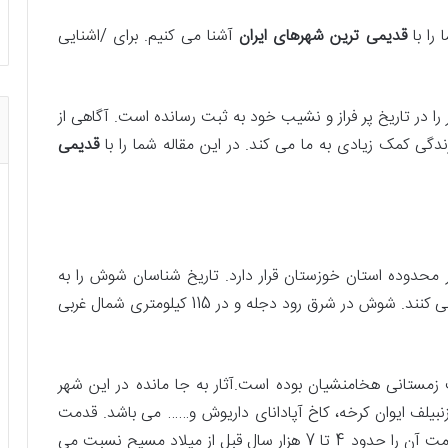
را با
قدیمی ترین شهرهای ایران
آشنا می کنیم. برای /اشنایی
را در تاریخ پر فراز و نشیب خود به ثبت رسانده است. آگاهی از
دگی کمک زیادی به ما می کند. در این مقاله شما را با
قدیمی
حدوده استان خوزستان قرار دارد. تاریخ شناسان شوش را به
عنوان قلب تاریخ ایران و قدیمی ترین شهر جهان یاد می کنند. شوش در شرق رود دجله و در 115 کیلومتری شمال غربی
مستانی هخامنشیان بوده است.آثار به جا مانده در این شهر
غازنبیلف ایوان کرخه، کاخ آپادانای داریوش و…… می باشد. قدمت
دقیق این شهر مشخص نیست اما باستان شناسان قدمت آن را حدود 4 تا 7 هزار سال قبل از میلاد مسیح نسبت می