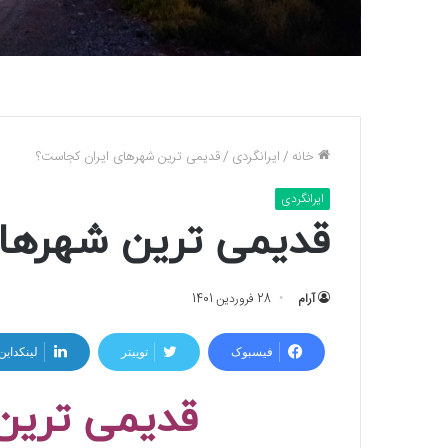
خانه
/
ایرانگردی
/
قدیمی ترین شهرهای ایران کجاست؟
ایرانگردی
قدیمی ترین شهرها
آرام
28 فروردین 1401
فیسبوک
توییتر
لینکداین
قدیمی ترین