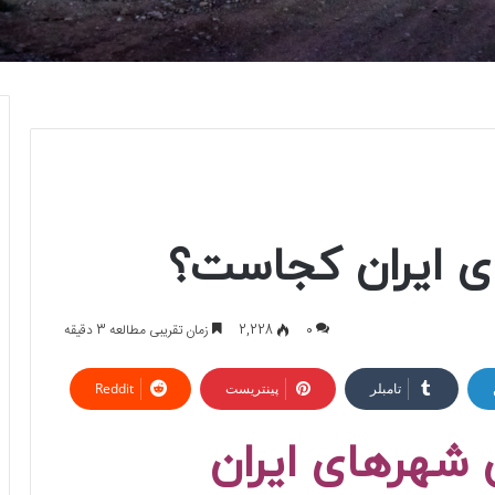
ی ایران کجاست؟
0
2,228
زمان تقریبی مطالعه 3 دقیقه
تامبلر
پینتریست
Reddit
 شهرهای ایران