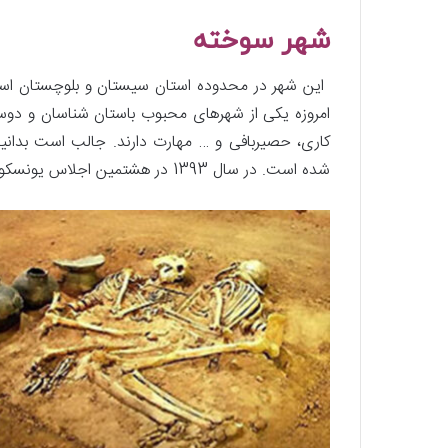
شهر سوخته
امروزه یکی از شهرهای محبوب باستان شناسان و دوس
کاری، حصیربافی و … مهارت دارند. جالب است بدا
شده است. در سال 1393 در هشتمین اجلاس یونسکو، این شهر به عنوان میراث جهانی یونسکو ثبت گردیده است.