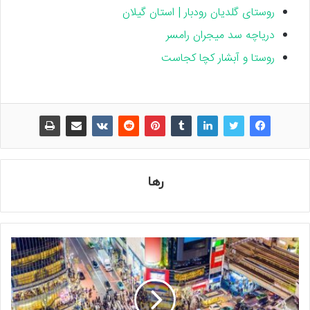
روستای گلدیان رودبار | استان گیلان
دریاچه سد میجران رامسر
روستا و آبشار کچا کجاست
رها