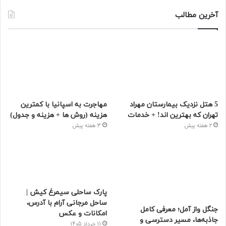
آخرین مطالب
5 هتل نزدیک بیمارستان مهراد
مهاجرت به اسپانیا با کمترین
تهران که بهترین‌ اند! + خدمات
هزینه (روش ها + هزینه و جدول)
2 هفته پیش
3 هفته پیش
پارک ساحلی سیمرغ کیش |
ساحل مرجانی آرام با آدرس،
جنگل واز آمل؛ معرفی کامل
امکانات و عکس
جاذبه‌ها، مسیر دسترسی و
11 خرداد 1405