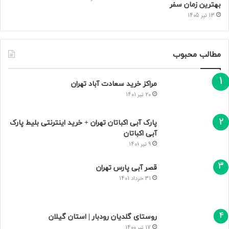
بهترین زمان سفر
13 تیر 1405
مطالب محبوب
مراکز خرید سعادت‌ آباد تهران
20 تیر 1401
پارک آبی اکباتان تهران + خرید اینترنتی بلیط پارک
آبی اکباتان
9 تیر 1401
قصر آبی پارس تهران
31 خرداد 1401
روستای گلدیان رودبار | استان گیلان
17 تیر 1400