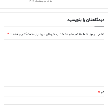
8 اردیبهشت 1400
دیدگاهتان را بنویسید
نشانی ایمیل شما منتشر نخواهد شد.
بخش‌های موردنیاز علامت‌گذاری شده‌اند
*
د
ی
د
گ
ا
ه
*
نام
*