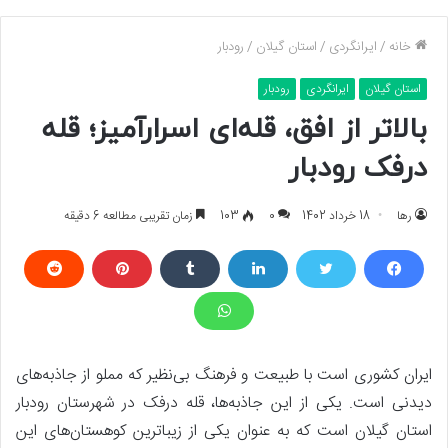
خانه
/
ایرانگردی
/
استان گیلان
/
رودبار
استان گیلان
ایرانگردی
رودبار
بالاتر از افق، قله‌ای اسرارآمیز؛ قله
درفک رودبار
رها
18 خرداد 1402
0
103
زمان تقریبی مطالعه 6 دقیقه
ایران کشوری است با طبیعت و فرهنگ بی‌نظیر که مملو از جاذبه‌های
دیدنی است. یکی از این جاذبه‌ها، قله درفک در شهرستان رودبار
استان گیلان است که به عنوان یکی از زیباترین کوهستان‌های این