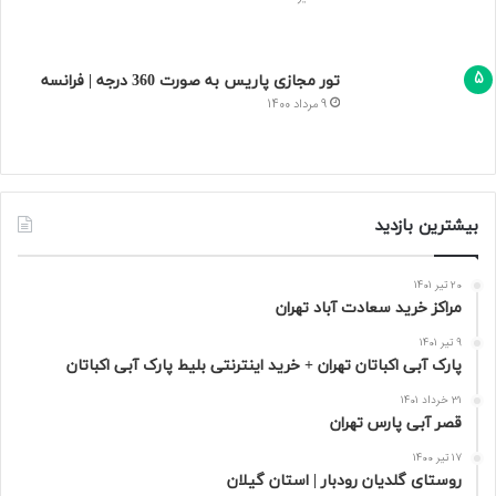
تور مجازی پاریس به صورت 360 درجه | فرانسه
9 مرداد 1400
بیشترین بازدید
20 تیر 1401
مراکز خرید سعادت‌ آباد تهران
9 تیر 1401
پارک آبی اکباتان تهران + خرید اینترنتی بلیط پارک آبی اکباتان
31 خرداد 1401
قصر آبی پارس تهران
17 تیر 1400
روستای گلدیان رودبار | استان گیلان