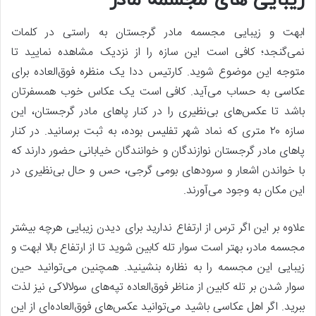
زیبایی های مجسمه مادر
ابهت و زیبایی مجسمه مادر گرجستان به راستی در کلمات
نمی‌گنجد؛ کافی است این سازه را از نزدیک مشاهده نمایید تا
متوجه این موضوع شوید. کارتیس ددا یک منظره فوق‌العاده برای
عکاسی به حساب می‌آید. کافی است یک عکاس خوب همسفرتان
باشد تا عکس‌های بی‌نظیری را در کنار پاهای مادر گرجستان، این
سازه ۲۰ متری که نماد شهر تفلیس بوده، به ثبت برسانید. در کنار
پاهای مادر گرجستان نوازندگان و خوانندگان خیابانی حضور دارند که
با خواندن اشعار و سرودهای بومی گرجی، حس و حال بی‌نظیری در
این مکان به وجود می‌آورند.
علاوه بر این اگر ترس از ارتفاع ندارید برای دیدن زیبایی هرچه بیشتر
مجسمه مادر، بهتر است سوار تله کابین شوید تا از ارتفاع بالا ابهت و
زیبایی این مجسمه را به نظاره بنشینید. همچنین می‌توانید حین
سوار شدن بر تله کابین از مناظر فوق‌العاده تپه‌های سولالاکی نیز لذت
ببرید. اگر اهل عکاسی باشید می‌توانید عکس‌های فوق‌العاده‌ای از این