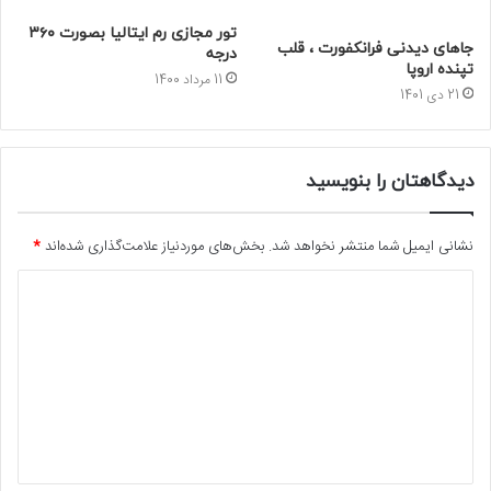
تور مجازی رم ایتالیا بصورت ۳۶۰
جاهای دیدنی فرانکفورت ، قلب
درجه
تپنده اروپا
11 مرداد 1400
21 دی 1401
دیدگاهتان را بنویسید
نشانی ایمیل شما منتشر نخواهد شد.
بخش‌های موردنیاز علامت‌گذاری شده‌اند
*
د
ی
د
گ
ا
ه
*