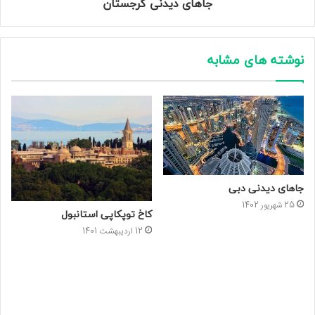
جا‌های دیدنی گرجستان
نوشته های مشابه
جاهای دیدنی دبی
25 شهریور 1402
کاخ توپکاپی استانبول
12 اردیبهشت 1401