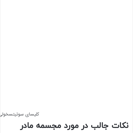
کلیسای سوتیتسخولی
نکات جالب در مورد مجسمه مادر