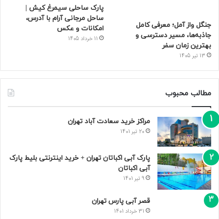
پارک ساحلی سیمرغ کیش |
ساحل مرجانی آرام با آدرس،
جنگل واز آمل؛ معرفی کامل
امکانات و عکس
جاذبه‌ها، مسیر دسترسی و
11 خرداد 1405
بهترین زمان سفر
13 تیر 1405
مطالب محبوب
مراکز خرید سعادت‌ آباد تهران
20 تیر 1401
پارک آبی اکباتان تهران + خرید اینترنتی بلیط پارک
آبی اکباتان
9 تیر 1401
قصر آبی پارس تهران
31 خرداد 1401