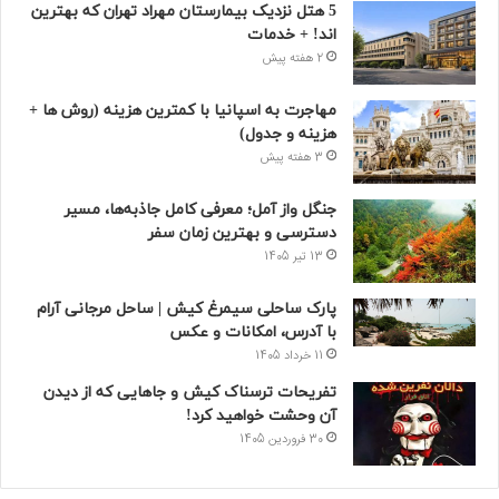
5 هتل نزدیک بیمارستان مهراد تهران که بهترین‌
اند! + خدمات
2 هفته پیش
مهاجرت به اسپانیا با کمترین هزینه (روش ها +
هزینه و جدول)
3 هفته پیش
جنگل واز آمل؛ معرفی کامل جاذبه‌ها، مسیر
دسترسی و بهترین زمان سفر
13 تیر 1405
پارک ساحلی سیمرغ کیش | ساحل مرجانی آرام
با آدرس، امکانات و عکس
11 خرداد 1405
تفریحات ترسناک کیش و جاهایی که از دیدن
آن وحشت خواهید کرد!
30 فروردین 1405