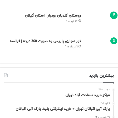
روستای گلدیان رودبار | استان گیلان
17 تیر 1400
تور مجازی پاریس به صورت 360 درجه | فرانسه
9 مرداد 1400
بیشترین بازدید
20 تیر 1401
مراکز خرید سعادت‌ آباد تهران
9 تیر 1401
پارک آبی اکباتان تهران + خرید اینترنتی بلیط پارک آبی اکباتان
31 خرداد 1401