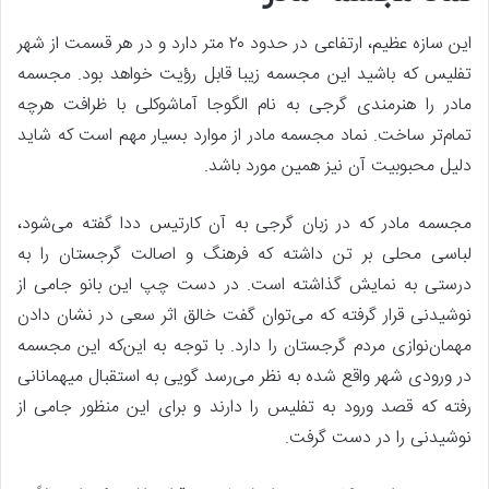
این سازه عظیم، ارتفاعی در حدود ۲۰ متر دارد و در هر قسمت از شهر
تفلیس که باشید این مجسمه زیبا قابل رؤیت خواهد بود. مجسمه
مادر را هنرمندی گرجی به نام الگوجا آماشوکلی با ظرافت هرچه
تمام‌تر ساخت. نماد مجسمه مادر از موارد بسیار مهم است که شاید
دلیل محبوبیت آن نیز همین مورد باشد.
مجسمه مادر که در زبان گرجی به آن کارتیس ددا گفته می‌شود،
لباسی محلی بر تن داشته که فرهنگ و اصالت گرجستان را به
درستی به نمایش گذاشته است. در دست چپ این بانو جامی از
نوشیدنی قرار گرفته که می‌توان گفت خالق اثر سعی در نشان دادن
مهمان‌نوازی مردم گرجستان را دارد. با توجه به این‌که این مجسمه
در ورودی شهر واقع شده به نظر می‌رسد گویی به استقبال میهمانانی
رفته که قصد ورود به تفلیس را دارند و برای این منظور جامی از
نوشیدنی را در دست گرفت.