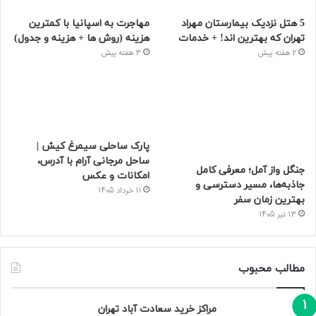
5 هتل نزدیک بیمارستان مهراد
مهاجرت به اسپانیا با کمترین
تهران که بهترین‌ اند! + خدمات
هزینه (روش ها + هزینه و جدول)
2 هفته پیش
3 هفته پیش
پارک ساحلی سیمرغ کیش |
ساحل مرجانی آرام با آدرس،
جنگل واز آمل؛ معرفی کامل
امکانات و عکس
جاذبه‌ها، مسیر دسترسی و
11 خرداد 1405
بهترین زمان سفر
13 تیر 1405
مطالب محبوب
مراکز خرید سعادت‌ آباد تهران