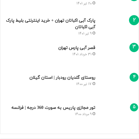
20 تیر 1401
پارک آبی اکباتان تهران + خرید اینترنتی بلیط پارک
آبی اکباتان
9 تیر 1401
قصر آبی پارس تهران
31 خرداد 1401
روستای گلدیان رودبار | استان گیلان
17 تیر 1400
تور مجازی پاریس به صورت 360 درجه | فرانسه
9 مرداد 1400