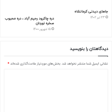
جاهای دیدنی کرمانشاه
23 تیر 1402
دره چاکرود رحیم آباد ، دره محبوب
صخره نوردان
15 شهریور 1400
دیدگاهتان را بنویسید
نشانی ایمیل شما منتشر نخواهد شد.
بخش‌های موردنیاز علامت‌گذاری شده‌اند
*
د
ی
د
گ
ا
ه