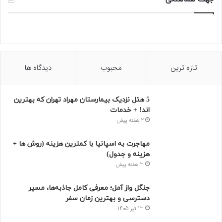
تازه ترین
محبوب
دیدگاه ها
5 هتل نزدیک بیمارستان مهراد تهران که بهترین‌
اند! + خدمات
2 هفته پیش
مهاجرت به اسپانیا با کمترین هزینه (روش ها +
هزینه و جدول)
3 هفته پیش
جنگل واز آمل؛ معرفی کامل جاذبه‌ها، مسیر
دسترسی و بهترین زمان سفر
13 تیر 1405