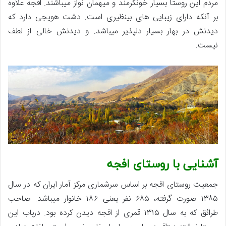
مردم این روستا بسیار خونگرمند و میهمان نواز میباشند. افجه علاوه
بر آنکه دارای زیبایی های بینظیری است. دشت هویجی دارد که
دیدنش در بهار بسیار دلپذیر میباشد. و دیدنش خالی از لطف
نیست.
آشنایی با روستای افجه
جمعیت روستای افجه بر اساس سرشماری مرکز آمار ایران که در سال
۱۳۸۵ صورت گرفته، ۶۸۵ نفر یعنی ۱۸۶ خانوار میباشد. صاحب
طرائق که به سال ۱۳۱۵ قمری از افجه دیدن کرده بود. درباب این