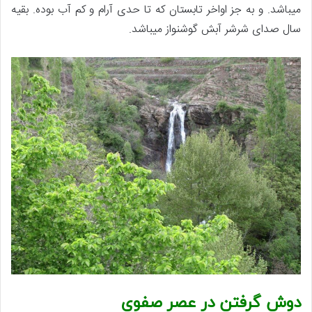
میباشد. و به جز اواخر تابستان که تا حدی آرام و کم آب بوده. بقیه
سال صدای شرشر آبش گوشنواز میباشد.
دوش گرفتن در عصر صفوی