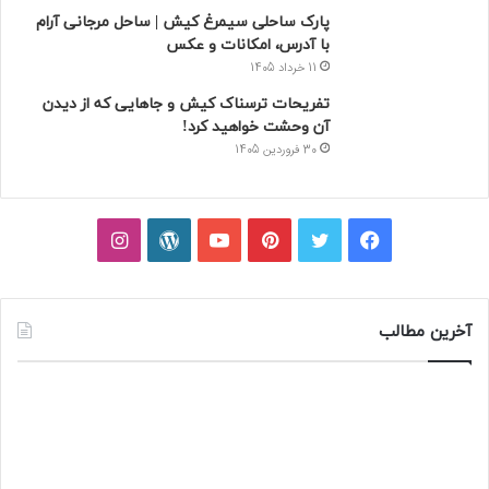
پارک ساحلی سیمرغ کیش | ساحل مرجانی آرام
با آدرس، امکانات و عکس
11 خرداد 1405
تفریحات ترسناک کیش و جاهایی که از دیدن
آن وحشت خواهید کرد!
30 فروردین 1405
فیسبوک
توییتر
پینتریست
یوتیوب
وردپرس
اینستاگرام
آخرین مطالب