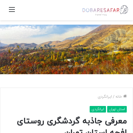
منو
خانه
/
ایرانگردی
استان تهران
ایرانگردی
معرفی جاذبه گردشگری روستای