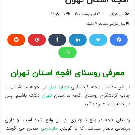
افجه استان تهران
امیر طورانی
17 اردیبهشت 1400
0
192
زمان تقریبی مطالعه 4 دقیقه
معرفی روستای افجه استان تهران
در این مقاله از مجله گردشگری
دوباره سفر
می خواهیم. آشنایی با
جاذبه گردشگری روستای افجه در استان
تهران
داشته باشیم. پس
در ادامه با ما همراه باشید.
روستای افجه در پنج کیلومتری لواسان واقع شده است. و دارای
مردمانی باغدار میباشد. که با گویش
مازندرانی
سخن می گویند.