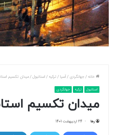
خانه
/
جهانگردی
/
آسیا
/
ترکیه
/
استانبول
/
میدان تکسیم استانب
استانبول
ترکیه
جهانگردی
میدان تکسیم استانب
رها
24 اردیبهشت 1401