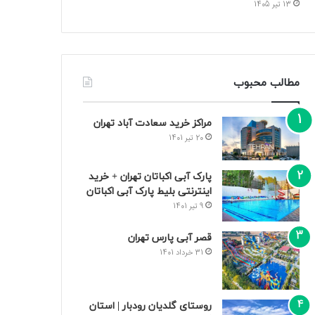
13 تیر 1405
مطالب محبوب
مراکز خرید سعادت‌ آباد تهران
20 تیر 1401
پارک آبی اکباتان تهران + خرید
اینترنتی بلیط پارک آبی اکباتان
9 تیر 1401
قصر آبی پارس تهران
31 خرداد 1401
روستای گلدیان رودبار | استان