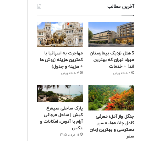
آخرین مطالب
5 هتل نزدیک بیمارستان
مهاجرت به اسپانیا با
مهراد تهران که بهترین‌
کمترین هزینه (روش ها
اند! + خدمات
+ هزینه و جدول)
2 هفته پیش
3 هفته پیش
پارک ساحلی سیمرغ
کیش | ساحل مرجانی
جنگل واز آمل؛ معرفی
آرام با آدرس، امکانات و
کامل جاذبه‌ها، مسیر
عکس
دسترسی و بهترین زمان
11 خرداد 1405
سفر