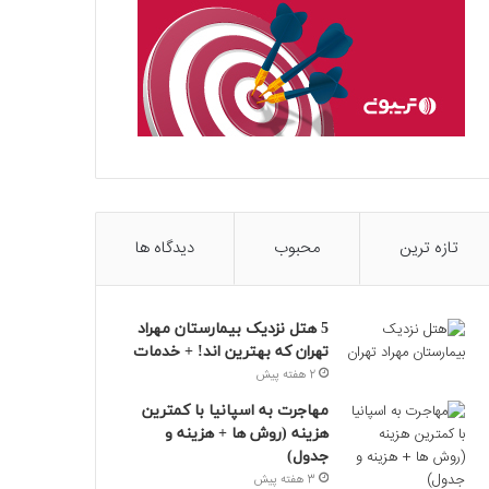
تازه ترین
محبوب
دیدگاه ها
5 هتل نزدیک بیمارستان مهراد
تهران که بهترین‌ اند! + خدمات
2 هفته پیش
مهاجرت به اسپانیا با کمترین
هزینه (روش ها + هزینه و
جدول)
3 هفته پیش