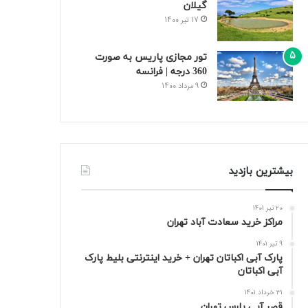
گیلان
17 تیر 1400
تور مجازی پاریس به صورت
360 درجه | فرانسه
9 مرداد 1400
بیشترین بازدید
20 تیر 1401
مراکز خرید سعادت‌ آباد تهران
9 تیر 1401
پارک آبی اکباتان تهران + خرید اینترنتی بلیط پارک
آبی اکباتان
31 خرداد 1401
قصر آبی پارس تهران