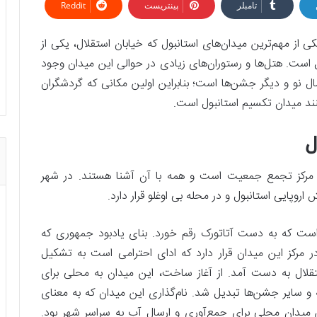
تامبلر
پینتریست
Reddit
از مهم‌ترین میدان‌های استانبول که خیابان استقلال، یکی از
 است. هتل‌ها و رستوران‌های زیادی در حوالی این میدان وجود
و و دیگر جشن‌ها است؛ بنابراین اولین مکانی که گردشگران
کنند میدان تکسیم استانبول است.
ل
 مرکز تجمع جمعیت است و همه با آن آشنا هستند. در شهر
وپایی استانبول و در محله بی اوغلو قرار دارد.
است که به دست آتاتورک رقم خورد. بنای یادبود جمهوری که
در مرکز این میدان قرار دارد که ادای احترامی است به تشکیل
 در نتیجه جنگ استقلال به دست آمد. از آغاز ساخت، این میدان به محلی برای
 و سایر جشن‌ها تبدیل شد. نام‌گذاری این میدان که به معنای
ن میدان محلی برای جمع‌آوری و ارسال آب به سراسر شهر بود.