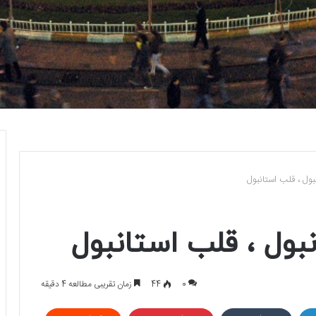
ول ، قلب استانبول
ول ، قلب استانبول
0
44
زمان تقریبی مطالعه 4 دقیقه