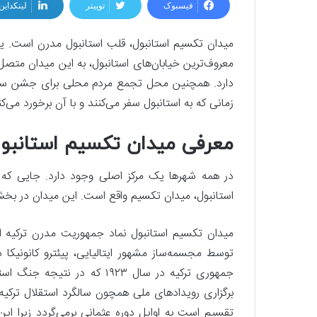
فیسبوک
توییتر
لینکداین
میدان تکسیم استانبول، قلب استانبول مدرن است. یکی 
معروف‌ترین خیابان‌های استانبول، به این میدان متصل
دارد. همچنین محل تجمع مردم محلی برای جشن سال ن
زمانی که به استانبول سفر می‌کنند و با آن برخورد می‌
معرفی میدان تکسیم استانبو
در همه شهرها یک مرکز اصلی وجود دارد. جایی که
استانبول، میدان تکسیم واقع است. این میدان در بخش ار
میدان تکسیم استانبول نماد جمهوریت مدرن ترکیه 
توسط مجسمه‌ساز مشهور ایتالیایی، پیئترو کانونیکا 
جمهوری ترکیه در سال ۱۹۲۳ که
برگزاری رویدادهای ملی همچون سالگرد استقلال ترکیه
تقسیم است به اوایل دوره عثمانی برمی‌گردد زیرا ای