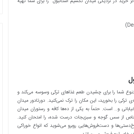
اکز خرید در نزدیکی میدان تکسیم استانبول را برای شما تهیه
ل
تنوع شما را برای چشیدن طعم غذاهای ترکی وسوسه می‌کند و
 ترکی را بخورید، این مکان را ترک نمی‌کنید. دورتادور میدان
خیابانی و… است. حتماً به یکی از ده‌ها کافه و رستوران میدان
ر ایسلک (Islak) که با نوعی خاص از سس گوجه و سبزیجات درست شده، را امتحان کنید.
دستی‌ها و دست‌فروش‌هایی روبرو می‌شوید که انواع خوراکی