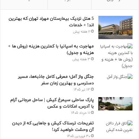
5 هتل نزدیک بیمارستان مهراد تهران که بهترین‌
اند! + خدمات
2 هفته پیش
مهاجرت به اسپانیا با کمترین هزینه (روش ها +
هزینه و جدول)
3 هفته پیش
جنگل واز آمل؛ معرفی کامل جاذبه‌ها، مسیر
دسترسی و بهترین زمان سفر
13 تیر 1405
پارک ساحلی سیمرغ کیش | ساحل مرجانی آرام
با آدرس، امکانات و عکس
11 خرداد 1405
تفریحات ترسناک کیش و جاهایی که از دیدن
آن وحشت خواهید کرد!
30 فروردین 1405