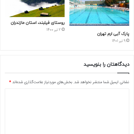
روستای فیلبند، استان مازندران
2 تیر 1400
پارک آبی ارم تهران
9 تیر 1401
دیدگاهتان را بنویسید
نشانی ایمیل شما منتشر نخواهد شد.
بخش‌های موردنیاز علامت‌گذاری شده‌اند
*
د
ی
د
گ
ا