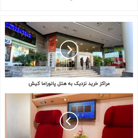
مراکز خرید نزدیک به هتل پانوراما کیش