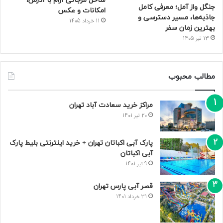
ساحل مرجانی آرام با آدرس،
جنگل واز آمل؛ معرفی کامل
امکانات و عکس
جاذبه‌ها، مسیر دسترسی و
11 خرداد 1405
بهترین زمان سفر
13 تیر 1405
مطالب محبوب
مراکز خرید سعادت‌ آباد تهران
20 تیر 1401
پارک آبی اکباتان تهران + خرید اینترنتی بلیط پارک
آبی اکباتان
9 تیر 1401
قصر آبی پارس تهران
31 خرداد 1401