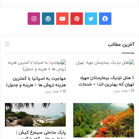
فیسبوک
توییتر
پینتریست
یوتیوب
وردپرس
اینستاگرام
آخرین مطالب
5 هتل نزدیک بیمارستان مهراد
مهاجرت به اسپانیا با کمترین
تهران که بهترین‌ اند! + خدمات
هزینه (روش ها + هزینه و جدول)
2 هفته پیش
3 هفته پیش
پارک ساحلی سیمرغ کیش |