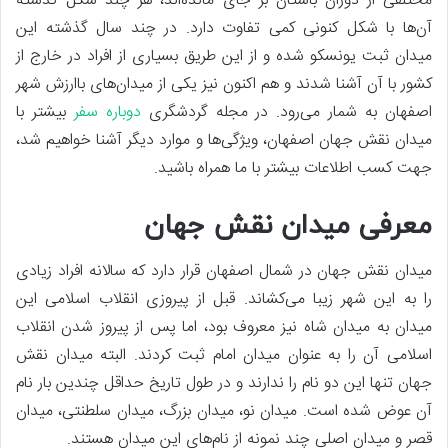
مختلفی از دوران باستان بر جای مانده‌اند، هر چند شکل گذشته
آن‌ها با شکل کنونی کمی تفاوت دارد. در چند سال گذشته این
میدان ثبت یونسکو شده و از این طریق بسیاری از افراد در خارج از
کشور با آن آشنا شدند و هم اکنون نیز یکی از میدان‌های باارزش شهر
اصفهان به شمار می‌رود. در مجله گردشگری
دوباره سفر
بیشتر با
میدان نقش جهان اصفهان، ویژگی‌ها و موارد دیگر آشنا خواهیم شد،
جهت کسب اطلاعات بیشتر با ما همراه باشید.
معرفی میدان نقش جهان
میدان نقش جهان در شمال اصفهان قرار دارد که سالانه افراد زیادی
را به این شهر زیبا می‌کشاند. قبل از پیروزی انقلاب اسلامی این
میدان به میدان شاه نیز معروف بود، اما پس از پیروز شدن انقلاب
اسلامی آن را به عنوان میدان امام ثبت کردند. البته میدان نقش
جهان تنها این دو نام را ندارند و در طول تاریخ حداقل چندین بار نام
آن عوض شده است. میدان نو، میدان بزرگ، میدان سلطنتی، میدان
قصر و میدان اصلی چند نمونه از نام‌های این میدان هستند.