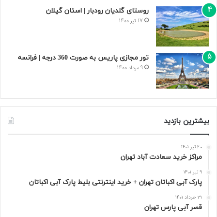
روستای گلدیان رودبار | استان گیلان
17 تیر 1400
تور مجازی پاریس به صورت 360 درجه | فرانسه
9 مرداد 1400
بیشترین بازدید
20 تیر 1401
مراکز خرید سعادت‌ آباد تهران
9 تیر 1401
پارک آبی اکباتان تهران + خرید اینترنتی بلیط پارک آبی اکباتان
31 خرداد 1401
قصر آبی پارس تهران