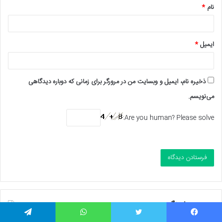
نام
*
ایمیل
*
ذخیره نام، ایمیل و وبسایت من در مرورگر برای زمانی که دوباره دیدگاهی
می‌نویسم.
Are you human? Please solve:
جهت هماهنگی
یسبوک
توییتر
واتس آپ
تلگرام