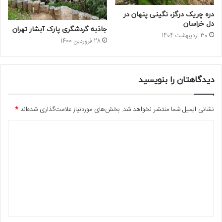
دره چریک درگز، نگینی پنهان در
دل خراسان
جاذبه گردشگری پارک آبشار تهران
30 اردیبهشت 1404
28 فروردین 1400
دیدگاهتان را بنویسید
نشانی ایمیل شما منتشر نخواهد شد.
بخش‌های موردنیاز علامت‌گذاری شده‌اند
*
د
ی
د
گ
ا
ه
*