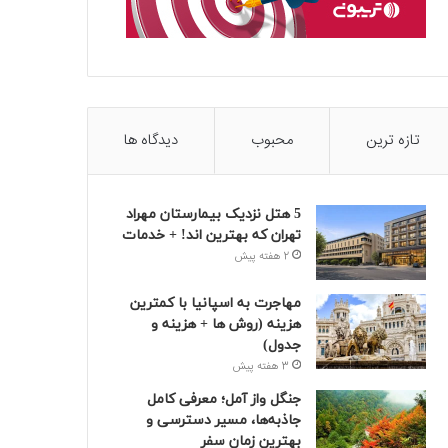
تازه ترین
محبوب
دیدگاه ها
5 هتل نزدیک بیمارستان مهراد
تهران که بهترین‌ اند! + خدمات
2 هفته پیش
مهاجرت به اسپانیا با کمترین
هزینه (روش ها + هزینه و
جدول)
3 هفته پیش
جنگل واز آمل؛ معرفی کامل
جاذبه‌ها، مسیر دسترسی و
بهترین زمان سفر