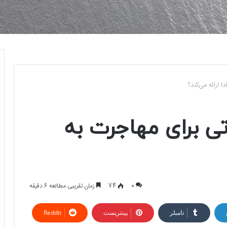
 ارائه می‌کند؟
ی برای مهاجرت به
0
74
زمان تقریبی مطالعه 6 دقیقه
تامبلر
پینتریست
Reddit