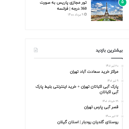
تور مجازی پاریس به صورت
360 درجه | فرانسه
9 مرداد 1400
بیشترین بازدید
20 تیر 1401
مراکز خرید سعادت‌ آباد تهران
9 تیر 1401
پارک آبی اکباتان تهران + خرید اینترنتی بلیط پارک
آبی اکباتان
31 خرداد 1401
قصر آبی پارس تهران
17 تیر 1400
روستای گلدیان رودبار | استان گیلان