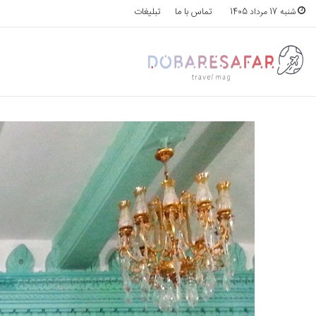
تماس با ما
تبلیغات
شنبه 17 مرداد 1405