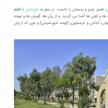
ن
، فصل پاییز و زمستان را دانست. در سفر به
خوزستان
با اقوام
وه ها و کولی ها آشنا می گردید. و از زبان ها، گویش ها و لهجه
نی، آبادانی و خرمشهری (لهجه شهرنشینان) و عربی که از زبان