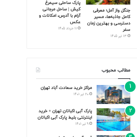
پارک ساحلی سیمرغ
کیش | ساحل مرجانی
جنگل واز آمل؛ معرفی
آرام با آدرس، امکانات و
کامل جاذبه‌ها، مسیر
عکس
دسترسی و بهترین زمان
11 خرداد 1405
سفر
13 تیر 1405
مطالب محبوب
مراکز خرید سعادت‌ آباد تهران
20 تیر 1401
پارک آبی اکباتان تهران + خرید
اینترنتی بلیط پارک آبی اکباتان
9 تیر 1401