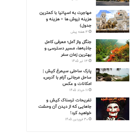
مهاجرت به اسپانیا با کمترین
هزینه (روش ها + هزینه و
جدول)
3 هفته پیش
جنگل واز آمل؛ معرفی کامل
جاذبه‌ها، مسیر دسترسی و
بهترین زمان سفر
13 تیر 1405
پارک ساحلی سیمرغ کیش |
ساحل مرجانی آرام با آدرس،
امکانات و عکس
11 خرداد 1405
تفریحات ترسناک کیش و
جاهایی که از دیدن آن وحشت
خواهید کرد!
30 فروردین 1405